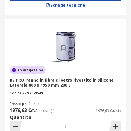
Schede tecniche
In magazzino
RS PRO Panno in fibra di vetro rivestito in silicone
Laterale 800 x 1950 mm 200 L
Codice RS
179-9549
Prezzo per 1 unità
1976,63 €
(IVA esclusa)
1976,63 €/unità
Quantità