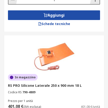
Aggiungi
Schede tecniche
In magazzino
RS PRO Silicone Laterale 250 x 900 mm 18 L
Codice RS
790-4889
Prezzo per 1 unità
401,08 €
(IVA esclusa)
401,08 €/unità