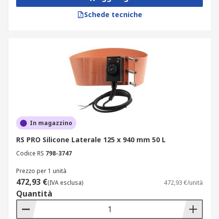
Schede tecniche
In magazzino
RS PRO Silicone Laterale 125 x 940 mm 50 L
Codice RS
798-3747
Prezzo per 1 unità
472,93 €
(IVA esclusa)
472,93 €/unità
Quantità