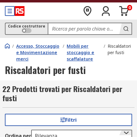
0
Codice costruttore
/
Accesso, Stoccaggio
/
Mobili per
/
Riscaldatori
e Movimentazione
stoccaggio e
per fusti
merci
scaffalature
Riscaldatori per fusti
22 Prodotti trovati per Riscaldatori per
fusti
Filtri
Ordina per
Rilevanza