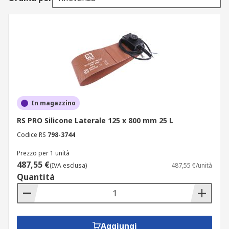
In magazzino
RS PRO Silicone Laterale 125 x 800 mm 25 L
Codice RS
798-3744
Prezzo per 1 unità
487,55 €
(IVA esclusa)
487,55 €/unità
Quantità
Aggiungi