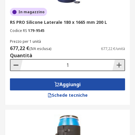
In magazzino
RS PRO Silicone Laterale 180 x 1665 mm 200 L
Codice RS
179-9545
Prezzo per 1 unità
677,22 €
(IVA esclusa)
677,22 €/unità
Quantità
Aggiungi
Schede tecniche