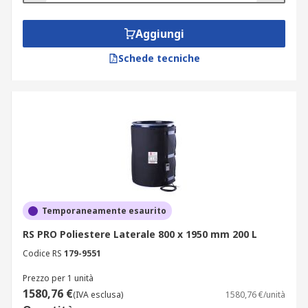
Aggiungi
Schede tecniche
Temporaneamente esaurito
RS PRO Poliestere Laterale 800 x 1950 mm 200 L
Codice RS
179-9551
Prezzo per 1 unità
1580,76 €
(IVA esclusa)
1580,76 €/unità