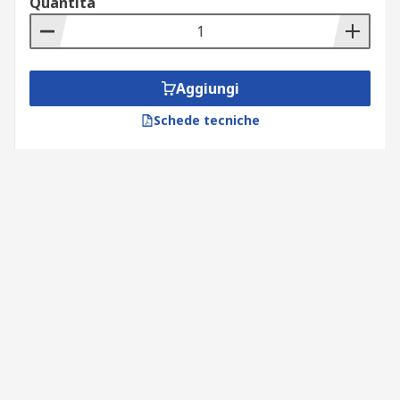
Quantità
Aggiungi
Schede tecniche