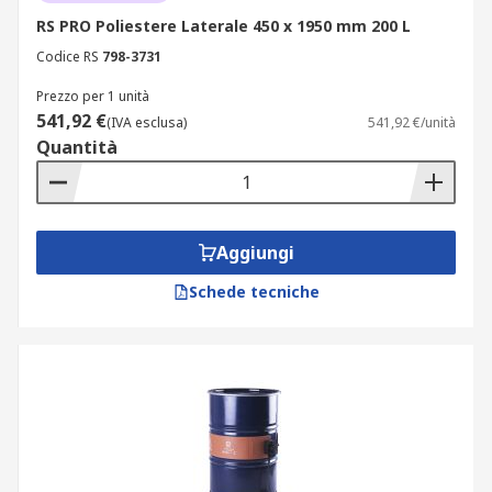
RS PRO Poliestere Laterale 450 x 1950 mm 200 L
Codice RS
798-3731
Prezzo per 1 unità
541,92 €
(IVA esclusa)
541,92 €/unità
Quantità
Aggiungi
Schede tecniche