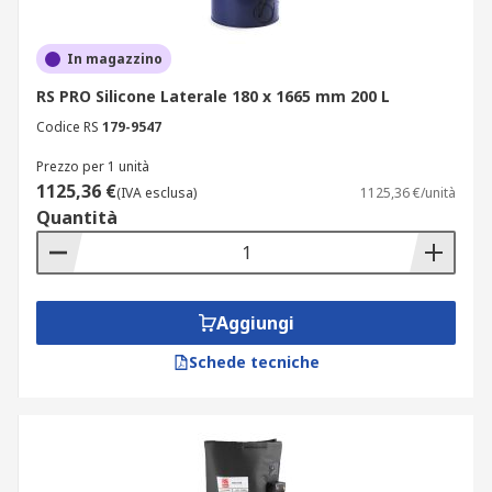
In magazzino
RS PRO Silicone Laterale 180 x 1665 mm 200 L
Codice RS
179-9547
Prezzo per 1 unità
1125,36 €
(IVA esclusa)
1125,36 €/unità
Quantità
Aggiungi
Schede tecniche