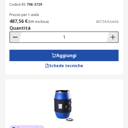
Codice RS
798-3729
Prezzo per 1 unità
487,56 €
(IVA esclusa)
487,56 €/unità
Quantità
Aggiungi
Schede tecniche