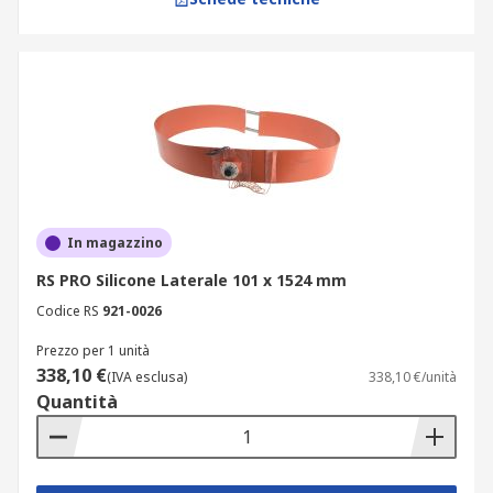
In magazzino
RS PRO Silicone Laterale 101 x 1524 mm
Codice RS
921-0026
Prezzo per 1 unità
338,10 €
(IVA esclusa)
338,10 €/unità
Quantità