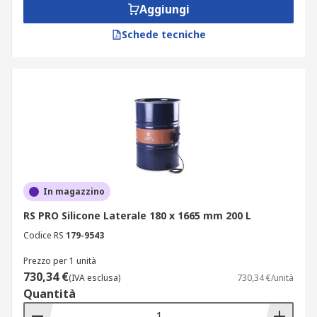
Aggiungi
Schede tecniche
In magazzino
RS PRO Silicone Laterale 180 x 1665 mm 200 L
Codice RS
179-9543
Prezzo per 1 unità
730,34 €
(IVA esclusa)
730,34 €/unità
Quantità