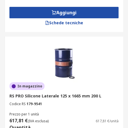
Aggiungi
Schede tecniche
In magazzino
RS PRO Silicone Laterale 125 x 1665 mm 200 L
Codice RS
179-9541
Prezzo per 1 unità
617,81 €
(IVA esclusa)
617,81 €/unità
Quantità