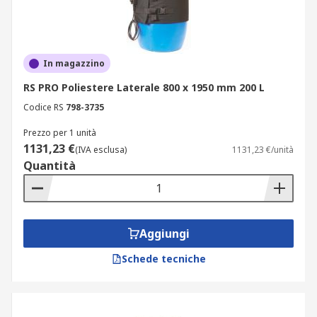
In magazzino
RS PRO Poliestere Laterale 800 x 1950 mm 200 L
Codice RS
798-3735
Prezzo per 1 unità
1131,23 €
(IVA esclusa)
1131,23 €/unità
Quantità
Aggiungi
Schede tecniche