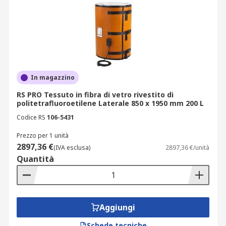
In magazzino
RS PRO Tessuto in fibra di vetro rivestito di
politetrafluoroetilene Laterale 850 x 1950 mm 200 L
Codice RS
106-5431
Prezzo per 1 unità
2897,36 €
(IVA esclusa)
2897,36 €/unità
Quantità
Aggiungi
Schede tecniche