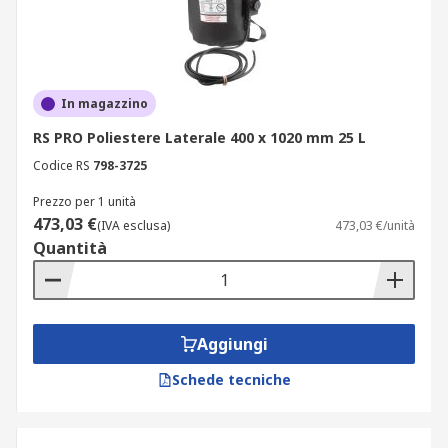
In magazzino
RS PRO Poliestere Laterale 400 x 1020 mm 25 L
Codice RS
798-3725
Prezzo per 1 unità
473,03 €
(IVA esclusa)
473,03 €/unità
Quantità
Aggiungi
Schede tecniche