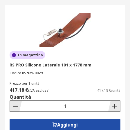
In magazzino
RS PRO Silicone Laterale 101 x 1778 mm
Codice RS
921-0029
Prezzo per 1 unità
417,18 €
(IVA esclusa)
417,18 €/unità
Quantità
Aggiungi