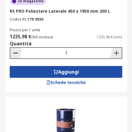
In magazzino
RS PRO Poliestere Laterale 450 x 1950 mm 200 L
Codice RS
179-9550
Prezzo per 1 unità
1235,98 €
(IVA esclusa)
1235,98 €/unità
Quantità
Aggiungi
Schede tecniche