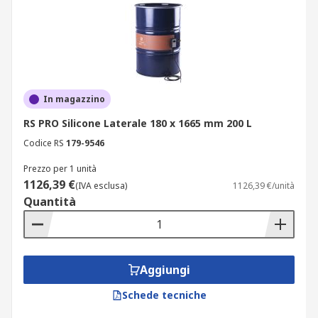
In magazzino
RS PRO Silicone Laterale 180 x 1665 mm 200 L
Codice RS
179-9546
Prezzo per 1 unità
1126,39 €
(IVA esclusa)
1126,39 €/unità
Quantità
Aggiungi
Schede tecniche