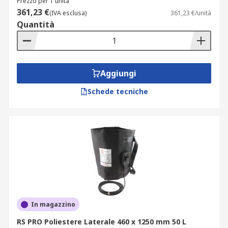
Prezzo per 1 unità
361,23 €
(IVA esclusa)
361,23 €/unità
Quantità
Aggiungi
Schede tecniche
In magazzino
RS PRO Poliestere Laterale 460 x 1250 mm 50 L