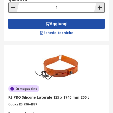
Aggiungi
Schede tecniche
In magazzino
RS PRO Silicone Laterale 125 x 1740 mm 200 L
Codice RS
790-4877