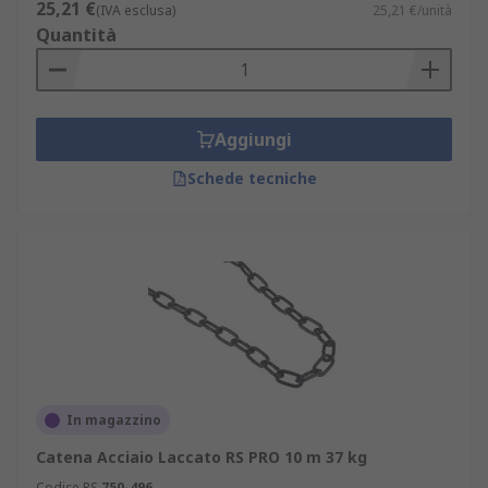
25,21 €
(IVA esclusa)
25,21 €/unità
Quantità
Aggiungi
Schede tecniche
In magazzino
Catena Acciaio Laccato RS PRO 10 m 37 kg
Codice RS
750-496