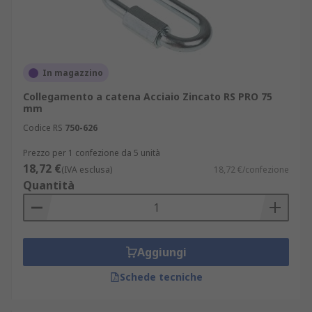
In magazzino
Collegamento a catena Acciaio Zincato RS PRO 75
mm
Codice RS
750-626
Prezzo per 1 confezione da 5 unità
18,72 €
(IVA esclusa)
18,72 €/confezione
Quantità
Aggiungi
Schede tecniche