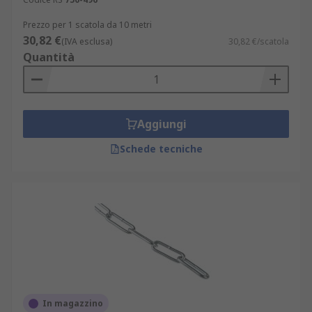
Prezzo per 1 scatola da 10 metri
30,82 €
(IVA esclusa)
30,82 €/scatola
Quantità
Aggiungi
Schede tecniche
In magazzino