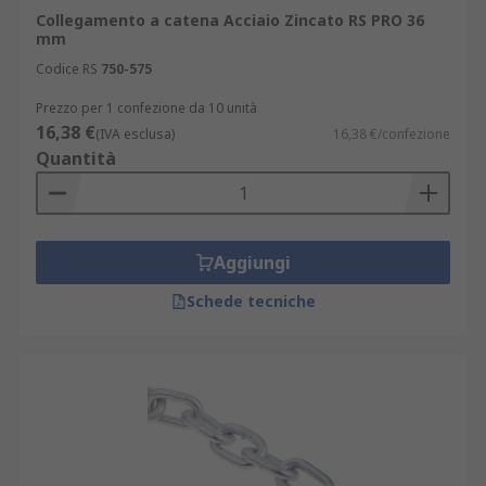
Collegamento a catena Acciaio Zincato RS PRO 36
mm
Codice RS
750-575
Prezzo per 1 confezione da 10 unità
16,38 €
(IVA esclusa)
16,38 €/confezione
Quantità
Aggiungi
Schede tecniche