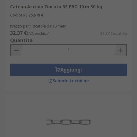
Catena Acciaio Zincato RS PRO 10 m 30 kg
Codice RS
752-414
Prezzo per 1 scatola da 10 metri
32,37 €
(IVA esclusa)
32,37 €/scatola
Quantità
Aggiungi
Schede tecniche