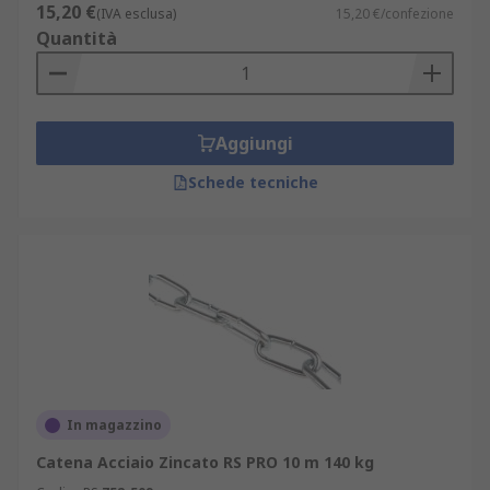
15,20 €
(IVA esclusa)
15,20 €/confezione
Quantità
Aggiungi
Schede tecniche
In magazzino
Catena Acciaio Zincato RS PRO 10 m 140 kg