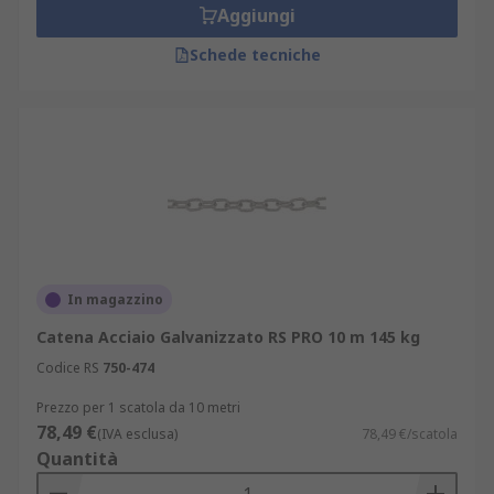
Aggiungi
Schede tecniche
In magazzino
Catena Acciaio Galvanizzato RS PRO 10 m 145 kg
Codice RS
750-474
Prezzo per 1 scatola da 10 metri
78,49 €
(IVA esclusa)
78,49 €/scatola
Quantità