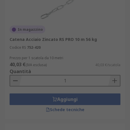
In magazzino
Catena Acciaio Zincato RS PRO 10 m 56 kg
Codice RS
752-420
Prezzo per 1 scatola da 10 metri
40,03 €
(IVA esclusa)
40,03 €/scatola
Quantità
Aggiungi
Schede tecniche