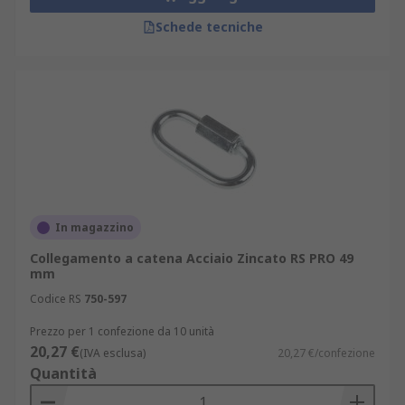
Schede tecniche
In magazzino
Collegamento a catena Acciaio Zincato RS PRO 49
mm
Codice RS
750-597
Prezzo per 1 confezione da 10 unità
20,27 €
(IVA esclusa)
20,27 €/confezione
Quantità