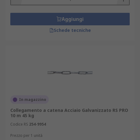
Aggiungi
Schede tecniche
In magazzino
Collegamento a catena Acciaio Galvanizzato RS PRO
10 m 45 kg
Codice RS
254-9954
Prezzo per 1 unità