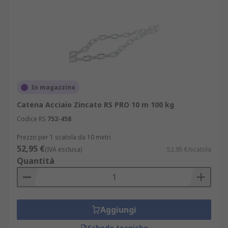
In magazzino
Catena Acciaio Zincato RS PRO 10 m 100 kg
Codice RS
752-458
Prezzo per 1 scatola da 10 metri
52,95 €
(IVA esclusa)
52,95 €/scatola
Quantità
Aggiungi
Schede tecniche