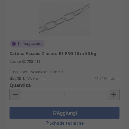
In magazzino
Catena Acciaio Zincato RS PRO 10 m 50 kg
Codice RS
752-436
Prezzo per 1 scatola da 10 metri
35,40 €
(IVA esclusa)
35,40 €/scatola
Quantità
Aggiungi
Schede tecniche