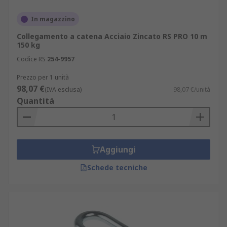
In magazzino
Collegamento a catena Acciaio Zincato RS PRO 10 m
150 kg
Codice RS
254-9957
Prezzo per 1 unità
98,07 €
(IVA esclusa)
98,07 €/unità
Quantità
Aggiungi
Schede tecniche