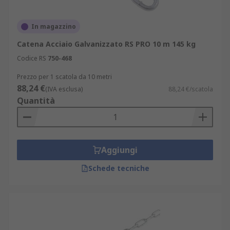
In magazzino
Catena Acciaio Galvanizzato RS PRO 10 m 145 kg
Codice RS
750-468
Prezzo per 1 scatola da 10 metri
88,24 €
(IVA esclusa)
88,24 €/scatola
Quantità
Aggiungi
Schede tecniche