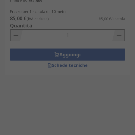
Codice RS
752-509
Prezzo per 1 scatola da 10 metri
85,00 €
(IVA esclusa)
85,00 €/scatola
Quantità
Aggiungi
Schede tecniche