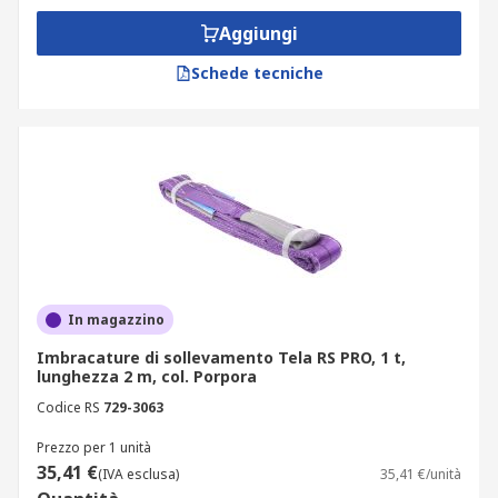
Aggiungi
Schede tecniche
In magazzino
Imbracature di sollevamento Tela RS PRO, 1 t,
lunghezza 2 m, col. Porpora
Codice RS
729-3063
Prezzo per 1 unità
35,41 €
(IVA esclusa)
35,41 €/unità