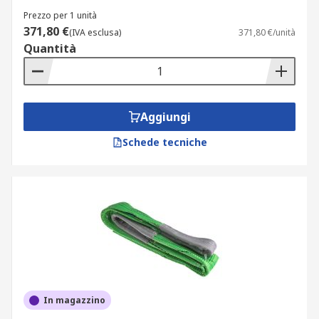
Prezzo per 1 unità
371,80 €
(IVA esclusa)
371,80 €/unità
Quantità
Aggiungi
Schede tecniche
In magazzino