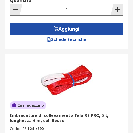
Quantità
Aggiungi
Schede tecniche
In magazzino
Imbracature di sollevamento Tela RS PRO, 5 t,
lunghezza 6 m, col. Rosso
Codice RS
124-4890