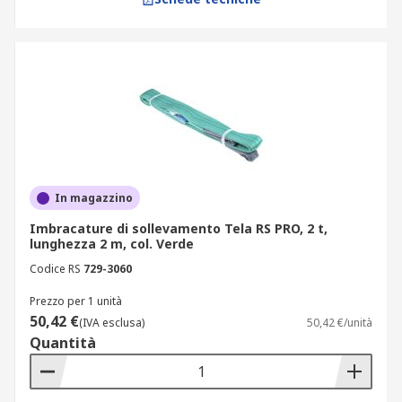
In magazzino
Imbracature di sollevamento Tela RS PRO, 2 t,
lunghezza 2 m, col. Verde
Codice RS
729-3060
Prezzo per 1 unità
50,42 €
(IVA esclusa)
50,42 €/unità
Quantità