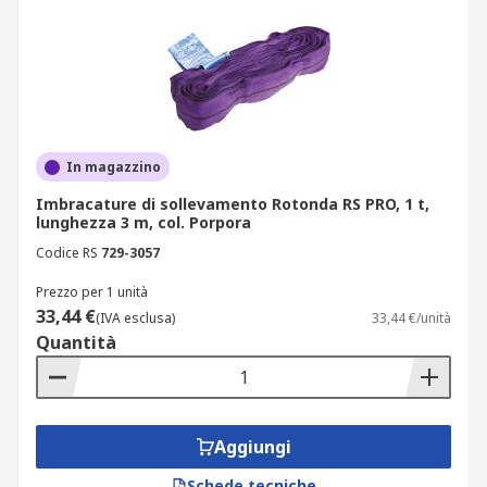
In magazzino
Imbracature di sollevamento Rotonda RS PRO, 1 t,
lunghezza 3 m, col. Porpora
Codice RS
729-3057
Prezzo per 1 unità
33,44 €
(IVA esclusa)
33,44 €/unità
Quantità
Aggiungi
Schede tecniche