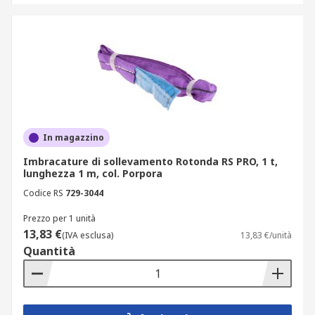
In magazzino
Imbracature di sollevamento Rotonda RS PRO, 1 t,
lunghezza 1 m, col. Porpora
Codice RS
729-3044
Prezzo per 1 unità
13,83 €
(IVA esclusa)
13,83 €/unità
Quantità