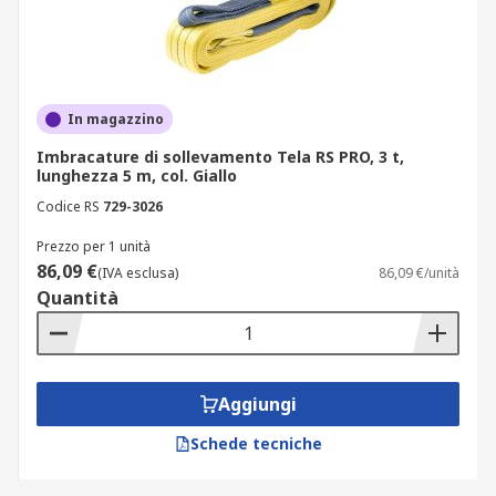
In magazzino
Imbracature di sollevamento Tela RS PRO, 3 t,
lunghezza 5 m, col. Giallo
Codice RS
729-3026
Prezzo per 1 unità
86,09 €
(IVA esclusa)
86,09 €/unità
Quantità
Aggiungi
Schede tecniche