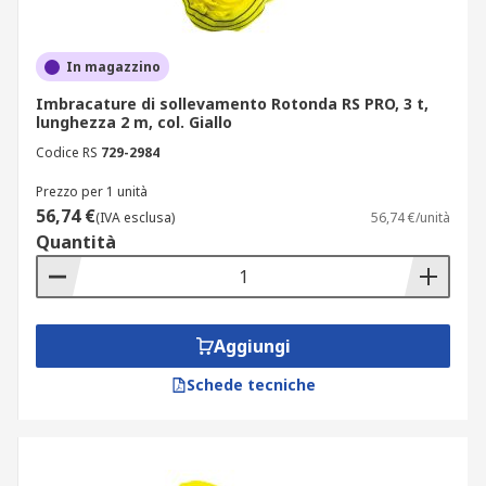
In magazzino
Imbracature di sollevamento Rotonda RS PRO, 3 t,
lunghezza 2 m, col. Giallo
Codice RS
729-2984
Prezzo per 1 unità
56,74 €
(IVA esclusa)
56,74 €/unità
Quantità
Aggiungi
Schede tecniche