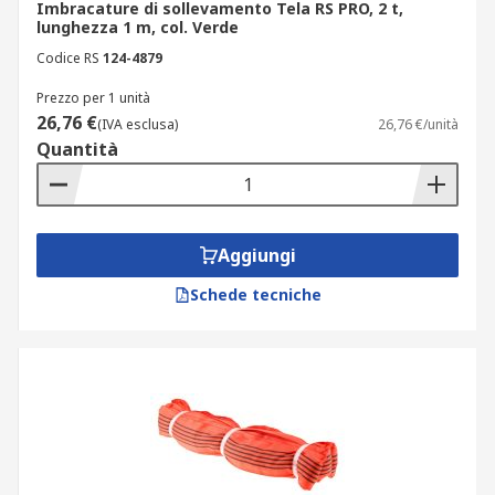
Imbracature di sollevamento Tela RS PRO, 2 t,
lunghezza 1 m, col. Verde
Codice RS
124-4879
Prezzo per 1 unità
26,76 €
(IVA esclusa)
26,76 €/unità
Quantità
Aggiungi
Schede tecniche