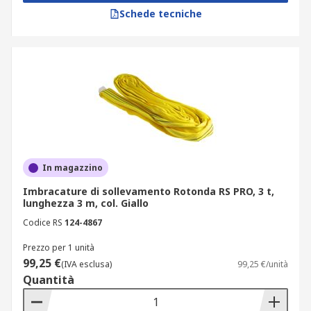
Schede tecniche
In magazzino
Imbracature di sollevamento Rotonda RS PRO, 3 t,
lunghezza 3 m, col. Giallo
Codice RS
124-4867
Prezzo per 1 unità
99,25 €
(IVA esclusa)
99,25 €/unità
Quantità