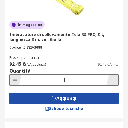
In magazzino
Imbracature di sollevamento Tela RS PRO, 3 t,
lunghezza 3 m, col. Giallo
Codice RS
729-3088
Prezzo per 1 unità
92,45 €
(IVA esclusa)
92,45 €/unità
Quantità
Aggiungi
Schede tecniche