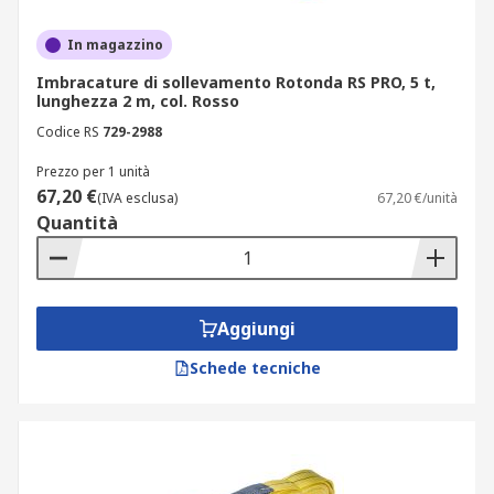
In magazzino
Imbracature di sollevamento Rotonda RS PRO, 5 t,
lunghezza 2 m, col. Rosso
Codice RS
729-2988
Prezzo per 1 unità
67,20 €
(IVA esclusa)
67,20 €/unità
Quantità
Aggiungi
Schede tecniche