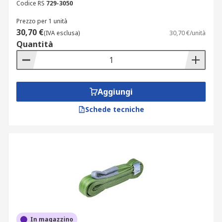
Codice RS
729-3050
Prezzo per 1 unità
30,70 €
(IVA esclusa)
30,70 €/unità
Quantità
Aggiungi
Schede tecniche
In magazzino