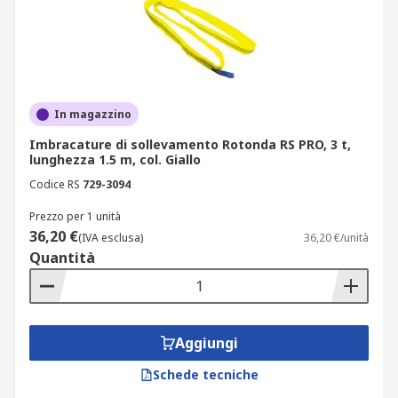
In magazzino
Imbracature di sollevamento Rotonda RS PRO, 3 t,
lunghezza 1.5 m, col. Giallo
Codice RS
729-3094
Prezzo per 1 unità
36,20 €
(IVA esclusa)
36,20 €/unità
Quantità
Aggiungi
Schede tecniche