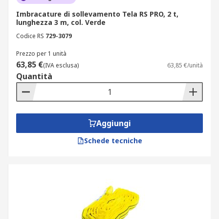
Imbracature di sollevamento Tela RS PRO, 2 t,
lunghezza 3 m, col. Verde
Codice RS
729-3079
Prezzo per 1 unità
63,85 €
(IVA esclusa)
63,85 €/unità
Quantità
Aggiungi
Schede tecniche