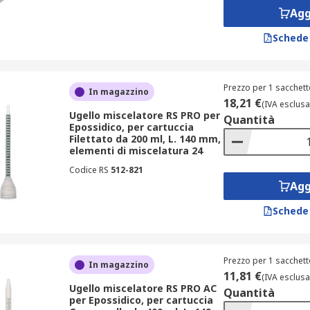
Agg
Schede
Prezzo per 1 sacchett
In magazzino
18,21 €
(IVA esclusa
Ugello miscelatore RS PRO per
Quantità
Epossidico, per cartuccia
Filettato da 200 ml, L. 140 mm,
elementi di miscelatura 24
Codice RS
512-821
Agg
Schede
Prezzo per 1 sacchett
In magazzino
11,81 €
(IVA esclusa
Ugello miscelatore RS PRO AC
Quantità
per Epossidico, per cartuccia