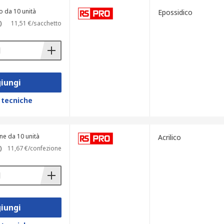
o da 10 unità
Epossidico
)
11,51 €/sacchetto
iungi
 tecniche
ne da 10 unità
Acrilico
)
11,67 €/confezione
iungi