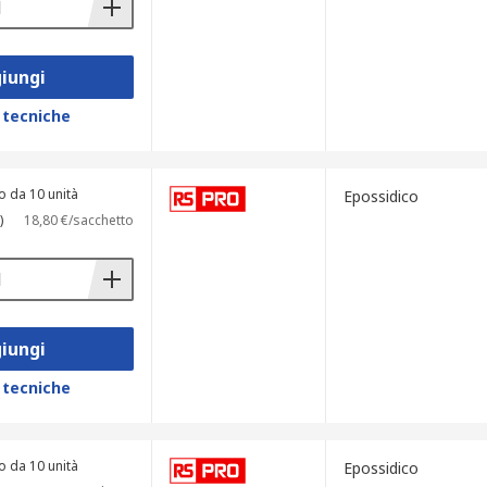
iungi
 tecniche
o da 10 unità
Epossidico
)
18,80 €/sacchetto
iungi
 tecniche
o da 10 unità
Epossidico