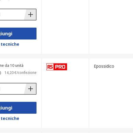
iungi
 tecniche
ne da 10 unità
Epossidico
)
14,20 €/confezione
iungi
 tecniche