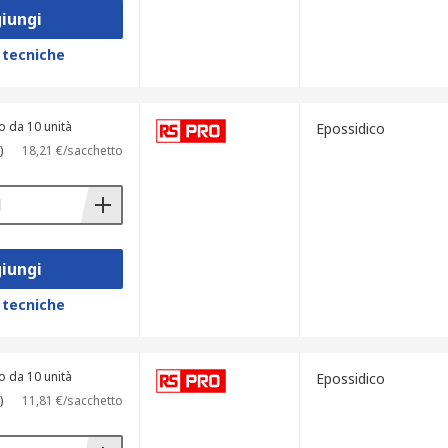
iungi
 tecniche
o da 10 unità
Epossidico
)
18,21 €/sacchetto
iungi
 tecniche
o da 10 unità
Epossidico
)
11,81 €/sacchetto