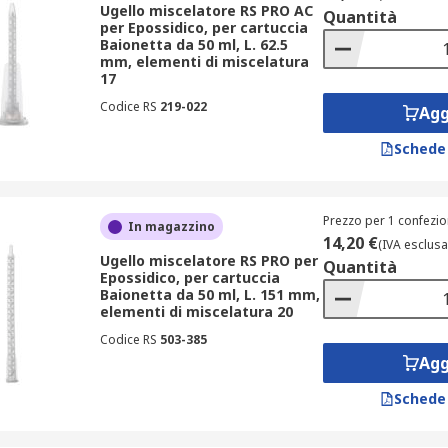
Ugello miscelatore RS PRO AC
Quantità
per Epossidico, per cartuccia
Baionetta da 50 ml, L. 62.5
mm, elementi di miscelatura
17
Codice RS
219-022
Agg
Schede
Prezzo per 1 confezio
In magazzino
14,20 €
(IVA esclusa
Ugello miscelatore RS PRO per
Quantità
Epossidico, per cartuccia
Baionetta da 50 ml, L. 151 mm,
elementi di miscelatura 20
Codice RS
503-385
Agg
Schede