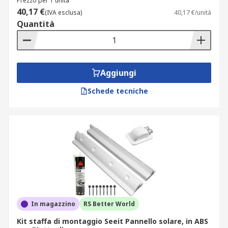
Prezzo per 1 unità
40,17 €
(IVA esclusa)
40,17 €/unità
Quantità
Aggiungi
Schede tecniche
In magazzino
RS Better World
Kit staffa di montaggio Seeit Pannello solare, in ABS