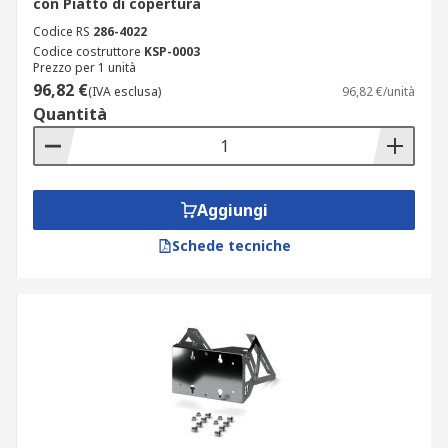
con Piatto di copertura
Codice RS
286-4022
Codice costruttore
KSP-0003
Prezzo per 1 unità
96,82 €
(IVA esclusa)
96,82 €/unità
Quantità
Aggiungi
Schede tecniche