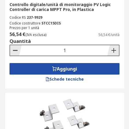
Controllo digitale/unità di monitoraggio PV Logic
Controller di carica MPPT Pro, in Plastica
Codice RS
237-9929
Codice costruttore
STCC15DIS
Prezzo per 1 unità
56,54 €
(IVA esclusa)
56,54 €/unità
Quantità
Aggiungi
Schede tecniche