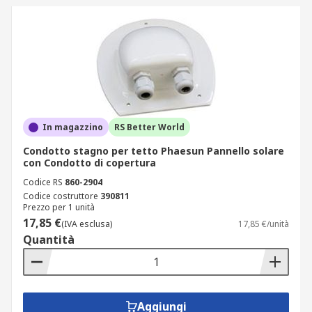
In magazzino
RS Better World
Condotto stagno per tetto Phaesun Pannello solare
con Condotto di copertura
Codice RS
860-2904
Codice costruttore
390811
Prezzo per 1 unità
17,85 €
(IVA esclusa)
17,85 €/unità
Quantità
Aggiungi