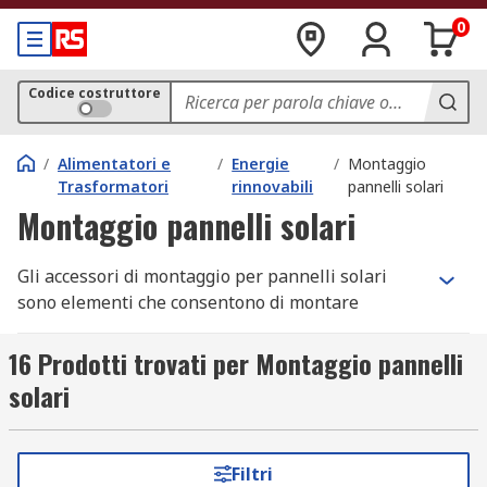
0
Codice costruttore
/
Alimentatori e
/
Energie
/
Montaggio
Trasformatori
rinnovabili
pannelli solari
Montaggio pannelli solari
Gli accessori di montaggio per pannelli solari
sono elementi che consentono di montare
correttamente i pannelli solari e raccogliere la
loro energia. I pannelli solari o "fotovoltaici"
16 Prodotti trovati per Montaggio pannelli
generano potenza convertendo l'energia dal sole
solari
in elettricità in corrente continua.
A cosa servono gli accessori di montaggio
Filtri