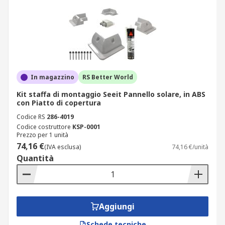
In magazzino
RS Better World
Kit staffa di montaggio Seeit Pannello solare, in ABS
con Piatto di copertura
Codice RS
286-4019
Codice costruttore
KSP-0001
Prezzo per 1 unità
74,16 €
(IVA esclusa)
74,16 €/unità
Quantità
Aggiungi
Schede tecniche