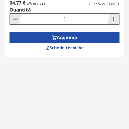
64,77 €
(IVA esclusa)
64,77 €/confezione
Quantità
Aggiungi
Schede tecniche