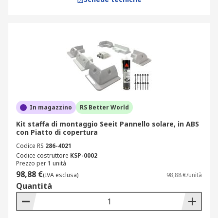
In magazzino
RS Better World
Kit staffa di montaggio Seeit Pannello solare, in ABS
con Piatto di copertura
Codice RS
286-4021
Codice costruttore
KSP-0002
Prezzo per 1 unità
98,88 €
(IVA esclusa)
98,88 €/unità
Quantità