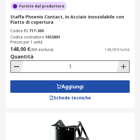
Fornito dal produttore
Staffa Phoenix Contact, in Acciaio inossidabile con
Piatto di copertura
Codice RS
717-300
Codice costruttore
1653801
Prezzo per 1 unità
148,00 €
(IVA esclusa)
148,00 €/unità
Quantità
Aggiungi
Schede tecniche