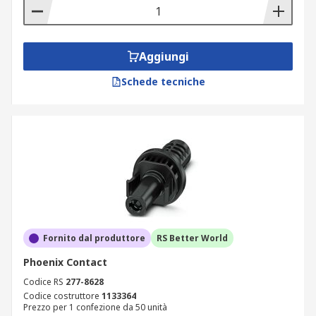
Aggiungi
Schede tecniche
Fornito dal produttore
RS Better World
Phoenix Contact
Codice RS
277-8628
Codice costruttore
1133364
Prezzo per 1 confezione da 50 unità