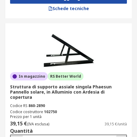
Schede tecniche
In magazzino
RS Better World
Struttura di supporto assiale singola Phaesun
Pannello solare, in Alluminio con Ardesia di
copertura
Codice RS
860-2890
Codice costruttore
102750
Prezzo per 1 unità
39,15 €
(IVA esclusa)
39,15 €/unità
Quantità