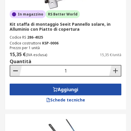
In magazzino
RS Better World
Kit staffa di montaggio Seeit Pannello solare, in
Alluminio con Piatto di copertura
Codice RS
286-4025
Codice costruttore
KSP-0006
Prezzo per 1 unità
15,35 €
(IVA esclusa)
15,35 €/unità
Quantità
Aggiungi
Schede tecniche