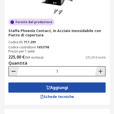
Fornito dal produttore
Staffa Phoenix Contact, in Acciaio inossidabile con
Piatto di copertura
Codice RS
717-299
Codice costruttore
1653798
Prezzo per 1 unità
225,00 €
(IVA esclusa)
225,00 €/unità
Quantità
Aggiungi
Schede tecniche