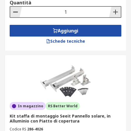
Quantità
Aggiungi
Schede tecniche
In magazzino
RS Better World
Kit staffa di montaggio Seeit Pannello solare, in
Alluminio con Piatto di copertura
Codice RS
286-4026