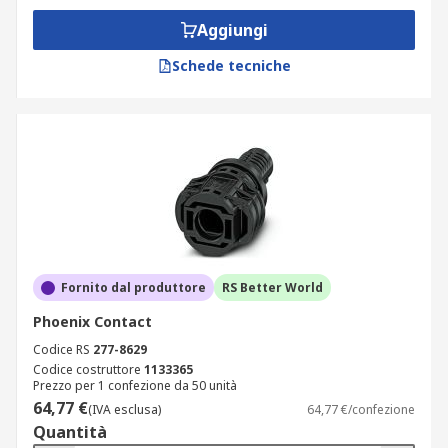
Aggiungi
Schede tecniche
Fornito dal produttore
RS Better World
Phoenix Contact
Codice RS
277-8629
Codice costruttore
1133365
Prezzo per 1 confezione da 50 unità
64,77 €
(IVA esclusa)
64,77 €/confezione
Quantità