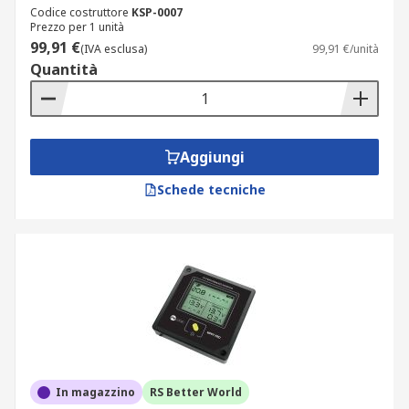
Codice costruttore
KSP-0007
Prezzo per 1 unità
99,91 €
(IVA esclusa)
99,91 €/unità
Quantità
Aggiungi
Schede tecniche
In magazzino
RS Better World