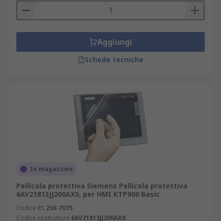
Aggiungi
Schede tecniche
In magazzino
Pellicola protettiva Siemens Pellicola protettiva
6AV21813JJ200AX0, per HMI KTP900 Basic
Codice RS
256-7075
Codice costruttore
6AV21813JJ200AX0