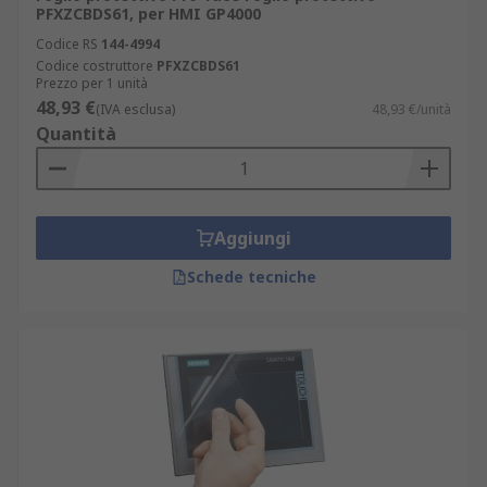
PFXZCBDS61, per HMI GP4000
Codice RS
144-4994
Codice costruttore
PFXZCBDS61
Prezzo per 1 unità
48,93 €
(IVA esclusa)
48,93 €/unità
Quantità
Aggiungi
Schede tecniche