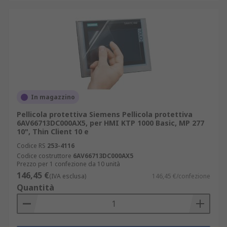
In magazzino
Pellicola protettiva Siemens Pellicola protettiva
6AV66713DC000AX5, per HMI KTP 1000 Basic, MP 277
10", Thin Client 10 e
Codice RS
253-4116
Codice costruttore
6AV66713DC000AX5
Prezzo per 1 confezione da 10 unità
146,45 €
(IVA esclusa)
146,45 €/confezione
Quantità