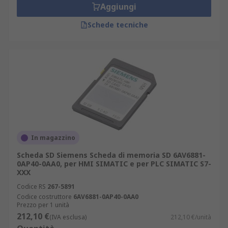
Aggiungi
Schede tecniche
In magazzino
Scheda SD Siemens Scheda di memoria SD 6AV6881-
0AP40-0AA0, per HMI SIMATIC e per PLC SIMATIC S7-
XXX
Codice RS
267-5891
Codice costruttore
6AV6881-0AP40-0AA0
Prezzo per 1 unità
212,10 €
(IVA esclusa)
212,10 €/unità