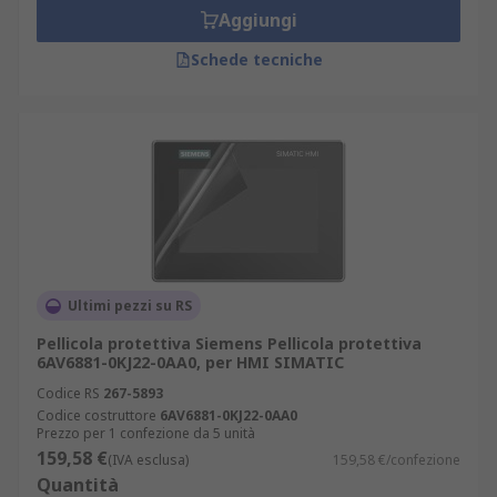
Aggiungi
Schede tecniche
Ultimi pezzi su RS
Pellicola protettiva Siemens Pellicola protettiva
6AV6881-0KJ22-0AA0, per HMI SIMATIC
Codice RS
267-5893
Codice costruttore
6AV6881-0KJ22-0AA0
Prezzo per 1 confezione da 5 unità
159,58 €
(IVA esclusa)
159,58 €/confezione
Quantità