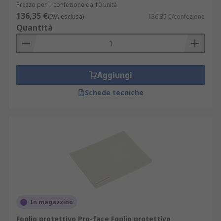
Prezzo per 1 confezione da 10 unità
136,35 €
(IVA esclusa)
136,35 €/confezione
Quantità
Aggiungi
Schede tecniche
In magazzino
Foglio protettivo Pro-face Foglio protettivo