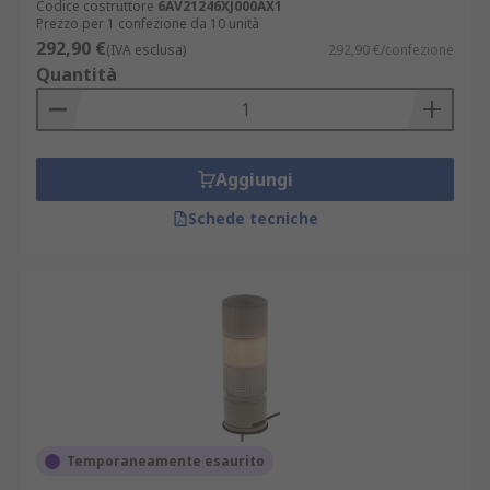
Codice costruttore
6AV21246XJ000AX1
Prezzo per 1 confezione da 10 unità
292,90 €
(IVA esclusa)
292,90 €/confezione
Quantità
Aggiungi
Schede tecniche
Temporaneamente esaurito