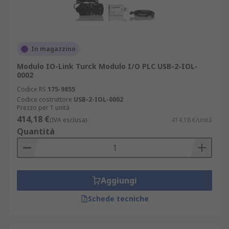
In magazzino
Modulo IO-Link Turck Modulo I/O PLC USB-2-IOL-
0002
Codice RS
175-9855
Codice costruttore
USB-2-IOL-0002
Prezzo per 1 unità
414,18 €
(IVA esclusa)
414,18 €/unità
Quantità
Aggiungi
Schede tecniche