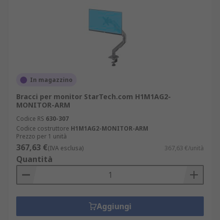
In magazzino
Bracci per monitor StarTech.com H1M1AG2-
MONITOR-ARM
Codice RS
630-307
Codice costruttore
H1M1AG2-MONITOR-ARM
Prezzo per 1 unità
367,63 €
(IVA esclusa)
367,63 €/unità
Quantità
Aggiungi