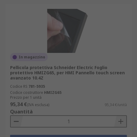
In magazzino
Pellicola protettiva Schneider Electric Foglio
protettivo HMIZG65, per HMI Pannello touch screen
avanzato 10.4Z
Codice RS
781-5935
Codice costruttore
HMIZG65
Prezzo per 1 unità
95,34 €
(IVA esclusa)
95,34 €/unità
Quantità