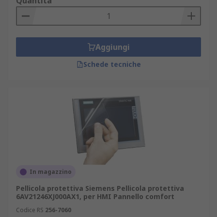
Quantità
Aggiungi
Schede tecniche
In magazzino
Pellicola protettiva Siemens Pellicola protettiva
6AV21246XJ000AX1, per HMI Pannello comfort
Codice RS
256-7060