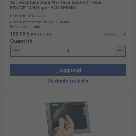
Torretta luminosa Pro-face Luce EZ Tower
PFXZCETWW1, per HMI SP5000
Codice RS
181-3223
Codice costruttore
PFXZCETWW1
Prezzo per 1 unità
180,09 €
(IVA esclusa)
180,09 €/unità
Quantità
Aggiungi
Schede tecniche