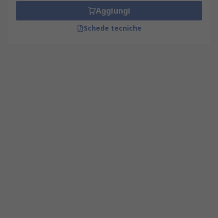
Aggiungi
Schede tecniche