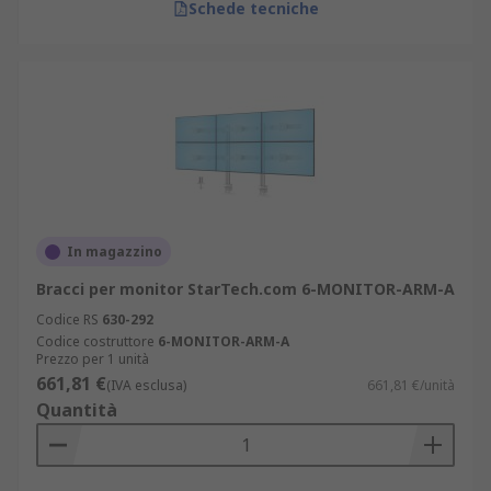
Schede tecniche
In magazzino
Bracci per monitor StarTech.com 6-MONITOR-ARM-A
Codice RS
630-292
Codice costruttore
6-MONITOR-ARM-A
Prezzo per 1 unità
661,81 €
(IVA esclusa)
661,81 €/unità
Quantità