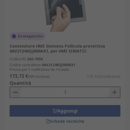
In magazzino
Contenitore HMI Siemens Pellicola protettiva
6AV21246QJ000AX1, per HMI SIMATIC
Codice RS
256-7058
Codice costruttore
6AV21246QJ000AX1
Prezzo per 1 confezione da 10 unità
173,72 €
(IVA esclusa)
173,72 €/confezione
Quantità
Aggiungi
Schede tecniche