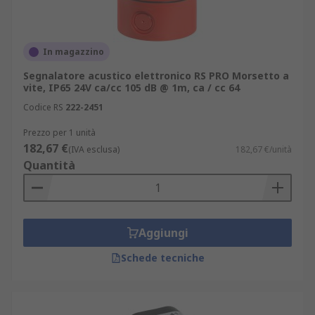
In magazzino
Segnalatore acustico elettronico RS PRO Morsetto a
vite, IP65 24V ca/cc 105 dB @ 1m, ca / cc 64
Codice RS
222-2451
Prezzo per 1 unità
182,67 €
(IVA esclusa)
182,67 €/unità
Quantità
Aggiungi
Schede tecniche