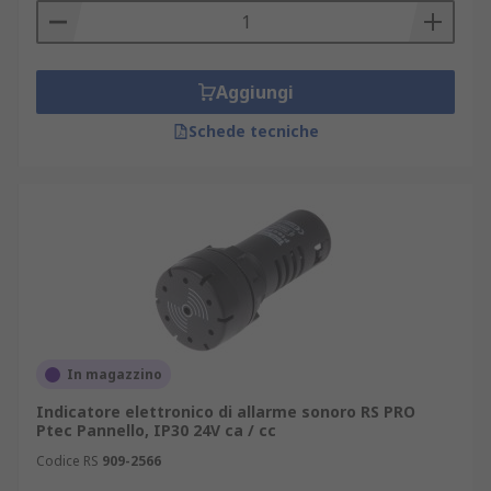
Aggiungi
Schede tecniche
In magazzino
Indicatore elettronico di allarme sonoro RS PRO
Ptec Pannello, IP30 24V ca / cc
Codice RS
909-2566