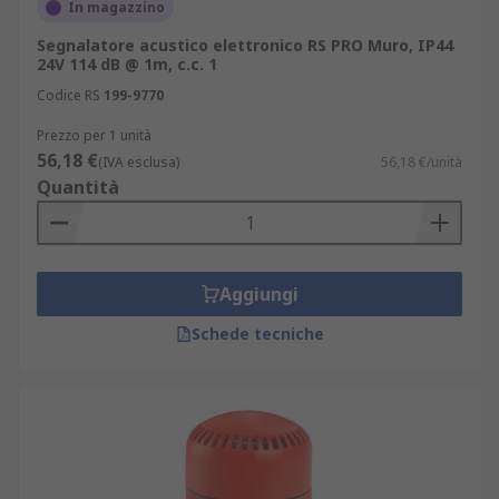
In magazzino
Segnalatore acustico elettronico RS PRO Muro, IP44
24V 114 dB @ 1m, c.c. 1
Codice RS
199-9770
Prezzo per 1 unità
56,18 €
(IVA esclusa)
56,18 €/unità
Quantità
Aggiungi
Schede tecniche