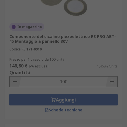
In magazzino
Componente del cicalino piezoelettrico RS PRO ABT-
45 Montaggio a pannello 30V
Codice RS
171-0910
Prezzo per 1 vassoio da 100 unità
146,80 €
(IVA esclusa)
1,468 €/unità
Quantità
Aggiungi
Schede tecniche