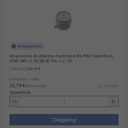
In magazzino
Dispositivo di allarme multitono RS PRO Superficie,
IP65 28V cc 92 dB @ 1m, c.c. 32
Codice RS
245-814
Prezzo per 1 unità
22,74 €
(IVA esclusa)
22,74 €/unità
Quantità
Aggiungi