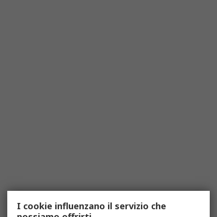
I cookie influenzano il servizio che
possiamo offrirti.