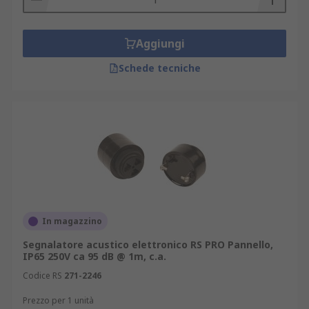
Aggiungi
Schede tecniche
In magazzino
Segnalatore acustico elettronico RS PRO Pannello,
IP65 250V ca 95 dB @ 1m, c.a.
Codice RS
271-2246
Prezzo per 1 unità