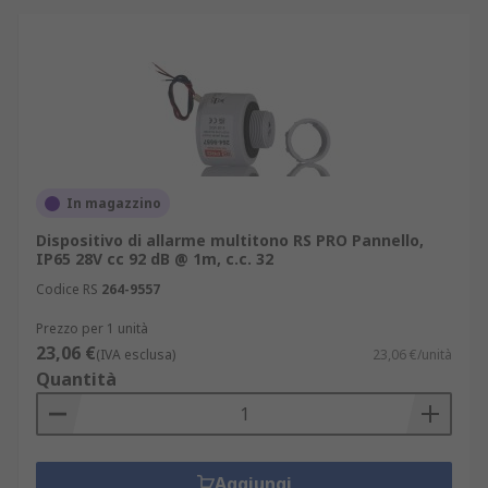
In magazzino
Dispositivo di allarme multitono RS PRO Pannello,
IP65 28V cc 92 dB @ 1m, c.c. 32
Codice RS
264-9557
Prezzo per 1 unità
23,06 €
(IVA esclusa)
23,06 €/unità
Quantità
Aggiungi