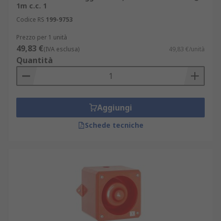
1m c.c. 1
Codice RS
199-9753
Prezzo per 1 unità
49,83 €
(IVA esclusa)
49,83 €/unità
Quantità
Aggiungi
Schede tecniche