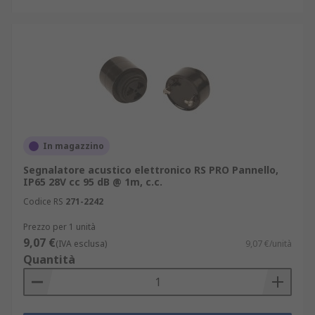
In magazzino
Segnalatore acustico elettronico RS PRO Pannello,
IP65 28V cc 95 dB @ 1m, c.c.
Codice RS
271-2242
Prezzo per 1 unità
9,07 €
(IVA esclusa)
9,07 €/unità
Quantità