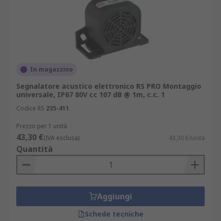
In magazzino
Segnalatore acustico elettronico RS PRO Montaggio
universale, IP67 80V cc 107 dB @ 1m, c.c. 1
Codice RS
235-411
Prezzo per 1 unità
43,30 €
(IVA esclusa)
43,30 €/unità
Quantità
Aggiungi
Schede tecniche