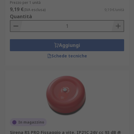
Prezzo per 1 unità
9,19 €
(IVA esclusa)
9,19 €/unità
Quantità
Aggiungi
Schede tecniche
In magazzino
Sirena RS PRO Fissaggio a vite, IP21C 24V cc 93 dB @