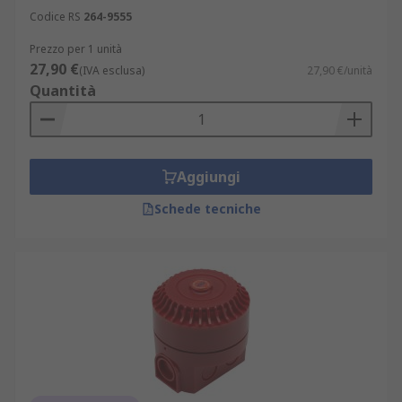
Codice RS
264-9555
Prezzo per 1 unità
27,90 €
(IVA esclusa)
27,90 €/unità
Quantità
Aggiungi
Schede tecniche