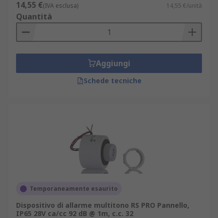
14,55 €
(IVA esclusa)
14,55 €/unità
Quantità
Aggiungi
Schede tecniche
Temporaneamente esaurito
Dispositivo di allarme multitono RS PRO Pannello,
IP65 28V ca/cc 92 dB @ 1m, c.c. 32