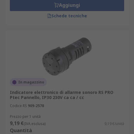
Aggiungi
Schede tecniche
In magazzino
Indicatore elettronico di allarme sonoro RS PRO
Ptec Pannello, IP30 230V ca ca / cc
Codice RS
909-2578
Prezzo per 1 unità
9,19 €
(IVA esclusa)
9,19 €/unità
Quantità