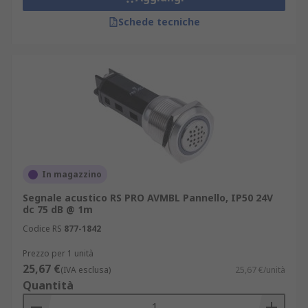
Schede tecniche
In magazzino
Segnale acustico RS PRO AVMBL Pannello, IP50 24V
dc 75 dB @ 1m
Codice RS
877-1842
Prezzo per 1 unità
25,67 €
(IVA esclusa)
25,67 €/unità
Quantità