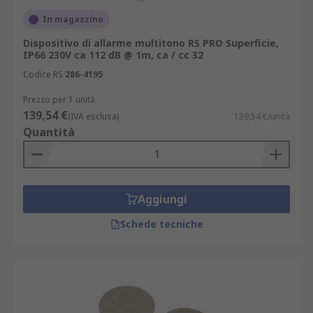
In magazzino
Dispositivo di allarme multitono RS PRO Superficie,
IP66 230V ca 112 dB @ 1m, ca / cc 32
Codice RS
286-4195
Prezzo per 1 unità
139,54 €
(IVA esclusa)
139,54 €/unità
Quantità
Aggiungi
Schede tecniche