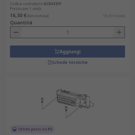
Codice costruttore
GCDVIIFF
Prezzo per 1 unità
16,30 €
(IVA esclusa)
16,30 €/unità
Quantità
Aggiungi
Schede tecniche
Ultimi pezzi su RS