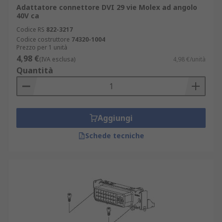
Adattatore connettore DVI 29 vie Molex ad angolo
40V ca
Codice RS
822-3217
Codice costruttore
74320-1004
Prezzo per 1 unità
4,98 €
(IVA esclusa)
4,98 €/unità
Quantità
Aggiungi
Schede tecniche