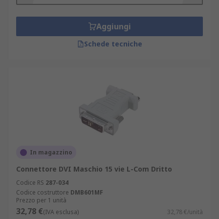
Aggiungi
Schede tecniche
In magazzino
Connettore DVI Maschio 15 vie L-Com Dritto
Codice RS
287-034
Codice costruttore
DMB601MF
Prezzo per 1 unità
32,78 €
(IVA esclusa)
32,78 €/unità