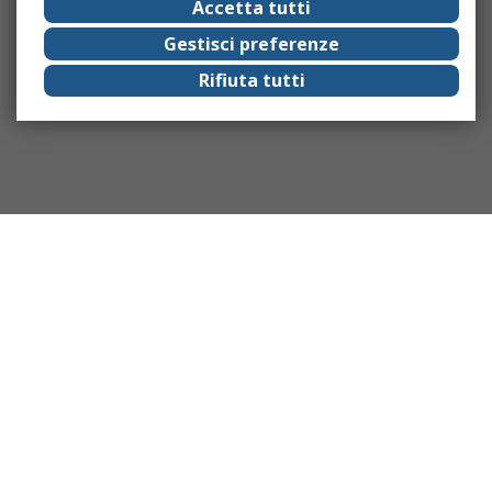
Accetta tutti
Gestisci preferenze
Rifiuta tutti