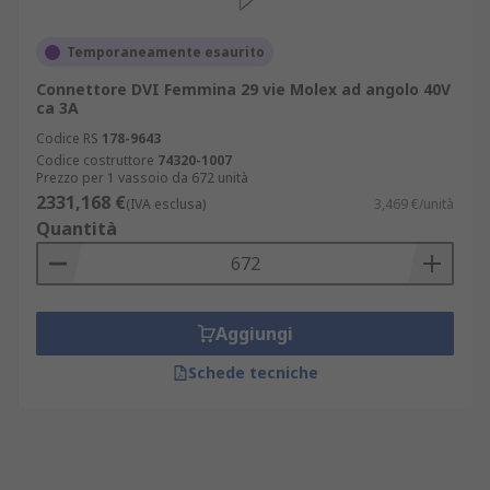
Temporaneamente esaurito
Connettore DVI Femmina 29 vie Molex ad angolo 40V
ca 3A
Codice RS
178-9643
Codice costruttore
74320-1007
Prezzo per 1 vassoio da 672 unità
2331,168 €
(IVA esclusa)
3,469 €/unità
Quantità
Aggiungi
Schede tecniche