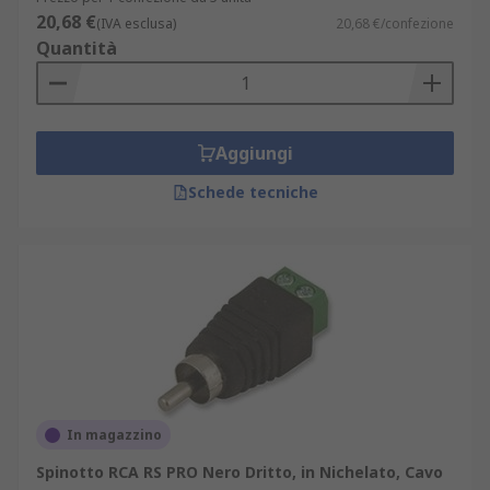
20,68 €
(IVA esclusa)
20,68 €/confezione
Quantità
Aggiungi
Schede tecniche
In magazzino
Spinotto RCA RS PRO Nero Dritto, in Nichelato, Cavo