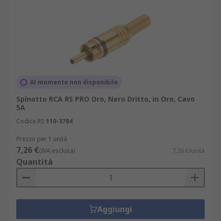
Al momento non disponibile
Spinotto RCA RS PRO Oro, Nero Dritto, in Oro, Cavo
5A
Codice RS
110-3784
Prezzo per 1 unità
7,26 €
(IVA esclusa)
7,26 €/unità
Quantità
Aggiungi