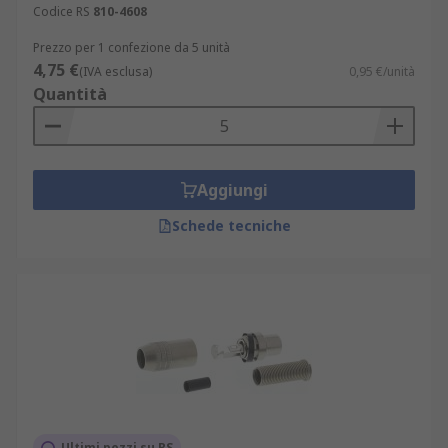
Codice RS
810-4608
Prezzo per 1 confezione da 5 unità
4,75 €
(IVA esclusa)
0,95 €/unità
Quantità
Aggiungi
Schede tecniche
Ultimi pezzi su RS