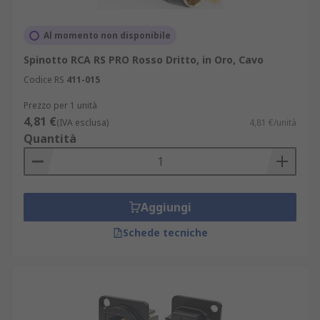
Al momento non disponibile
Spinotto RCA RS PRO Rosso Dritto, in Oro, Cavo
Codice RS
411-015
Prezzo per 1 unità
4,81 €
(IVA esclusa)
4,81 €/unità
Quantità
Aggiungi
Schede tecniche