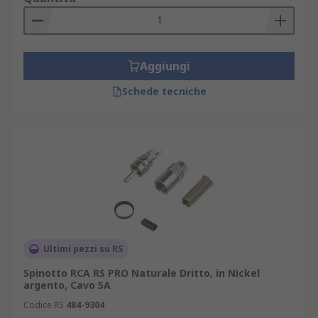
Aggiungi
Schede tecniche
Ultimi pezzi su RS
Spinotto RCA RS PRO Naturale Dritto, in Nickel
argento, Cavo 5A
Codice RS
484-9304