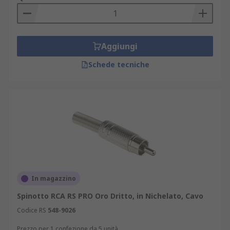
Aggiungi
Schede tecniche
In magazzino
Spinotto RCA RS PRO Oro Dritto, in Nichelato, Cavo
Codice RS
548-9026
Prezzo per 1 confezione da 5 unità