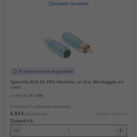
Schede tecniche
Al momento non disponibile
Spinotto RCA RS PRO Maschio, in Oro, Montaggio su
cavo
Codice RS
411-009
Prezzo per 1 confezione da 5 unità
6,84 €
(IVA esclusa)
6,84 €/confezione
Quantità