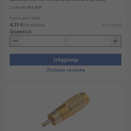
Codice RS
411-019
Prezzo per 1 unità
4,25 €
(IVA esclusa)
4,25 €/unità
Quantità
Aggiungi
Schede tecniche