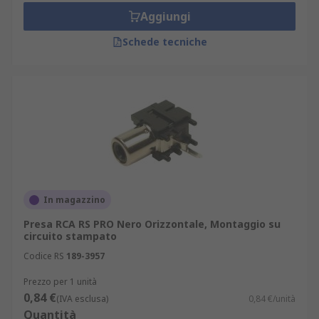
Aggiungi
Schede tecniche
In magazzino
Presa RCA RS PRO Nero Orizzontale, Montaggio su
circuito stampato
Codice RS
189-3957
Prezzo per 1 unità
0,84 €
(IVA esclusa)
0,84 €/unità
Quantità