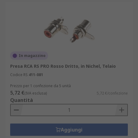
In magazzino
Presa RCA RS PRO Rosso Dritto, in Nichel, Telaio
Codice RS
411-081
Prezzo per 1 confezione da 5 unità
5,72 €
(IVA esclusa)
5,72 €/confezione
Quantità
Aggiungi