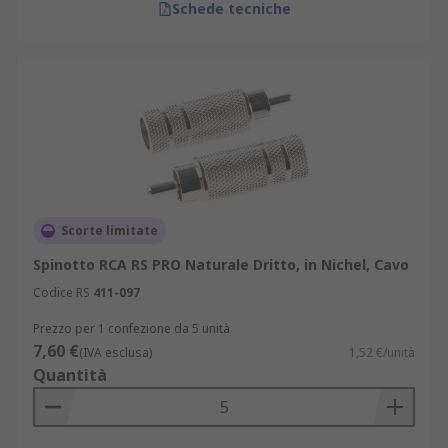
Schede tecniche
Scorte limitate
Spinotto RCA RS PRO Naturale Dritto, in Nichel, Cavo
Codice RS
411-097
Prezzo per 1 confezione da 5 unità
7,60 €
(IVA esclusa)
1,52 €/unità
Quantità