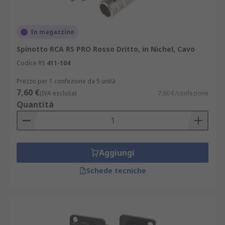
In magazzino
Spinotto RCA RS PRO Rosso Dritto, in Nichel, Cavo
Codice RS
411-104
Prezzo per 1 confezione da 5 unità
7,60 €
(IVA esclusa)
7,60 €/confezione
Quantità
Aggiungi
Schede tecniche