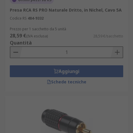
Presa RCA RS PRO Naturale Dritto, in Nichel, Cavo 5A
Codice RS
484-9332
Prezzo per 1 sacchetto da 5 unità
28,59 €
(IVA esclusa)
28,59 €/sacchetto
Quantità
Aggiungi
Schede tecniche