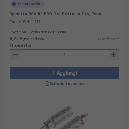
In magazzino
Spinotto RCA RS PRO Oro Dritto, in Oro, Cavo
Codice RS
411-087
Prezzo per 1 confezione da 5 unità
8,22 €
(IVA esclusa)
8,22 €/confezione
Quantità
Aggiungi
Schede tecniche