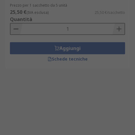
Prezzo per 1 sacchetto da 5 unità
25,50 €
(IVA esclusa)
25,50 €/sacchetto
Quantità
Aggiungi
Schede tecniche