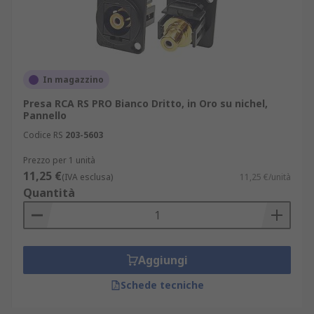
In magazzino
Presa RCA RS PRO Bianco Dritto, in Oro su nichel,
Pannello
Codice RS
203-5603
Prezzo per 1 unità
11,25 €
(IVA esclusa)
11,25 €/unità
Quantità
Aggiungi
Schede tecniche