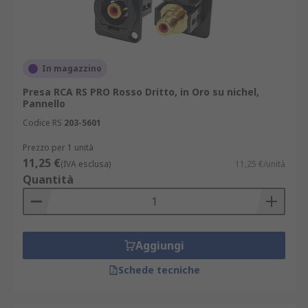
In magazzino
Presa RCA RS PRO Rosso Dritto, in Oro su nichel,
Pannello
Codice RS
203-5601
Prezzo per 1 unità
11,25 €
(IVA esclusa)
11,25 €/unità
Quantità
Aggiungi
Schede tecniche