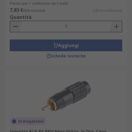
Prezzo per 1 confezione da 5 unità
7,83 €
(IVA esclusa)
7,83 €/confezione
Quantità
Aggiungi
Schede tecniche
In magazzino
Spinotto RCA RS PRO Nero Dritto, in Oro, Cavo