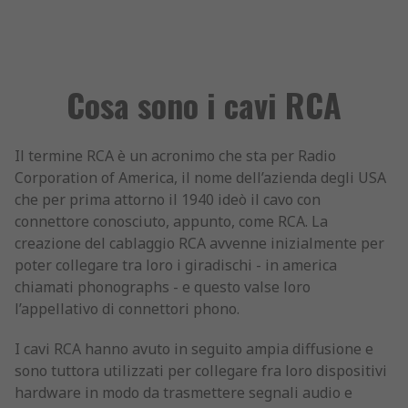
Cosa sono i cavi RCA
Il termine RCA è un acronimo che sta per Radio
Corporation of America, il nome dell’azienda degli USA
che per prima attorno il 1940 ideò il cavo con
connettore conosciuto, appunto, come RCA. La
creazione del cablaggio RCA avvenne inizialmente per
poter collegare tra loro i giradischi - in america
chiamati phonographs - e questo valse loro
l’appellativo di connettori phono.
I cavi RCA hanno avuto in seguito ampia diffusione e
sono tuttora utilizzati per collegare fra loro dispositivi
hardware in modo da trasmettere segnali audio e