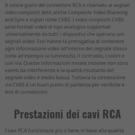
Il colore giallo del connettore RCA è riservato ai segnali
video compositi detti anche Composite Video Blanking
and Sync e siglati come CVBS. I video compositi CVBS
sono formati video di tipo analogico supportati
universalmente da tutti i dispositivi che operano con
segnali video. Essi hanno la prerogativa di contenere
ogni informazione video all’interno del segnale stesso
come ad esempio la luminosità, il contrasto, i colori e
così via. Queste informazioni mixate insieme non sono
esenti da interferenze e la qualità risultante del
segnale video è medio bassa. Tuttavia la connessione
via CVBS è un buon punto di partenza per verifiche e
test di connessioni.
Prestazioni dei cavi RCA
I cavi RCA funzionano più o bene in base alla qualità