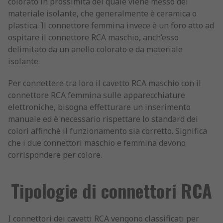
colorato in prossimità del quale viene messo del
materiale isolante, che generalmente è ceramica o
plastica. Il connettore femmina invece è un foro atto ad
ospitare il connettore RCA maschio, anch’esso
delimitato da un anello colorato e da materiale
isolante.
Per connettere tra loro il cavetto RCA maschio con il
connettore RCA femmina sulle apparecchiature
elettroniche, bisogna effetturare un inserimento
manuale ed è necessario rispettare lo standard dei
colori affinchè il funzionamento sia corretto. Significa
che i due connettori maschio e femmina devono
corrispondere per colore.
Tipologie di connettori RCA
I connettori dei cavetti RCA vengono classificati per