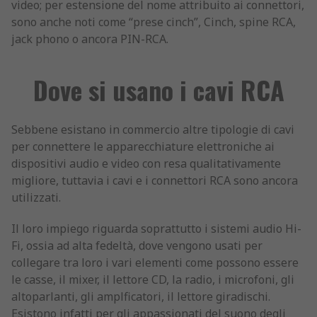
video; per estensione del nome attribuito ai connettori,
sono anche noti come “prese cinch”, Cinch, spine RCA,
jack phono o ancora PIN-RCA.
Dove si usano i cavi RCA
Sebbene esistano in commercio altre tipologie di cavi
per connettere le apparecchiature elettroniche ai
dispositivi audio e video con resa qualitativamente
migliore, tuttavia i cavi e i connettori RCA sono ancora
utilizzati.
Il loro impiego riguarda soprattutto i sistemi audio Hi-
Fi, ossia ad alta fedeltà, dove vengono usati per
collegare tra loro i vari elementi come possono essere
le casse, il mixer, il lettore CD, la radio, i microfoni, gli
altoparlanti, gli amplficatori, il lettore giradischi.
Esistono infatti per gli appassionati del suono degli