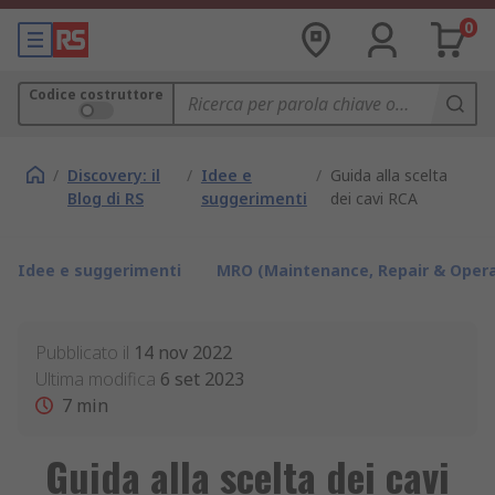
0
Codice costruttore
/
Discovery: il
/
Idee e
/
Guida alla scelta
Blog di RS
suggerimenti
dei cavi RCA
Idee e suggerimenti
MRO (Maintenance, Repair & Opera
Pubblicato il
14 nov 2022
Ultima modifica
6 set 2023
7
min
Guida alla scelta dei cavi