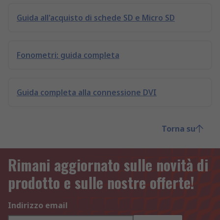
Guida all'acquisto di schede SD e Micro SD
Fonometri: guida completa
Guida completa alla connessione DVI
Torna su
Rimani aggiornato sulle novità di
prodotto e sulle nostre offerte!
Indirizzo email