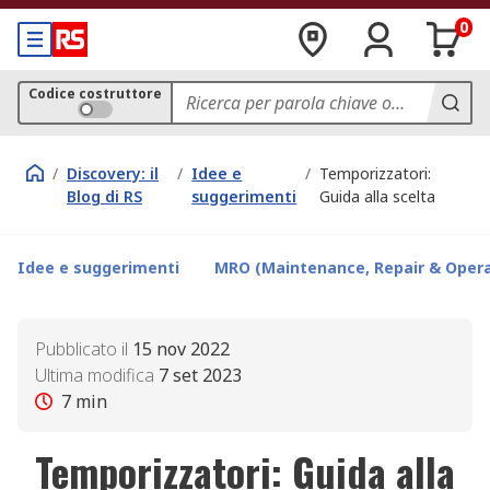
0
Codice costruttore
/
Discovery: il
/
Idee e
/
Temporizzatori:
Blog di RS
suggerimenti
Guida alla scelta
Idee e suggerimenti
MRO (Maintenance, Repair & Opera
Pubblicato il
15 nov 2022
Ultima modifica
7 set 2023
7
min
Temporizzatori: Guida alla