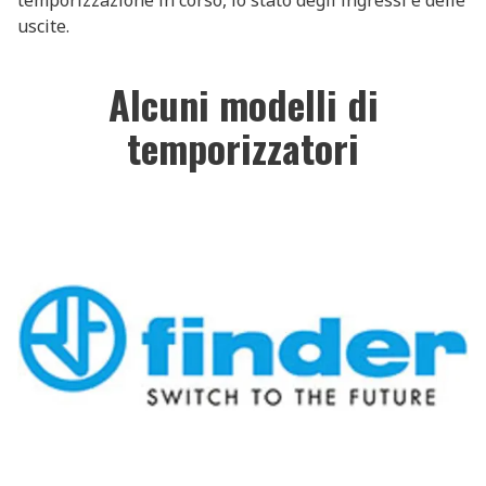
temporizzazione in corso, lo stato degli ingressi e delle
uscite.
Alcuni modelli di
temporizzatori