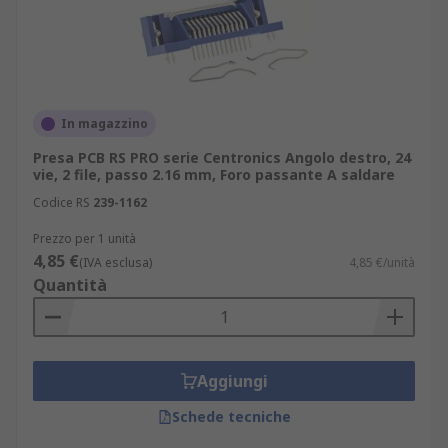
In magazzino
Presa PCB RS PRO serie Centronics Angolo destro, 24
vie, 2 file, passo 2.16 mm, Foro passante A saldare
Codice RS
239-1162
Prezzo per 1 unità
4,85 €
(IVA esclusa)
4,85 €/unità
Quantità
Aggiungi
Schede tecniche