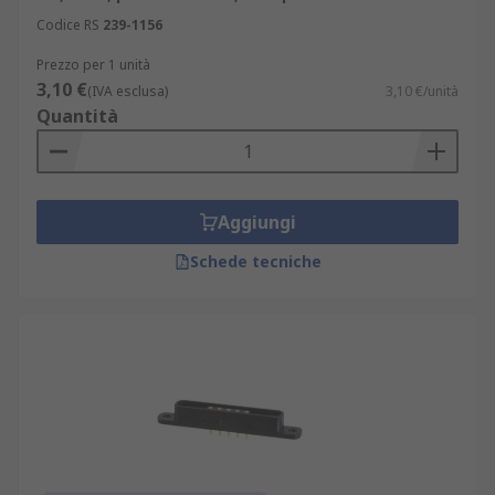
Codice RS
239-1156
Prezzo per 1 unità
3,10 €
(IVA esclusa)
3,10 €/unità
Quantità
Aggiungi
Schede tecniche