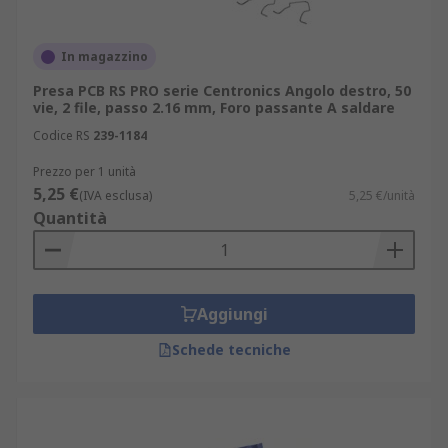
In magazzino
Presa PCB RS PRO serie Centronics Angolo destro, 50
vie, 2 file, passo 2.16 mm, Foro passante A saldare
Codice RS
239-1184
Prezzo per 1 unità
5,25 €
(IVA esclusa)
5,25 €/unità
Quantità
Aggiungi
Schede tecniche