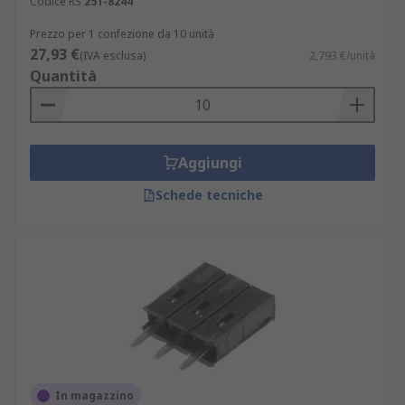
Codice RS
251-8244
Prezzo per 1 confezione da 10 unità
27,93 €
(IVA esclusa)
2,793 €/unità
Quantità
Aggiungi
Schede tecniche
In magazzino