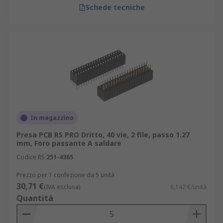
Schede tecniche
In magazzino
Presa PCB RS PRO Dritto, 40 vie, 2 file, passo 1.27
mm, Foro passante A saldare
Codice RS
251-4365
Prezzo per 1 confezione da 5 unità
30,71 €
(IVA esclusa)
6,142 €/unità
Quantità