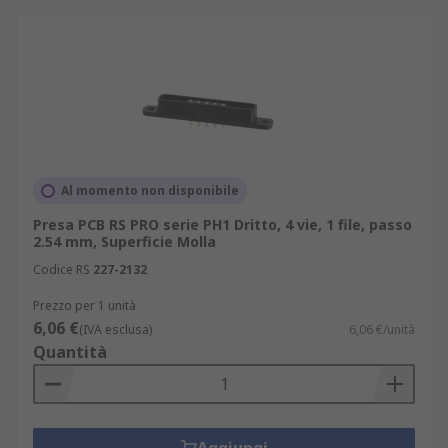
Al momento non disponibile
Presa PCB RS PRO serie PH1 Dritto, 4 vie, 1 file, passo
2.54 mm, Superficie Molla
Codice RS
227-2132
Prezzo per 1 unità
6,06 €
(IVA esclusa)
6,06 €/unità
Quantità