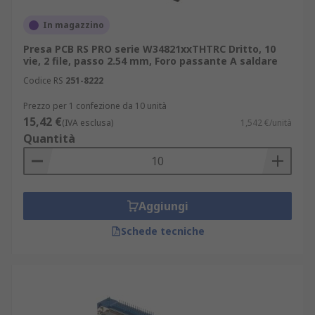
In magazzino
Presa PCB RS PRO serie W34821xxTHTRC Dritto, 10
vie, 2 file, passo 2.54 mm, Foro passante A saldare
Codice RS
251-8222
Prezzo per 1 confezione da 10 unità
15,42 €
(IVA esclusa)
1,542 €/unità
Quantità
Aggiungi
Schede tecniche