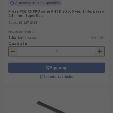
Al momento non disponibile
Presa PCB RS PRO serie PH1 Dritto, 5 vie, 1 file, passo
2.54 mm, Superficie
Codice RS
227-2135
Prezzo per 1 unità
1,65 €
(IVA esclusa)
1,65 €/unità
Quantità
Aggiungi
Schede tecniche