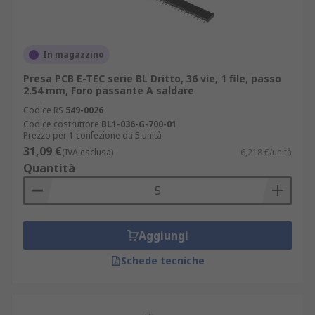
In magazzino
Presa PCB E-TEC serie BL Dritto, 36 vie, 1 file, passo
2.54 mm, Foro passante A saldare
Codice RS
549-0026
Codice costruttore
BL1-036-G-700-01
Prezzo per 1 confezione da 5 unità
31,09 €
(IVA esclusa)
6,218 €/unità
Quantità
Aggiungi
Schede tecniche