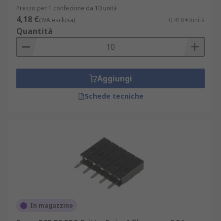
Prezzo per 1 confezione da 10 unità
4,18 €
(IVA esclusa)
0,418 €/unità
Quantità
Aggiungi
Schede tecniche
In magazzino