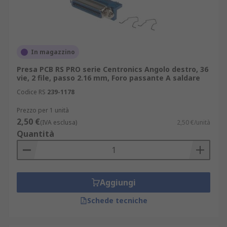
In magazzino
Presa PCB RS PRO serie Centronics Angolo destro, 36
vie, 2 file, passo 2.16 mm, Foro passante A saldare
Codice RS
239-1178
Prezzo per 1 unità
2,50 €
(IVA esclusa)
2,50 €/unità
Quantità
Aggiungi
Schede tecniche