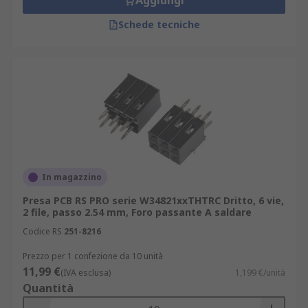
Aggiungi
Schede tecniche
In magazzino
Presa PCB RS PRO serie W34821xxTHTRC Dritto, 6 vie,
2 file, passo 2.54 mm, Foro passante A saldare
Codice RS
251-8216
Prezzo per 1 confezione da 10 unità
11,99 €
(IVA esclusa)
1,199 €/unità
Quantità