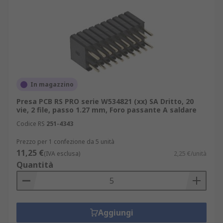
In magazzino
Presa PCB RS PRO serie W534821 (xx) SA Dritto, 20
vie, 2 file, passo 1.27 mm, Foro passante A saldare
Codice RS
251-4343
Prezzo per 1 confezione da 5 unità
11,25 €
(IVA esclusa)
2,25 €/unità
Quantità
Aggiungi