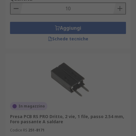
Aggiungi
Schede tecniche
In magazzino
Presa PCB RS PRO Dritto, 2 vie, 1 file, passo 2.54 mm,
Foro passante A saldare
Codice RS
251-8171