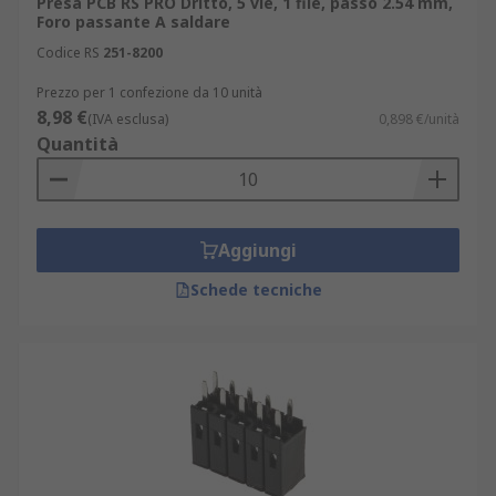
Presa PCB RS PRO Dritto, 5 vie, 1 file, passo 2.54 mm,
Foro passante A saldare
Codice RS
251-8200
Prezzo per 1 confezione da 10 unità
8,98 €
(IVA esclusa)
0,898 €/unità
Quantità
Aggiungi
Schede tecniche