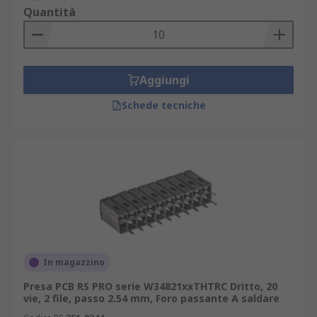
Quantità
Aggiungi
Schede tecniche
In magazzino
Presa PCB RS PRO serie W34821xxTHTRC Dritto, 20
vie, 2 file, passo 2.54 mm, Foro passante A saldare