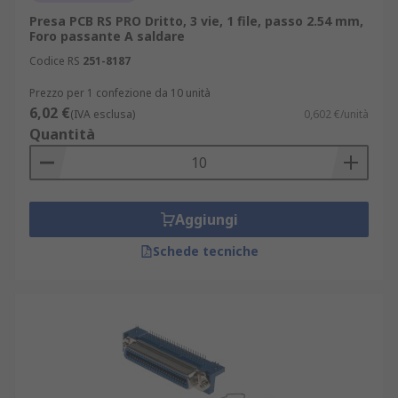
Presa PCB RS PRO Dritto, 3 vie, 1 file, passo 2.54 mm,
Foro passante A saldare
Codice RS
251-8187
Prezzo per 1 confezione da 10 unità
6,02 €
(IVA esclusa)
0,602 €/unità
Quantità
Aggiungi
Schede tecniche