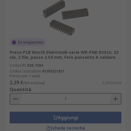
In magazzino
Presa PCB Wurth Elektronik serie WR-PHD Dritto, 32
vie, 2 file, passo 2.54 mm, Foro passante A saldare
Codice RS
826-7204
Codice costruttore
61303221821
Prezzo per 1 unità
2,29 €
(IVA esclusa)
2,29 €/unità
Quantità
Aggiungi
Schede tecniche