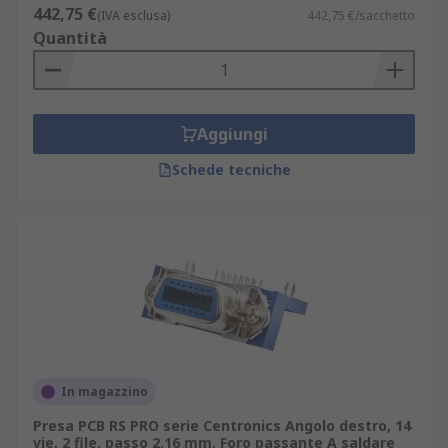
442,75 €
(IVA esclusa)
442,75 €/sacchetto
Quantità
Aggiungi
Schede tecniche
In magazzino
Presa PCB RS PRO serie Centronics Angolo destro, 14
vie, 2 file, passo 2.16 mm, Foro passante A saldare