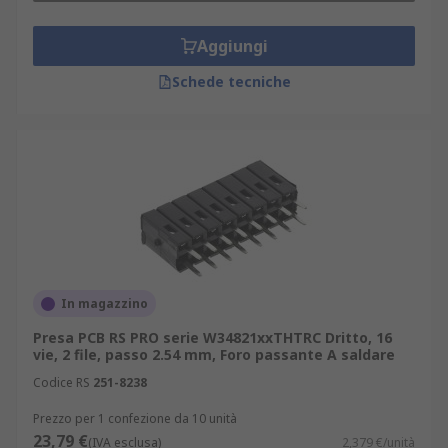
Aggiungi
Schede tecniche
In magazzino
Presa PCB RS PRO serie W34821xxTHTRC Dritto, 16
vie, 2 file, passo 2.54 mm, Foro passante A saldare
Codice RS
251-8238
Prezzo per 1 confezione da 10 unità
23,79 €
(IVA esclusa)
2,379 €/unità