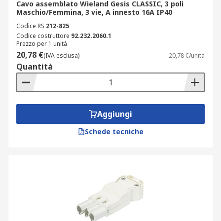
Cavo assemblato Wieland Gesis CLASSIC, 3 poli
Maschio/Femmina, 3 vie, A innesto 16A IP40
Codice RS
212-825
Codice costruttore
92.232.2060.1
Prezzo per 1 unità
20,78 €
(IVA esclusa)
20,78 €/unità
Quantità
Aggiungi
Schede tecniche