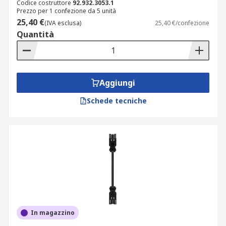
Codice costruttore
92.932.3053.1
Prezzo per 1 confezione da 5 unità
25,40 €
(IVA esclusa)
25,40 €/confezione
Quantità
Aggiungi
Schede tecniche
In magazzino