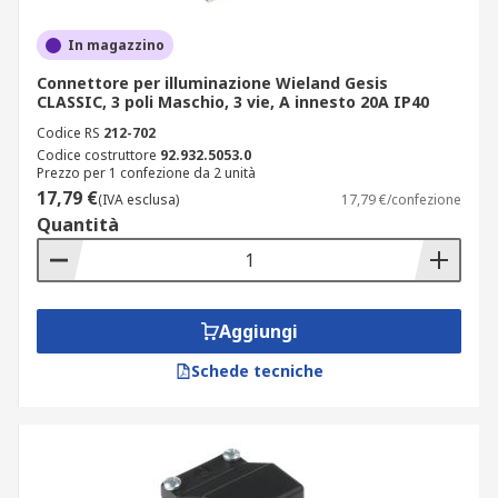
In magazzino
Connettore per illuminazione Wieland Gesis
CLASSIC, 3 poli Maschio, 3 vie, A innesto 20A IP40
Codice RS
212-702
Codice costruttore
92.932.5053.0
Prezzo per 1 confezione da 2 unità
17,79 €
(IVA esclusa)
17,79 €/confezione
Quantità
Aggiungi
Schede tecniche