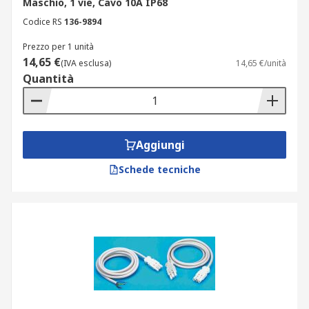
Maschio, 1 vie, Cavo 10A IP68
Codice RS
136-9894
Prezzo per 1 unità
14,65 €
(IVA esclusa)
14,65 €/unità
Quantità
Aggiungi
Schede tecniche