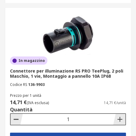
In magazzino
Connettore per illuminazione RS PRO TeePlug, 2 poli
Maschio, 1 vie, Montaggio a pannello 10A IP68
Codice RS
136-9903
Prezzo per 1 unità
14,71 €
(IVA esclusa)
14,71 €/unità
Quantità