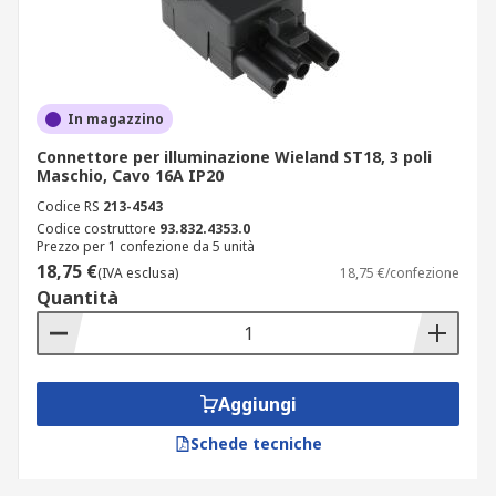
In magazzino
Connettore per illuminazione Wieland ST18, 3 poli
Maschio, Cavo 16A IP20
Codice RS
213-4543
Codice costruttore
93.832.4353.0
Prezzo per 1 confezione da 5 unità
18,75 €
(IVA esclusa)
18,75 €/confezione
Quantità
Aggiungi
Schede tecniche