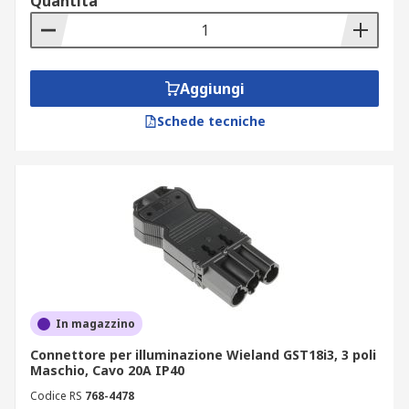
Quantità
Aggiungi
Schede tecniche
In magazzino
Connettore per illuminazione Wieland GST18i3, 3 poli
Maschio, Cavo 20A IP40
Codice RS
768-4478