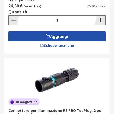
Prezzo per 1 unità
26,30 €
(IVA esclusa)
26,30 €/unità
Quantità
Aggiungi
Schede tecniche
In magazzino
Connettore per illuminazione RS PRO TeePlug, 2 poli