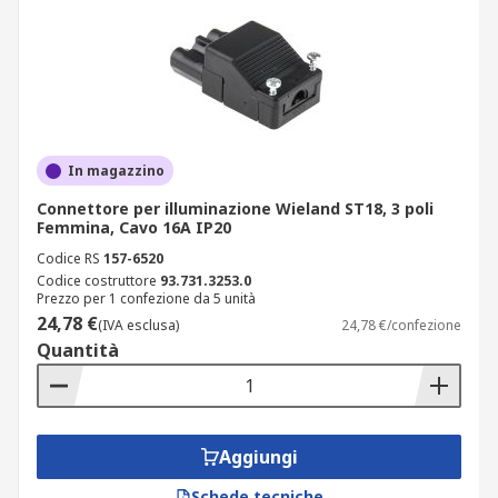
In magazzino
Connettore per illuminazione Wieland ST18, 3 poli
Femmina, Cavo 16A IP20
Codice RS
157-6520
Codice costruttore
93.731.3253.0
Prezzo per 1 confezione da 5 unità
24,78 €
(IVA esclusa)
24,78 €/confezione
Quantità
Aggiungi
Schede tecniche