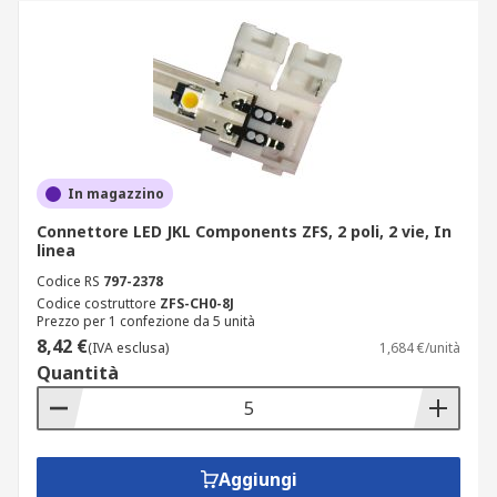
In magazzino
Connettore LED JKL Components ZFS, 2 poli, 2 vie, In
linea
Codice RS
797-2378
Codice costruttore
ZFS-CH0-8J
Prezzo per 1 confezione da 5 unità
8,42 €
(IVA esclusa)
1,684 €/unità
Quantità
Aggiungi