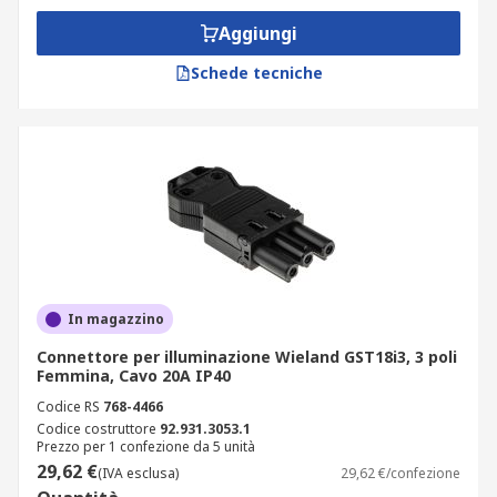
Aggiungi
Schede tecniche
In magazzino
Connettore per illuminazione Wieland GST18i3, 3 poli
Femmina, Cavo 20A IP40
Codice RS
768-4466
Codice costruttore
92.931.3053.1
Prezzo per 1 confezione da 5 unità
29,62 €
(IVA esclusa)
29,62 €/confezione