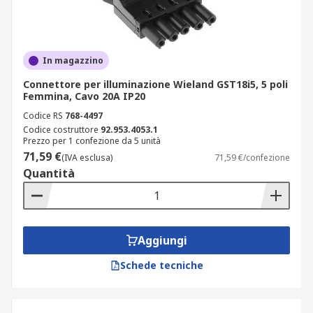
In magazzino
Connettore per illuminazione Wieland GST18i5, 5 poli
Femmina, Cavo 20A IP20
Codice RS
768-4497
Codice costruttore
92.953.4053.1
Prezzo per 1 confezione da 5 unità
71,59 €
(IVA esclusa)
71,59 €/confezione
Quantità
Aggiungi
Schede tecniche