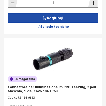
Aggiungi
Schede tecniche
In magazzino
Connettore per illuminazione RS PRO TeePlug, 2 poli
Maschio, 1 vie, Cavo 10A IP68
Codice RS
136-9893