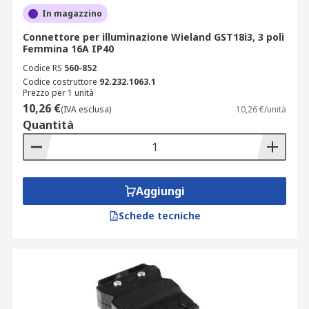
In magazzino
Connettore per illuminazione Wieland GST18i3, 3 poli
Femmina 16A IP40
Codice RS
560-852
Codice costruttore
92.232.1063.1
Prezzo per 1 unità
10,26 €
(IVA esclusa)
10,26 €/unità
Quantità
Aggiungi
Schede tecniche