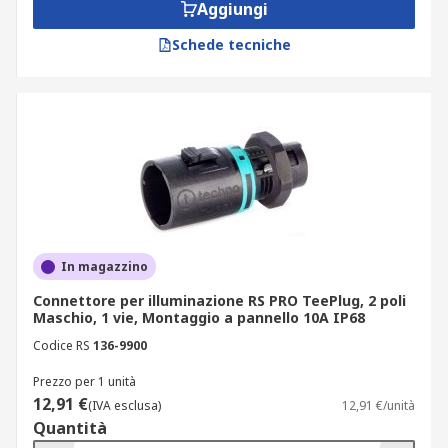
Aggiungi
Schede tecniche
In magazzino
Connettore per illuminazione RS PRO TeePlug, 2 poli
Maschio, 1 vie, Montaggio a pannello 10A IP68
Codice RS
136-9900
Prezzo per 1 unità
12,91 €
(IVA esclusa)
12,91 €/unità
Quantità