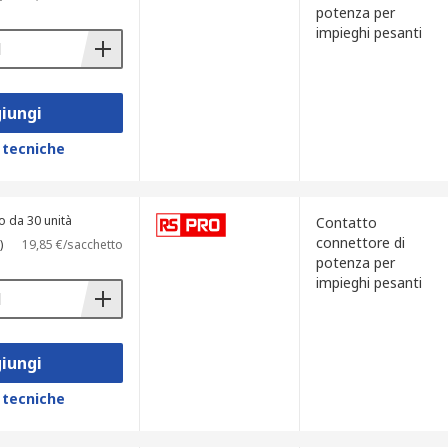
potenza per
impieghi pesanti
iungi
 tecniche
o da 30 unità
Contatto
connettore di
)
19,85 €/sacchetto
potenza per
impieghi pesanti
iungi
 tecniche