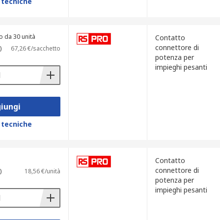
 tecniche
o da 30 unità
Contatto
connettore di
)
67,26 €/sacchetto
potenza per
impieghi pesanti
iungi
 tecniche
Contatto
connettore di
)
18,56 €/unità
potenza per
impieghi pesanti