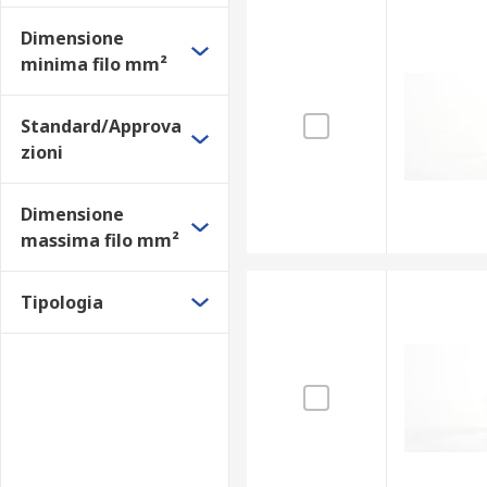
Dimensione
minima filo mm²
Standard/Approva
zioni
Dimensione
massima filo mm²
Tipologia