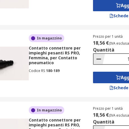
Agg
Schede
Prezzo per 1 unità
In magazzino
18,56 €
(IVA esclusa
Contatto connettore per
Quantità
impieghi pesanti RS PRO,
Femmina, per Contatto
pneumatico
Codice RS
180-189
Agg
Schede
Prezzo per 1 unità
In magazzino
18,56 €
(IVA esclusa
Contatto connettore per
Quantità
impieghi pesanti RS PRO,