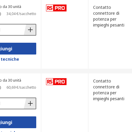
o da 30 unità
Contatto
connettore di
)
34,04 €/sacchetto
potenza per
impieghi pesanti
iungi
 tecniche
o da 30 unità
Contatto
connettore di
)
60,69 €/sacchetto
potenza per
impieghi pesanti
iungi