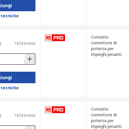
iungi
 tecniche
Contatto
connettore di
)
18,56 €/unità
potenza per
impieghi pesanti
iungi
 tecniche
Contatto
connettore di
)
18,56 €/unità
potenza per
impieghi pesanti