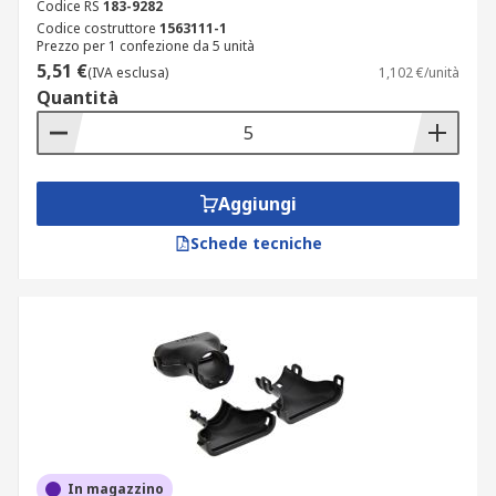
Codice RS
183-9282
Codice costruttore
1563111-1
Prezzo per 1 confezione da 5 unità
5,51 €
(IVA esclusa)
1,102 €/unità
Quantità
Aggiungi
Schede tecniche
In magazzino