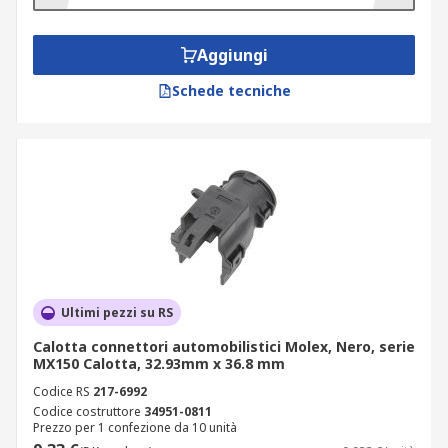
Aggiungi
Schede tecniche
Ultimi pezzi su RS
Calotta connettori automobilistici Molex, Nero, serie
MX150 Calotta, 32.93mm x 36.8 mm
Codice RS
217-6992
Codice costruttore
34951-0811
Prezzo per 1 confezione da 10 unità