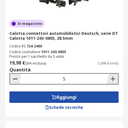
In magazzino
Calotta connettori automobilistici Deutsch, serie DT
Calotta 1011-243-0805, 28.5mm
Codice RS
724-2400
Codice costruttore
1011-243-0805
Prezzo per 1 sacchetto da 5 unità
19,98 €
(IVA esclusa)
3,996 €/unità
Quantità
Aggiungi
Schede tecniche