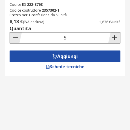
Codice RS
222-3768
Codice costruttore
2357302-1
Prezzo per 1 confezione da 5 unità
8,18 €
(IVA esclusa)
1,636 €/unità
Quantità
Aggiungi
Schede tecniche