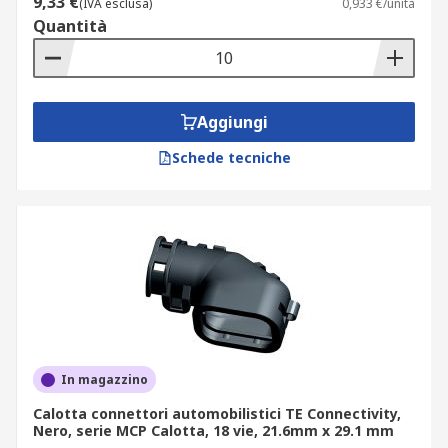
9,33 €
(IVA esclusa)
0,933 €/unità
Quantità
Aggiungi
Schede tecniche
In magazzino
Calotta connettori automobilistici TE Connectivity,
Nero, serie MCP Calotta, 18 vie, 21.6mm x 29.1 mm