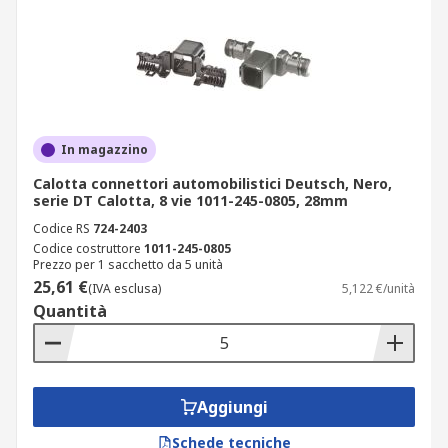
In magazzino
Calotta connettori automobilistici Deutsch, Nero,
serie DT Calotta, 8 vie 1011-245-0805, 28mm
Codice RS
724-2403
Codice costruttore
1011-245-0805
Prezzo per 1 sacchetto da 5 unità
25,61 €
(IVA esclusa)
5,122 €/unità
Quantità
Aggiungi
Schede tecniche