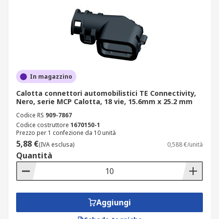
In magazzino
Calotta connettori automobilistici TE Connectivity,
Nero, serie MCP Calotta, 18 vie, 15.6mm x 25.2 mm
Codice RS
909-7867
Codice costruttore
1670150-1
Prezzo per 1 confezione da 10 unità
5,88 €
(IVA esclusa)
0,588 €/unità
Quantità
Aggiungi