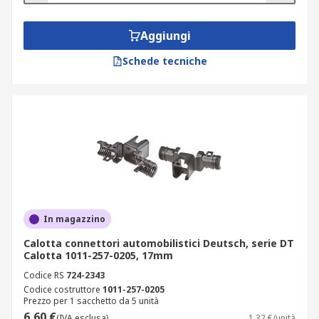
Aggiungi
Schede tecniche
In magazzino
Calotta connettori automobilistici Deutsch, serie DT
Calotta 1011-257-0205, 17mm
Codice RS
724-2343
Codice costruttore
1011-257-0205
Prezzo per 1 sacchetto da 5 unità
6,60 €
(IVA esclusa)
1,32 €/unità