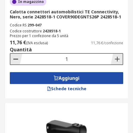
In magazzino
Calotta connettori automobilistici TE Connectivity,
Nero, serie 2428518-1 COVER90DEGNTS26P 2428518-1
Codice RS
299-047
Codice costruttore
2428518-1
Prezzo per 1 confezione da 5 unità
11,76 €
(IVA esclusa)
11,76 €/confezione
Quantità
Aggiungi
Schede tecniche