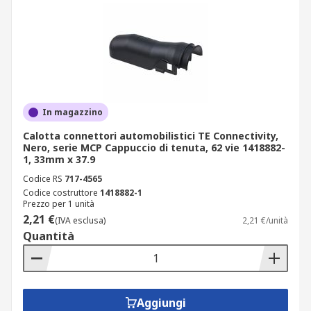
In magazzino
Calotta connettori automobilistici TE Connectivity,
Nero, serie MCP Cappuccio di tenuta, 62 vie 1418882-
1, 33mm x 37.9
Codice RS
717-4565
Codice costruttore
1418882-1
Prezzo per 1 unità
2,21 €
(IVA esclusa)
2,21 €/unità
Quantità
Aggiungi