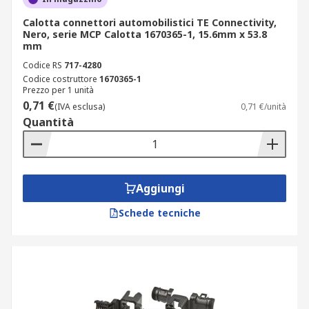
Calotta connettori automobilistici TE Connectivity,
Nero, serie MCP Calotta 1670365-1, 15.6mm x 53.8
mm
Codice RS
717-4280
Codice costruttore
1670365-1
Prezzo per 1 unità
0,71 €
(IVA esclusa)
0,71 €/unità
Quantità
Aggiungi
Schede tecniche