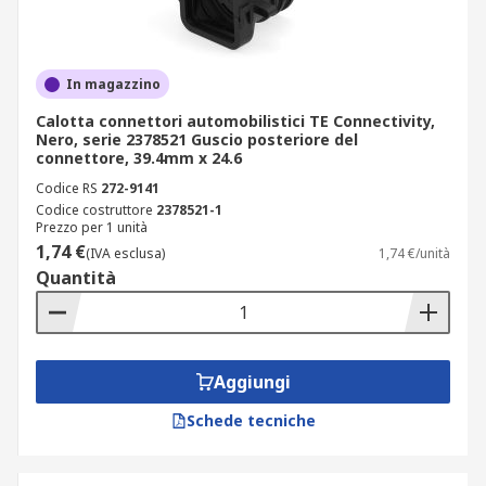
In magazzino
Calotta connettori automobilistici TE Connectivity,
Nero, serie 2378521 Guscio posteriore del
connettore, 39.4mm x 24.6
Codice RS
272-9141
Codice costruttore
2378521-1
Prezzo per 1 unità
1,74 €
(IVA esclusa)
1,74 €/unità
Quantità
Aggiungi
Schede tecniche