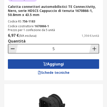
Calotta connettori automobilistici TE Connectivity,
Nero, serie HDSCS Cappuccio di tenuta 1670866-1,
50.8mm x 43.5 mm
Codice RS
756-1183
Codice costruttore
1670866-1
Prezzo per 1 confezione da 5 unità
6,97 €
(IVA esclusa)
1,394 €/unità
Quantità
Aggiungi
Schede tecniche