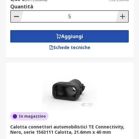
Quantità
Aggiungi
Schede tecniche
In magazzino
Calotta connettori automobilistici TE Connectivity,
Nero, serie 1563111 Calotta, 21.6mm x 40 mm