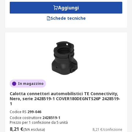
Aggiungi
Schede tecniche
In magazzino
Calotta connettori automobilistici TE Connectivity,
Nero, serie 2428519-1 COVER180DEGNTS26P 2428519-
1
Codice RS
299-046
Codice costruttore
2428519-1
Prezzo per 1 confezione da 5 unità
8,21 €
(IVA esclusa)
8,21 €/confezione