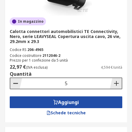
In magazzino
Calotta connettori automobilistici TE Connectivity,
Nero, serie LEAVYSEAL Copertura uscita cavo, 26 vie,
29.2mm x 29.3
Codice RS
206-4965
Codice costruttore
2112046-2
Prezzo per 1 confezione da 5 unità
22,97 €
(IVA esclusa)
4,594 €/unità
Quantità
Aggiungi
Schede tecniche