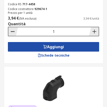
Codice RS
717-4458
Codice costruttore
929674-1
Prezzo per 1 unità
3,94 €
(IVA esclusa)
3,94 €/unità
Quantità
Aggiungi
Schede tecniche