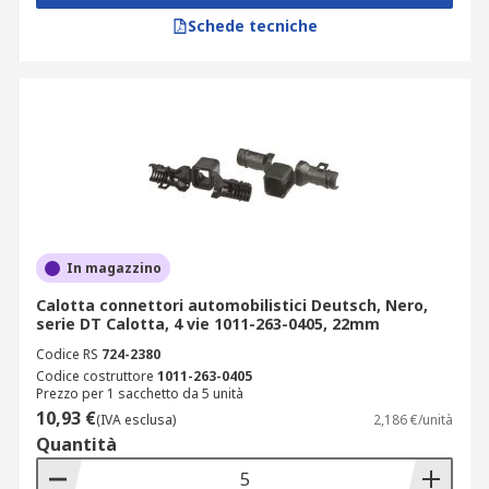
Schede tecniche
In magazzino
Calotta connettori automobilistici Deutsch, Nero,
serie DT Calotta, 4 vie 1011-263-0405, 22mm
Codice RS
724-2380
Codice costruttore
1011-263-0405
Prezzo per 1 sacchetto da 5 unità
10,93 €
(IVA esclusa)
2,186 €/unità
Quantità