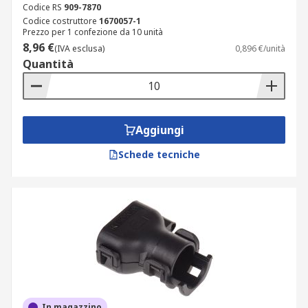
Codice RS
909-7870
Codice costruttore
1670057-1
Prezzo per 1 confezione da 10 unità
8,96 €
(IVA esclusa)
0,896 €/unità
Quantità
Aggiungi
Schede tecniche
In magazzino