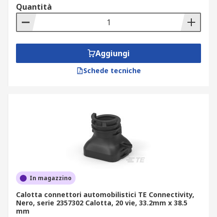
Quantità
Aggiungi
Schede tecniche
In magazzino
Calotta connettori automobilistici TE Connectivity,
Nero, serie 2357302 Calotta, 20 vie, 33.2mm x 38.5
mm