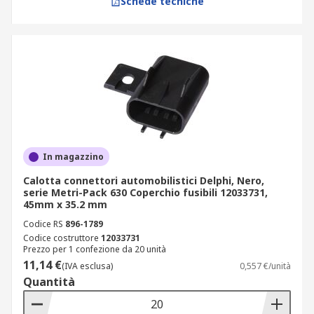
Schede tecniche
In magazzino
Calotta connettori automobilistici Delphi, Nero,
serie Metri-Pack 630 Coperchio fusibili 12033731,
45mm x 35.2 mm
Codice RS
896-1789
Codice costruttore
12033731
Prezzo per 1 confezione da 20 unità
11,14 €
(IVA esclusa)
0,557 €/unità
Quantità