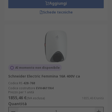
Aggiungi
Schede tecniche
Al momento non disponibile
Schneider Electric Femmina 16A 400V ca
Codice RS
428-768
Codice costruttore
EVH4A11N4
Prezzo per 1 unità
1855,46 €
(IVA esclusa)
1855,46 €/unità
Quantità