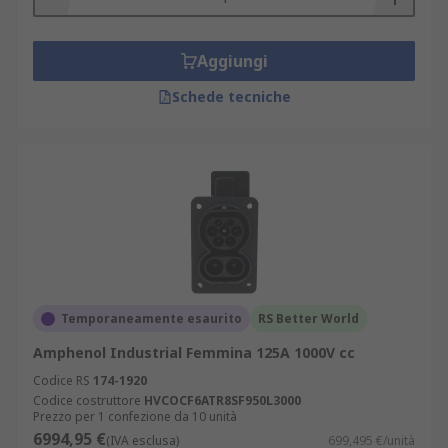
Aggiungi
Schede tecniche
Temporaneamente esaurito
RS Better World
Amphenol Industrial Femmina 125A 1000V cc
Codice RS
174-1920
Codice costruttore
HVCOCF6ATR8SF950L3000
Prezzo per 1 confezione da 10 unità
6994,95 €
(IVA esclusa)
699,495 €/unità