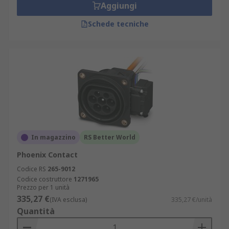
Aggiungi
Schede tecniche
In magazzino
RS Better World
Phoenix Contact
Codice RS
265-9012
Codice costruttore
1271965
Prezzo per 1 unità
335,27 €
(IVA esclusa)
335,27 €/unità
Quantità