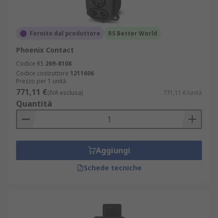
Fornito dal produttore
RS Better World
Phoenix Contact
Codice RS
269-8108
Codice costruttore
1211606
Prezzo per 1 unità
771,11 €
(IVA esclusa)
771,11 €/unità
Quantità
Aggiungi
Schede tecniche