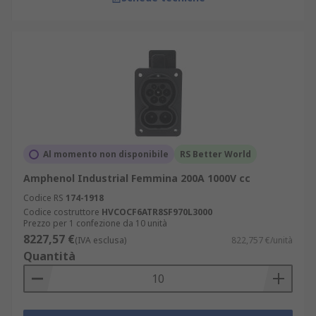
Al momento non disponibile
RS Better World
Amphenol Industrial Femmina 200A 1000V cc
Codice RS
174-1918
Codice costruttore
HVCOCF6ATR8SF970L3000
Prezzo per 1 confezione da 10 unità
8227,57 €
(IVA esclusa)
822,757 €/unità
Quantità