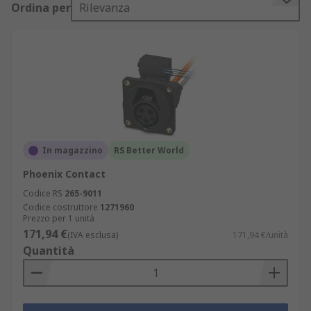
Ordina per
Rilevanza
In magazzino
RS Better World
Phoenix Contact
Codice RS
265-9011
Codice costruttore
1271960
Prezzo per 1 unità
171,94 €
(IVA esclusa)
171,94 €/unità
Quantità