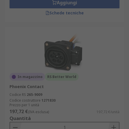
Aggiungi
Schede tecniche
In magazzino
RS Better World
Phoenix Contact
Codice RS
265-9009
Codice costruttore
1271830
Prezzo per 1 unità
197,72 €
(IVA esclusa)
197,72 €/unità
Quantità