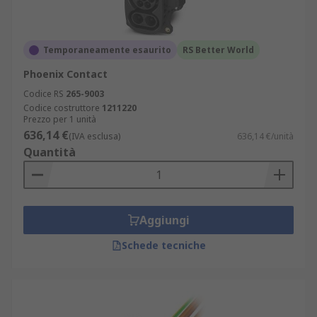
Temporaneamente esaurito
RS Better World
Phoenix Contact
Codice RS
265-9003
Codice costruttore
1211220
Prezzo per 1 unità
636,14 €
(IVA esclusa)
636,14 €/unità
Quantità
Aggiungi
Schede tecniche