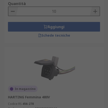
Quantità
Aggiungi
Schede tecniche
In magazzino
HARTING Femmina 480V
Codice RS
456-278