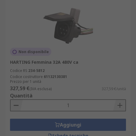
Non disponibile
HARTING Femmina 32A 480V ca
Codice RS
234-5812
Codice costruttore
61132130381
Prezzo per 1 unità
327,59 €
(IVA esclusa)
327,59 €/unità
Quantità
Aggiungi
Schede tecniche