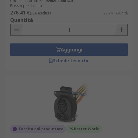
Codice costruttore
08968030001A0
Prezzo per 1 unità
276,41 €
(IVA esclusa)
276,41 €/unità
Quantità
Aggiungi
Schede tecniche
Fornito dal produttore
RS Better World