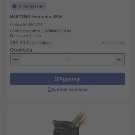
In magazzino
HARTING Femmina 480V
Codice RS
456-277
Codice costruttore
08968020001A0
Prezzo per 1 unità
291,23 €
(IVA esclusa)
291,23 €/unità
Quantità
Aggiungi
Schede tecniche