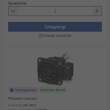
Quantità
Aggiungi
Schede tecniche
In magazzino
RS Better World
Phoenix Contact
Codice RS
265-9013