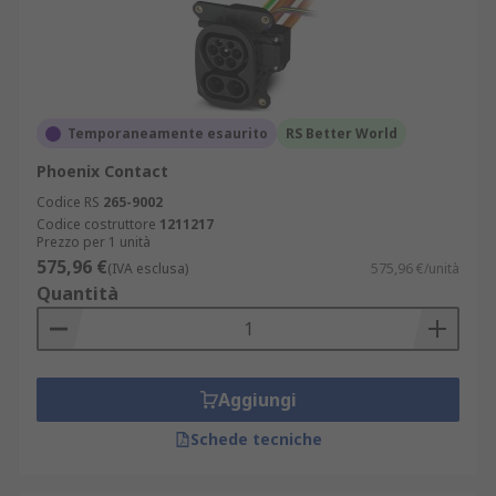
Temporaneamente esaurito
RS Better World
Phoenix Contact
Codice RS
265-9002
Codice costruttore
1211217
Prezzo per 1 unità
575,96 €
(IVA esclusa)
575,96 €/unità
Quantità
Aggiungi
Schede tecniche