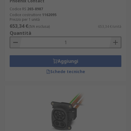
Phoenix Contact
Codice RS
265-8987
Codice costruttore
1162095
Prezzo per 1 unità
653,34 €
(IVA esclusa)
653,34 €/unità
Quantità
Aggiungi
Schede tecniche