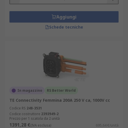
Aggiungi
Schede tecniche
In magazzino
RS Better World
TE Connectivity Femmina 200A 250 V ca, 1000V cc
Codice RS
248-3531
Codice costruttore
2393949-2
Prezzo per 1 scatola da 2 unità
1391,28 €
(IVA esclusa)
695,64 €/unità