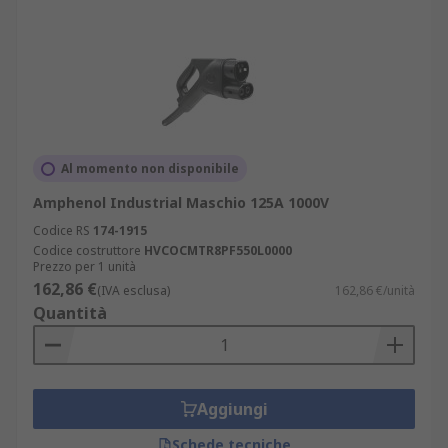
Al momento non disponibile
Amphenol Industrial Maschio 125A 1000V
Codice RS
174-1915
Codice costruttore
HVCOCMTR8PF550L0000
Prezzo per 1 unità
162,86 €
(IVA esclusa)
162,86 €/unità
Quantità
Aggiungi
Schede tecniche