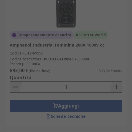
Temporaneamente esaurito
RS Better World
Amphenol Industrial Femmina 200A 1000V cc
Codice RS
174-1990
Codice costruttore
HVCOCF6ATR8SF970L3000
Prezzo per 1 unità
893,00 €
(IVA esclusa)
893,00 €/unità
Quantità
Aggiungi
Schede tecniche