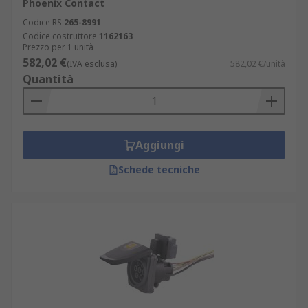
Phoenix Contact
Codice RS
265-8991
Codice costruttore
1162163
Prezzo per 1 unità
582,02 €
(IVA esclusa)
582,02 €/unità
Quantità
Aggiungi
Schede tecniche