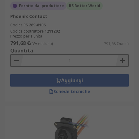
Fornito dal produttore
RS Better World
Phoenix Contact
Codice RS
269-8106
Codice costruttore
1211202
Prezzo per 1 unità
791,68 €
(IVA esclusa)
791,68 €/unità
Quantità
Aggiungi
Schede tecniche