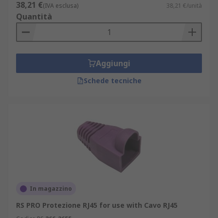
38,21 €
(IVA esclusa)
38,21 €/unità
Quantità
Aggiungi
Schede tecniche
In magazzino
RS PRO Protezione RJ45 for use with Cavo RJ45