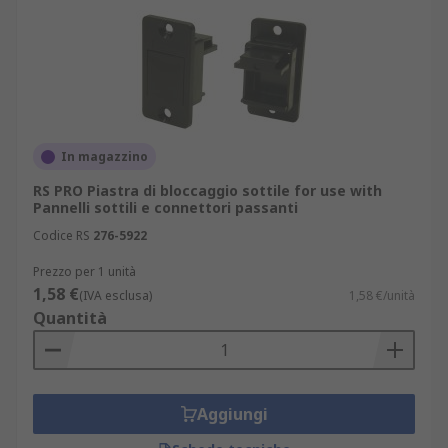
In magazzino
RS PRO Piastra di bloccaggio sottile for use with
Pannelli sottili e connettori passanti
Codice RS
276-5922
Prezzo per 1 unità
1,58 €
(IVA esclusa)
1,58 €/unità
Quantità
Aggiungi