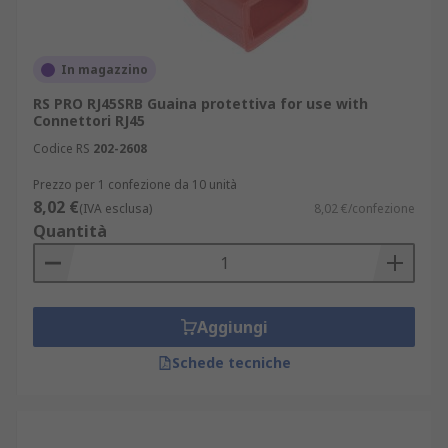
In magazzino
RS PRO RJ45SRB Guaina protettiva for use with
Connettori RJ45
Codice RS
202-2608
Prezzo per 1 confezione da 10 unità
8,02 €
(IVA esclusa)
8,02 €/confezione
Quantità
Aggiungi
Schede tecniche