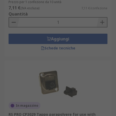
Prezzo per 1 confezione da 10 unità
7,11 €
(IVA esclusa)
7,11 €/confezione
Quantità
Aggiungi
Schede tecniche
In magazzino
RS PRO CP3029 Tappo parapolvere for use with