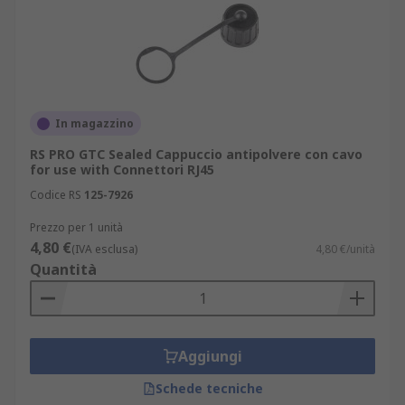
In magazzino
RS PRO GTC Sealed Cappuccio antipolvere con cavo
for use with Connettori RJ45
Codice RS
125-7926
Prezzo per 1 unità
4,80 €
(IVA esclusa)
4,80 €/unità
Quantità
Aggiungi
Schede tecniche