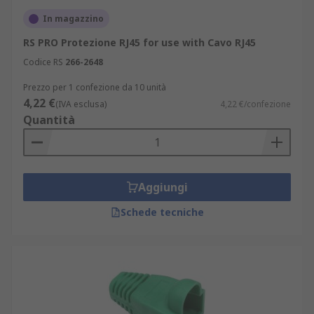
In magazzino
RS PRO Protezione RJ45 for use with Cavo RJ45
Codice RS
266-2648
Prezzo per 1 confezione da 10 unità
4,22 €
(IVA esclusa)
4,22 €/confezione
Quantità
Aggiungi
Schede tecniche