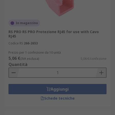
In magazzino
RS PRO RS PRO Protezione RJ45 for use with Cavo
RJ45
Codice RS
266-2653
Prezzo per 1 confezione da 10 unità
5,06 €
(IVA esclusa)
5,06 €/confezione
Quantità
Aggiungi
Schede tecniche