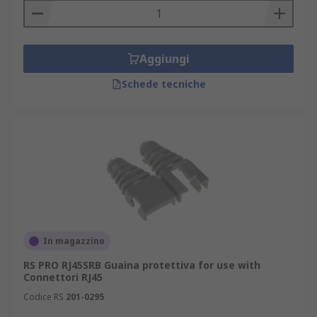
Aggiungi
Schede tecniche
In magazzino
RS PRO RJ45SRB Guaina protettiva for use with
Connettori RJ45
Codice RS
201-0295