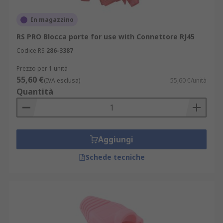
In magazzino
RS PRO Blocca porte for use with Connettore RJ45
Codice RS
286-3387
Prezzo per 1 unità
55,60 €
(IVA esclusa)
55,60 €/unità
Quantità
Aggiungi
Schede tecniche