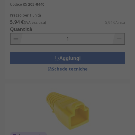
Codice RS
205-0440
Prezzo per 1 unità
5,94 €
(IVA esclusa)
5,94 €/unità
Quantità
Aggiungi
Schede tecniche