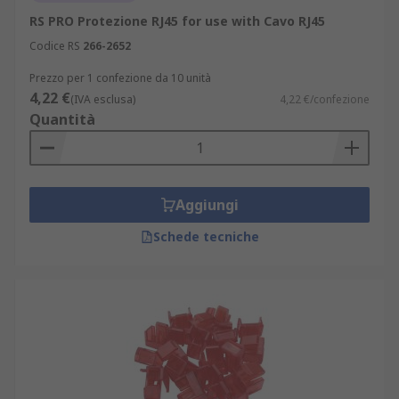
RS PRO Protezione RJ45 for use with Cavo RJ45
Codice RS
266-2652
Prezzo per 1 confezione da 10 unità
4,22 €
(IVA esclusa)
4,22 €/confezione
Quantità
Aggiungi
Schede tecniche