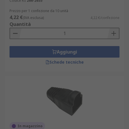
Codice RS
266-2655
Prezzo per 1 confezione da 10 unità
4,22 €
(IVA esclusa)
4,22 €/confezione
Quantità
Aggiungi
Schede tecniche
In magazzino