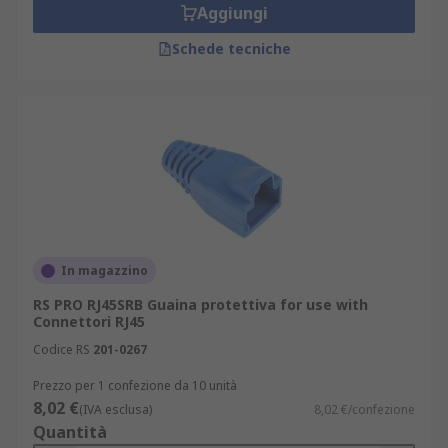
Aggiungi
Schede tecniche
In magazzino
RS PRO RJ45SRB Guaina protettiva for use with
Connettori RJ45
Codice RS
201-0267
Prezzo per 1 confezione da 10 unità
8,02 €
(IVA esclusa)
8,02 €/confezione
Quantità