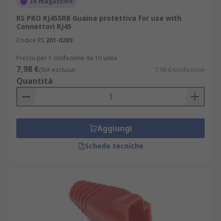
In magazzino
RS PRO RJ45SRB Guaina protettiva for use with
Connettori RJ45
Codice RS
201-0289
Prezzo per 1 confezione da 10 unità
7,98 €
(IVA esclusa)
7,98 €/confezione
Quantità
Aggiungi
Schede tecniche