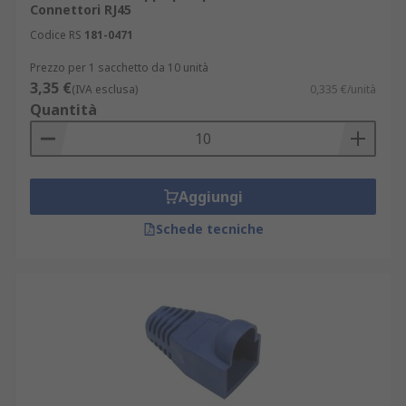
Connettori RJ45
Codice RS
181-0471
Prezzo per 1 sacchetto da 10 unità
3,35 €
(IVA esclusa)
0,335 €/unità
Quantità
Aggiungi
Schede tecniche