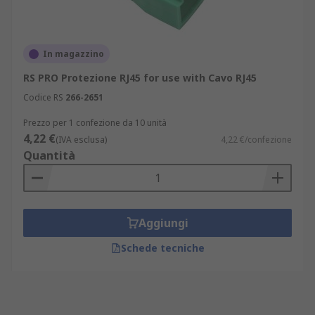
In magazzino
RS PRO Protezione RJ45 for use with Cavo RJ45
Codice RS
266-2651
Prezzo per 1 confezione da 10 unità
4,22 €
(IVA esclusa)
4,22 €/confezione
Quantità
Aggiungi
Schede tecniche