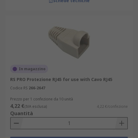
Schede tecniche
In magazzino
RS PRO Protezione RJ45 for use with Cavo RJ45
Codice RS
266-2647
Prezzo per 1 confezione da 10 unità
4,22 €
(IVA esclusa)
4,22 €/confezione
Quantità