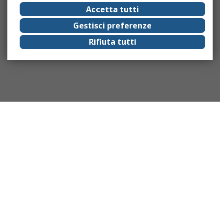
Accetta tutti
Gestisci preferenze
Rifiuta tutti