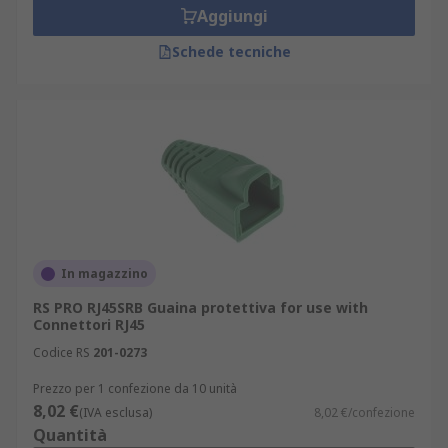
Aggiungi
Schede tecniche
In magazzino
RS PRO RJ45SRB Guaina protettiva for use with
Connettori RJ45
Codice RS
201-0273
Prezzo per 1 confezione da 10 unità
8,02 €
(IVA esclusa)
8,02 €/confezione
Quantità