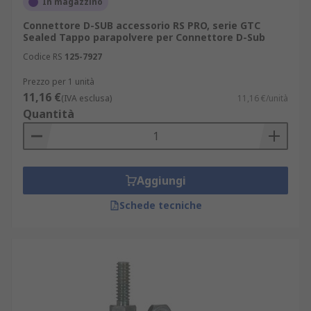
In magazzino
Connettore D-SUB accessorio RS PRO, serie GTC
Sealed Tappo parapolvere per Connettore D-Sub
Codice RS
125-7927
Prezzo per 1 unità
11,16 €
(IVA esclusa)
11,16 €/unità
Quantità
Aggiungi
Schede tecniche