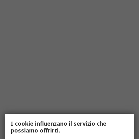
I cookie influenzano il servizio che
possiamo offrirti.