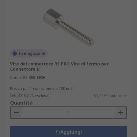
In magazzino
Vite del connettore RS PRO Vite di fermo per
Connettore D
Codice RS
453-892A
Prezzo per 1 confezione da 100 unità
53,22 €
(IVA esclusa)
53,22 €/confezione
Quantità
Aggiungi