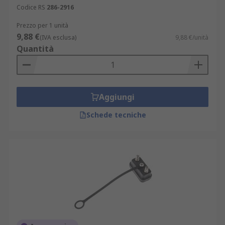
Codice RS
286-2916
Prezzo per 1 unità
9,88 €
(IVA esclusa)
9,88 €/unità
Quantità
Aggiungi
Schede tecniche