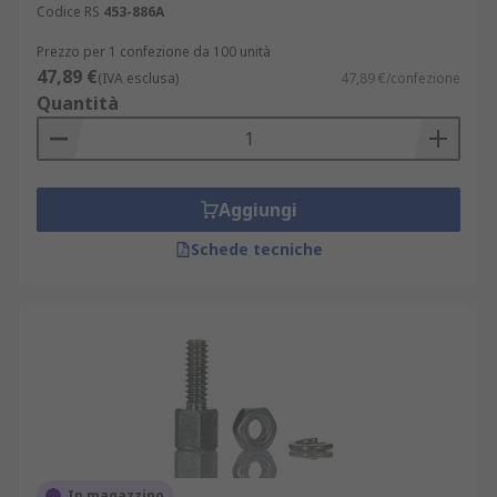
Codice RS
453-886A
Prezzo per 1 confezione da 100 unità
47,89 €
(IVA esclusa)
47,89 €/confezione
Quantità
Aggiungi
Schede tecniche
In magazzino