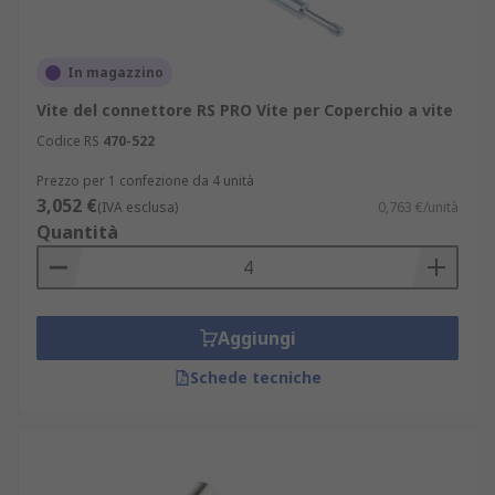
In magazzino
Vite del connettore RS PRO Vite per Coperchio a vite
Codice RS
470-522
Prezzo per 1 confezione da 4 unità
3,052 €
(IVA esclusa)
0,763 €/unità
Quantità
Aggiungi
Schede tecniche