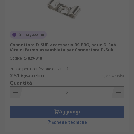
In magazzino
Connettore D-SUB accessorio RS PRO, serie D-Sub
Vite di fermo assemblata per Connettore D-Sub
Codice RS
829-918
Prezzo per 1 confezione da 2 unità
2,51 €
(IVA esclusa)
1,255 €/unità
Quantità
Aggiungi
Schede tecniche