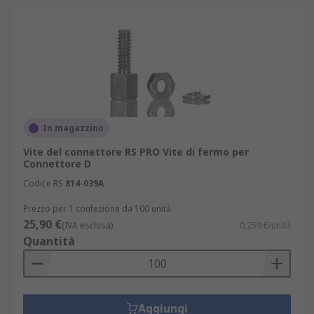
In magazzino
Vite del connettore RS PRO Vite di fermo per
Connettore D
Codice RS
814-039A
Prezzo per 1 confezione da 100 unità
25,90 €
(IVA esclusa)
0,259 €/unità
Quantità
Aggiungi