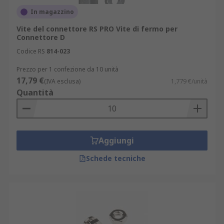
In magazzino
Vite del connettore RS PRO Vite di fermo per
Connettore D
Codice RS
814-023
Prezzo per 1 confezione da 10 unità
17,79 €
(IVA esclusa)
1,779 €/unità
Quantità
Aggiungi
Schede tecniche