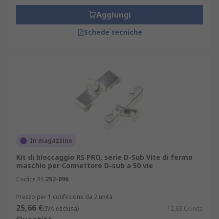
Aggiungi
Schede tecniche
In magazzino
Kit di bloccaggio RS PRO, serie D-Sub Vite di fermo
maschio per Connettore D-sub a 50 vie
Codice RS
252-096
Prezzo per 1 confezione da 2 unità
25,66 €
(IVA esclusa)
12,83 €/unità