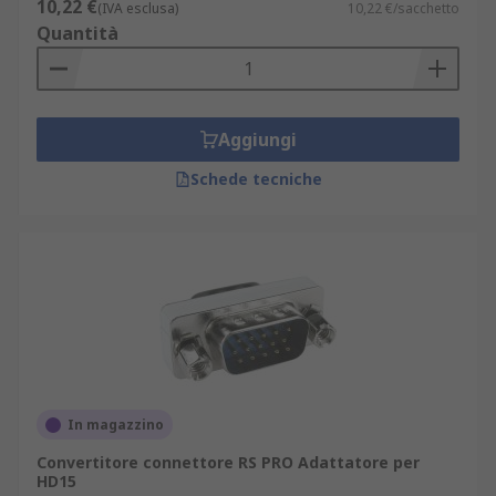
10,22 €
(IVA esclusa)
10,22 €/sacchetto
Quantità
Aggiungi
Schede tecniche
In magazzino
Convertitore connettore RS PRO Adattatore per
HD15