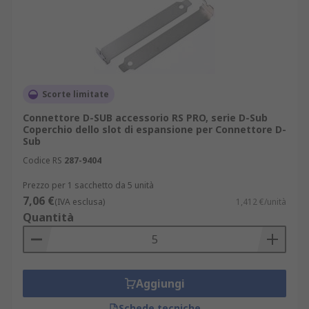
Scorte limitate
Connettore D-SUB accessorio RS PRO, serie D-Sub
Coperchio dello slot di espansione per Connettore D-
Sub
Codice RS
287-9404
Prezzo per 1 sacchetto da 5 unità
7,06 €
(IVA esclusa)
1,412 €/unità
Quantità
Aggiungi
Schede tecniche