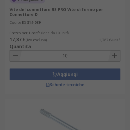
Vite del connettore RS PRO Vite di fermo per
Connettore D
Codice RS
814-039
Prezzo per 1 confezione da 10 unità
17,87 €
(IVA esclusa)
1,787 €/unità
Quantità
Aggiungi
Schede tecniche