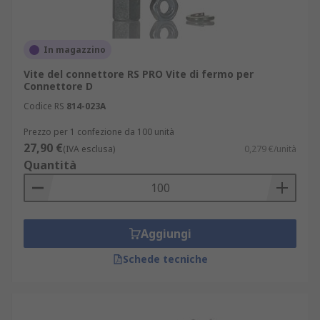
In magazzino
Vite del connettore RS PRO Vite di fermo per
Connettore D
Codice RS
814-023A
Prezzo per 1 confezione da 100 unità
27,90 €
(IVA esclusa)
0,279 €/unità
Quantità
Aggiungi
Schede tecniche