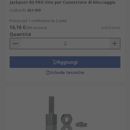
Jackpost RS PRO Vite per Connettore di bloccaggio
Codice RS
453-959
Prezzo per 1 confezione da 2 unità
16,16 €
(IVA esclusa)
8,08 €/unità
Quantità
Aggiungi
Schede tecniche