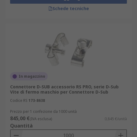
Schede tecniche
In magazzino
Connettore D-SUB accessorio RS PRO, serie D-Sub
Vite di fermo maschio per Connettore D-Sub
Codice RS
173-8638
Prezzo per 1 confezione da 1000 unità
845,00 €
(IVA esclusa)
0,845 €/unità
Quantità