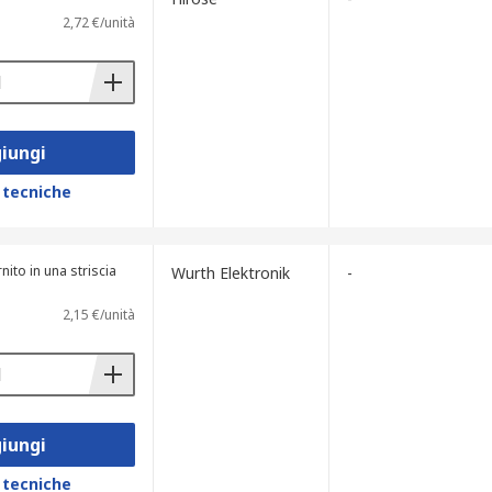
2,72 €/unità
iungi
 tecniche
nito in una striscia
Wurth Elektronik
-
2,15 €/unità
iungi
 tecniche