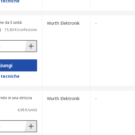
 tecniche
ne da 5 unità
Wurth Elektronik
-
)
15,80 €/confezione
iungi
 tecniche
nito in una striscia
Wurth Elektronik
-
4,68 €/unità