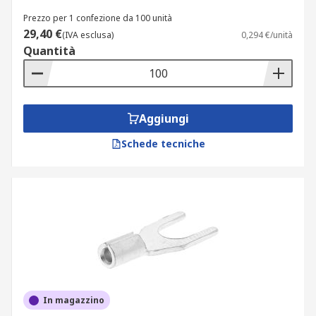
Prezzo per 1 confezione da 100 unità
29,40 €
(IVA esclusa)
0,294 €/unità
Quantità
Aggiungi
Schede tecniche
In magazzino