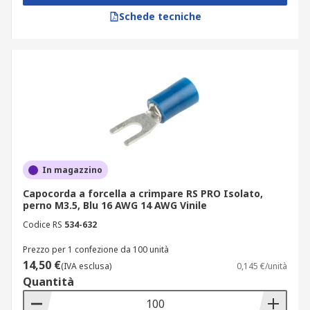
Schede tecniche
In magazzino
Capocorda a forcella a crimpare RS PRO Isolato,
perno M3.5, Blu 16 AWG 14 AWG Vinile
Codice RS
534-632
Prezzo per 1 confezione da 100 unità
14,50 €
(IVA esclusa)
0,145 €/unità
Quantità