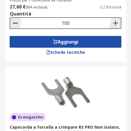
Prezzo per 1 confezione da 100 unità
27,60 €
(IVA esclusa)
0,276 €/unità
Quantità
Aggiungi
Schede tecniche
In magazzino
Capocorda a forcella a crimpare RS PRO Non isolato,