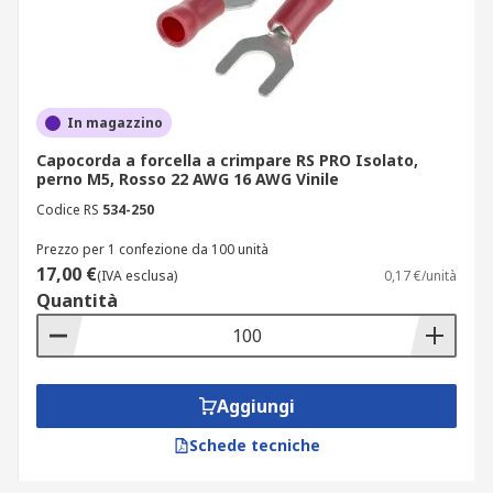
In magazzino
Capocorda a forcella a crimpare RS PRO Isolato,
perno M5, Rosso 22 AWG 16 AWG Vinile
Codice RS
534-250
Prezzo per 1 confezione da 100 unità
17,00 €
(IVA esclusa)
0,17 €/unità
Quantità
Aggiungi
Schede tecniche