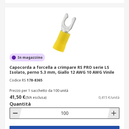
In magazzino
Capocorda a forcella a crimpare RS PRO serie LS
Isolato, perno 5.3 mm, Giallo 12 AWG 10 AWG Vinile
Codice RS
178-8365
Prezzo per 1 sacchetto da 100 unità
41,50 €
(IVA esclusa)
0,415 €/unità
Quantità