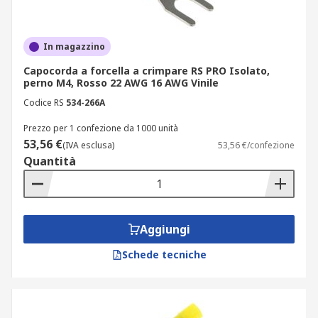
In magazzino
Capocorda a forcella a crimpare RS PRO Isolato,
perno M4, Rosso 22 AWG 16 AWG Vinile
Codice RS
534-266A
Prezzo per 1 confezione da 1000 unità
53,56 €
(IVA esclusa)
53,56 €/confezione
Quantità
Aggiungi
Schede tecniche