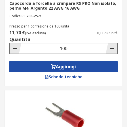
Capocorda a forcella a crimpare RS PRO Non isolato,
perno M4, Argento 22 AWG 16 AWG
Codice RS
208-2571
Prezzo per 1 confezione da 100 unità
11,70 €
(IVA esclusa)
0,117 €/unità
Quantità
Aggiungi
Schede tecniche