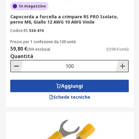
In magazzino
Capocorda a forcella a crimpare RS PRO Isolato,
perno M6, Giallo 12 AWG 10 AWG Vinile
Codice RS
534-474
Prezzo per 1 confezione da 100 unità
59,80 €
(IVA esclusa)
0,598 €/unità
Quantità
Aggiungi
Schede tecniche