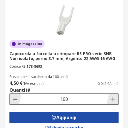
In magazzino
Capocorda a forcella a crimpare RS PRO serie SNB
Non isolato, perno 3.7 mm, Argento 22 AWG 16 AWG
Codice RS
178-8693
Prezzo per 1 sacchetto da 100 unità
4,50 €
(IVA esclusa)
0,045 €/unità
Quantità
Aggiungi
Schede tecniche