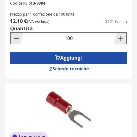
Codice RS
613-9384
Prezzo per 1 confezione da 100 unità
12,10 €
(IVA esclusa)
0,121 €/unità
Quantità
Aggiungi
Schede tecniche
In magazzino