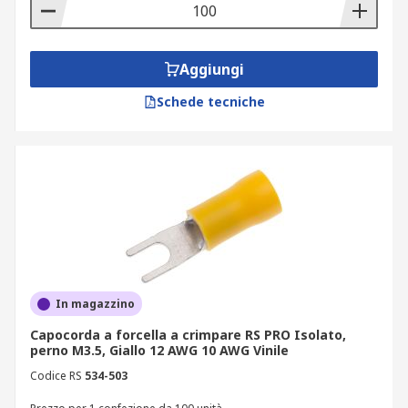
Aggiungi
Schede tecniche
In magazzino
Capocorda a forcella a crimpare RS PRO Isolato,
perno M3.5, Giallo 12 AWG 10 AWG Vinile
Codice RS
534-503