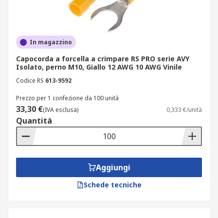
In magazzino
Capocorda a forcella a crimpare RS PRO serie AVY
Isolato, perno M10, Giallo 12 AWG 10 AWG Vinile
Codice RS
613-9592
Prezzo per 1 confezione da 100 unità
33,30 €
(IVA esclusa)
0,333 €/unità
Quantità
Aggiungi
Schede tecniche