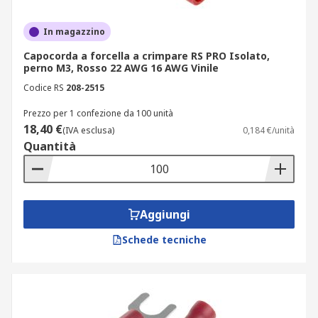
In magazzino
Capocorda a forcella a crimpare RS PRO Isolato,
perno M3, Rosso 22 AWG 16 AWG Vinile
Codice RS
208-2515
Prezzo per 1 confezione da 100 unità
18,40 €
(IVA esclusa)
0,184 €/unità
Quantità
Aggiungi
Schede tecniche