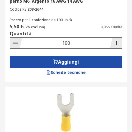
perno M6, Argento 16 AWG 14 AWG
Codice RS
208-2644
Prezzo per 1 confezione da 100 unità
5,50 €
(IVA esclusa)
0,055 €/unità
Quantità
Aggiungi
Schede tecniche