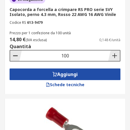
Capocorda a forcella a crimpare RS PRO serie SVY
Isolato, perno 4.3 mm, Rosso 22 AWG 16 AWG Vinile
Codice RS
613-9479
Prezzo per 1 confezione da 100 unità
14,80 €
(IVA esclusa)
0,148 €/unità
Quantità
Aggiungi
Schede tecniche