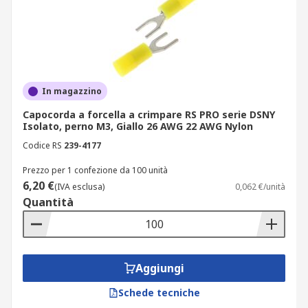
In magazzino
Capocorda a forcella a crimpare RS PRO serie DSNY
Isolato, perno M3, Giallo 26 AWG 22 AWG Nylon
Codice RS
239-4177
Prezzo per 1 confezione da 100 unità
6,20 €
(IVA esclusa)
0,062 €/unità
Quantità
Aggiungi
Schede tecniche