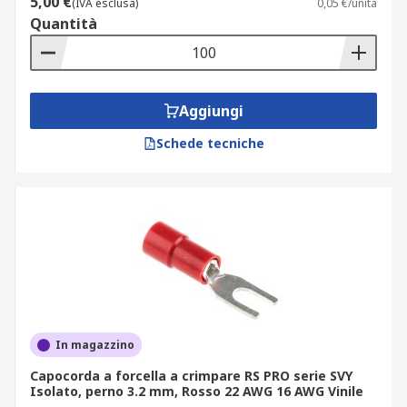
5,00 €
(IVA esclusa)
0,05 €/unità
Quantità
Aggiungi
Schede tecniche
In magazzino
Capocorda a forcella a crimpare RS PRO serie SVY
Isolato, perno 3.2 mm, Rosso 22 AWG 16 AWG Vinile