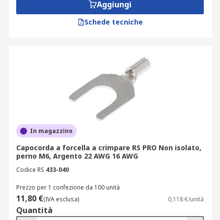
Aggiungi
Schede tecniche
In magazzino
Capocorda a forcella a crimpare RS PRO Non isolato,
perno M6, Argento 22 AWG 16 AWG
Codice RS
433-040
Prezzo per 1 confezione da 100 unità
11,80 €
(IVA esclusa)
0,118 €/unità
Quantità