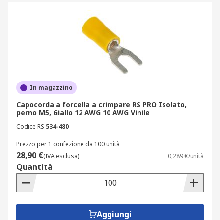
In magazzino
Capocorda a forcella a crimpare RS PRO Isolato,
perno M5, Giallo 12 AWG 10 AWG Vinile
Codice RS
534-480
Prezzo per 1 confezione da 100 unità
28,90 €
(IVA esclusa)
0,289 €/unità
Quantità
Aggiungi