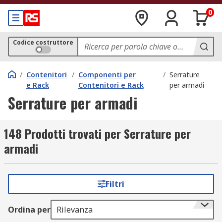
0
Codice costruttore
/
Contenitori
/
Componenti per
/
Serrature
e Rack
Contenitori e Rack
per armadi
Serrature per armadi
148 Prodotti trovati per Serrature per
armadi
Filtri
Ordina per
Rilevanza