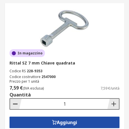
In magazzino
Rittal SZ 7 mm Chiave quadrata
Codice RS
228-9353
Codice costruttore
2547000
Prezzo per 1 unità
7,59 €
(IVA esclusa)
7,59 €/unità
Quantità
Aggiungi