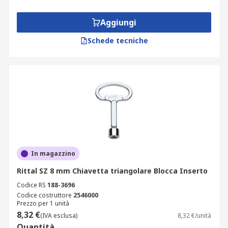
Aggiungi
Schede tecniche
In magazzino
Rittal SZ 8 mm Chiavetta triangolare Blocca Inserto
Codice RS
188-3696
Codice costruttore
2546000
Prezzo per 1 unità
8,32 €
(IVA esclusa)
8,32 €/unità
Quantità