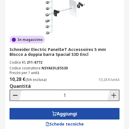
In magazzino
Schneider Electric PanelSeT Accessoires 5 mm
Blocco a doppia barra Spacial S3D Encl
Codice RS
211-8772
Codice costruttore
NSYAEDLB5S3D
Prezzo per 1 unità
10,28 €
(IVA esclusa)
10,28 €/unità
Quantità
Aggiungi
Schede tecniche