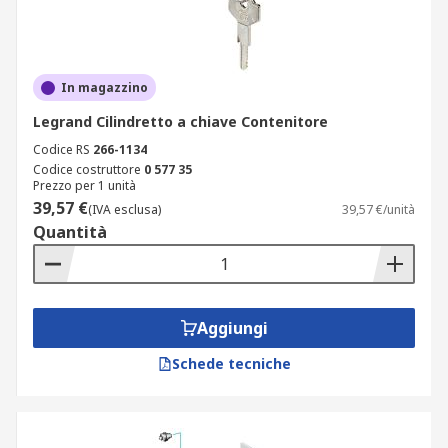
In magazzino
Legrand Cilindretto a chiave Contenitore
Codice RS
266-1134
Codice costruttore
0 577 35
Prezzo per 1 unità
39,57 €
(IVA esclusa)
39,57 €/unità
Quantità
Aggiungi
Schede tecniche