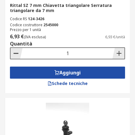
Rittal SZ 7 mm Chiavetta triangolare Serratura
triangolare da 7 mm
Codice RS
124-3426
Codice costruttore
2545000
Prezzo per 1 unità
6,93 €
(IVA esclusa)
6,93 €/unità
Quantità
Aggiungi
Schede tecniche