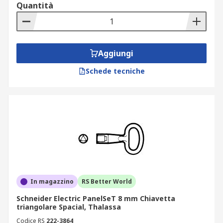
Quantità
Aggiungi
Schede tecniche
In magazzino
RS Better World
Schneider Electric PanelSeT 8 mm Chiavetta
triangolare Spacial, Thalassa
Codice RS
222-3864