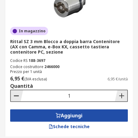
In magazzino
Rittal SZ 3 mm Blocco a doppia barra Contenitore
(AX con Camma, e-Box KX, cassetto tastiera
contenitore PC, sezione
Codice RS
188-3697
Codice costruttore
2466000
Prezzo per 1 unità
6,95 €
(IVA esclusa)
6,95 €/unità
Quantità
Aggiungi
Schede tecniche