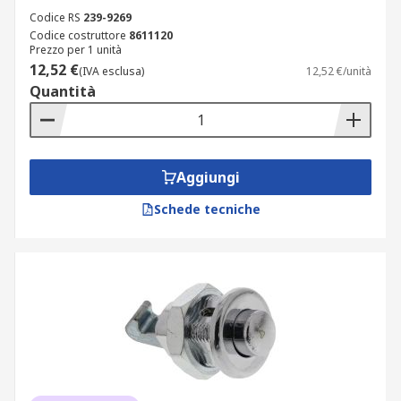
Codice RS
239-9269
Codice costruttore
8611120
Prezzo per 1 unità
12,52 €
(IVA esclusa)
12,52 €/unità
Quantità
Aggiungi
Schede tecniche