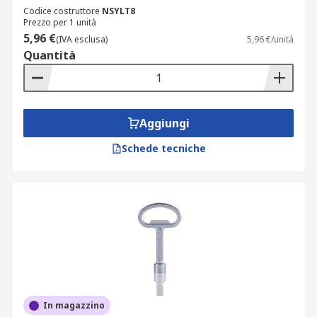
Codice costruttore
NSYLT8
Prezzo per 1 unità
5,96 €
(IVA esclusa)
5,96 €/unità
Quantità
Aggiungi
Schede tecniche
In magazzino