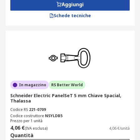
Aggiungi
Schede tecniche
In magazzino
RS Better World
Schneider Electric PanelSeT 5 mm Chiave Spacial,
Thalassa
Codice RS
221-0709
Codice costruttore
NSYLDB5
Prezzo per 1 unità
4,06 €
(IVA esclusa)
4,06 €/unità
Quantità