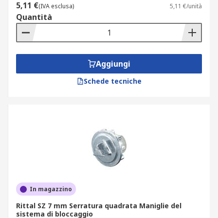
5,11 €
(IVA esclusa)
5,11 €/unità
Quantità
Aggiungi
Schede tecniche
In magazzino
Rittal SZ 7 mm Serratura quadrata Maniglie del
sistema di bloccaggio