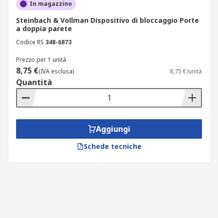
In magazzino
Steinbach & Vollman Dispositivo di bloccaggio Porte
a doppia parete
Codice RS
348-6873
Prezzo per 1 unità
8,75 €
(IVA esclusa)
8,75 €/unità
Quantità
Aggiungi
Schede tecniche