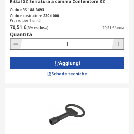
Rittal SZ Serratura a camma Contenitore KZ
Codice RS
188-3693
Codice costruttore
2304.000
Prezzo per 1 unità
70,51 €
(IVA esclusa)
70,51 €/unità
Quantità
Aggiungi
Schede tecniche