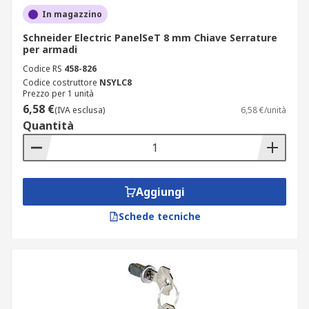
In magazzino
Schneider Electric PanelSeT 8 mm Chiave Serrature
per armadi
Codice RS
458-826
Codice costruttore
NSYLC8
Prezzo per 1 unità
6,58 €
(IVA esclusa)
6,58 €/unità
Quantità
Aggiungi
Schede tecniche