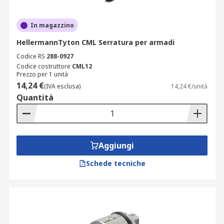
In magazzino
HellermannTyton CML Serratura per armadi
Codice RS
288-0927
Codice costruttore
CML12
Prezzo per 1 unità
14,24 €
(IVA esclusa)
14,24 €/unità
Quantità
Aggiungi
Schede tecniche