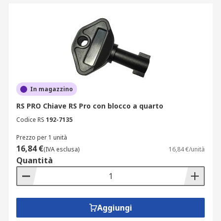
In magazzino
RS PRO Chiave RS Pro con blocco a quarto
Codice RS
192-7135
Prezzo per 1 unità
16,84 €
(IVA esclusa)
16,84 €/unità
Quantità
Aggiungi