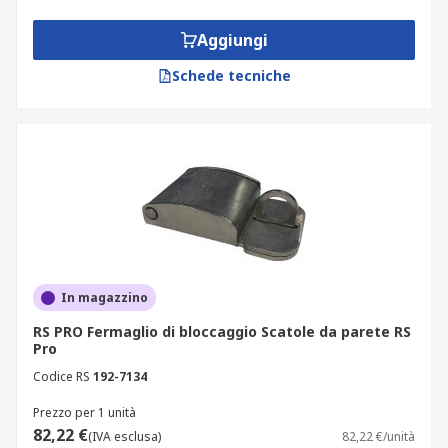
Aggiungi
Schede tecniche
In magazzino
RS PRO Fermaglio di bloccaggio Scatole da parete RS
Pro
Codice RS
192-7134
Prezzo per 1 unità
82,22 €
(IVA esclusa)
82,22 €/unità