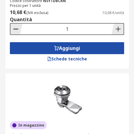
Codice costruttore
NSYTDBCRN
Prezzo per 1 unità
10,68 €
(IVA esclusa)
10,68 €/unità
Quantità
Aggiungi
Schede tecniche
In magazzino