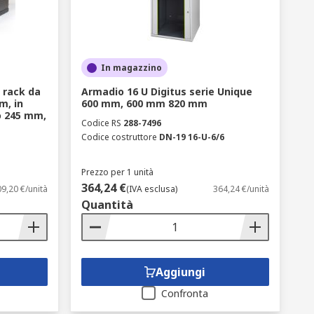
In magazzino
 rack da
Armadio 16 U Digitus serie Unique
m, in
600 mm, 600 mm 820 mm
o 245 mm,
Codice RS
288-7496
Codice costruttore
DN-19 16-U-6/6
Prezzo per 1 unità
364,24 €
9,20 €/unità
(IVA esclusa)
364,24 €/unità
Quantità
Aggiungi
Confronta