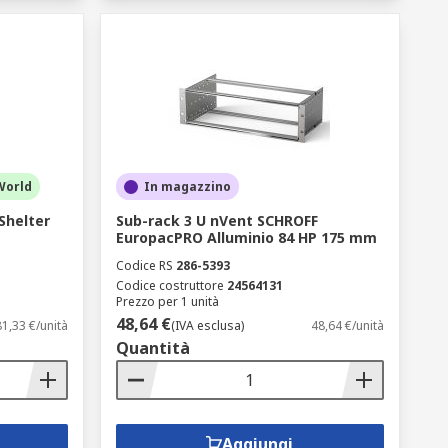
World
In magazzino
Shelter
Sub-rack 3 U nVent SCHROFF
EuropacPRO Alluminio 84 HP 175 mm
Codice RS
286-5393
Codice costruttore
24564131
Prezzo per 1 unità
48,64 €
1,33 €/unità
(IVA esclusa)
48,64 €/unità
Quantità
Aggiungi