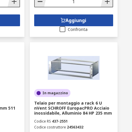
Aggiungi
Confronta
In magazzino
Telaio per montaggio a rack 6 U
 mm 511
nVent SCHROFF EuropacPRO Acciaio
inossidabile, Alluminio 84 HP 235 mm
Codice RS
437-2551
Codice costruttore
24563432