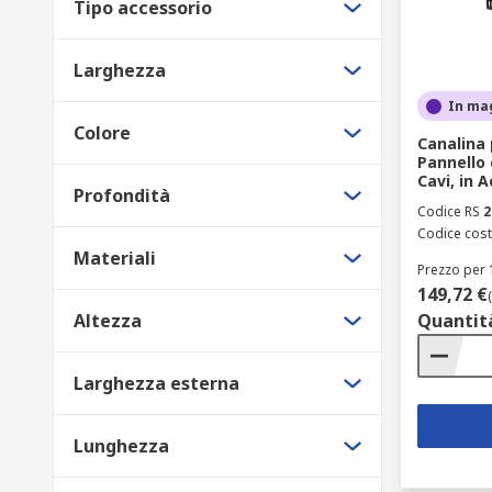
Tipo accessorio
Larghezza
In ma
Colore
Canalina
Pannello 
Cavi, in A
Profondità
Codice RS
2
Codice cost
Materiali
Prezzo per 
149,72 €
Altezza
Quantit
Larghezza esterna
Lunghezza