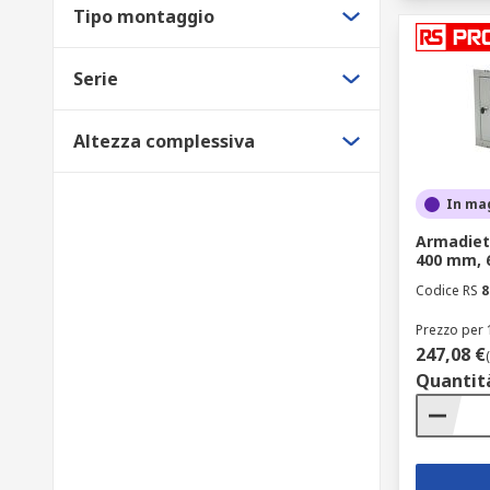
Tipo montaggio
Serie
Altezza complessiva
In ma
Armadiet
400 mm,
Codice RS
8
Prezzo per 
247,08 €
Quantit