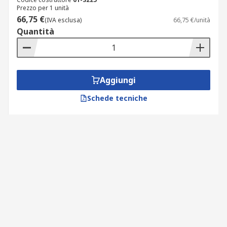
Prezzo per 1 unità
66,75 €
(IVA esclusa)
66,75 €/unità
Quantità
Aggiungi
Schede tecniche