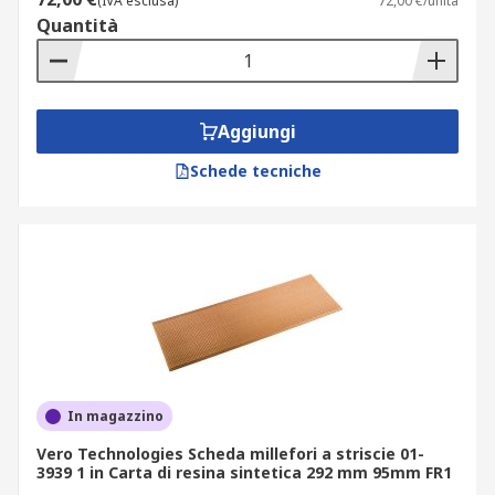
(IVA esclusa)
72,00 €/unità
Quantità
Aggiungi
Schede tecniche
In magazzino
Vero Technologies Scheda millefori a striscie 01-
3939 1 in Carta di resina sintetica 292 mm 95mm FR1