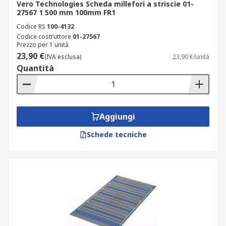
Vero Technologies Scheda millefori a striscie 01-
27567 1 500 mm 100mm FR1
Codice RS
100-4132
Codice costruttore
01-27567
Prezzo per 1 unità
23,90 €
(IVA esclusa)
23,90 €/unità
Quantità
Aggiungi
Schede tecniche