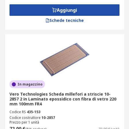
Aggiungi
Schede tecniche
In magazzino
Vero Technologies Scheda millefori a striscie 10-
2857 2 in Laminato epossidico con fibra di vetro 220
mm 100mm FR4
Codice RS
435-153
Codice costruttore
10-2857
Prezzo per 1 unità
72,00 €