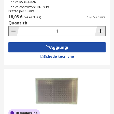
Codice RS
433-826
Codice costruttore
01-3939
Prezzo per 1 unità
18,05 €
(IVA esclusa)
18,05 €/unità
Quantità
Aggiungi
Schede tecniche
In magazzino