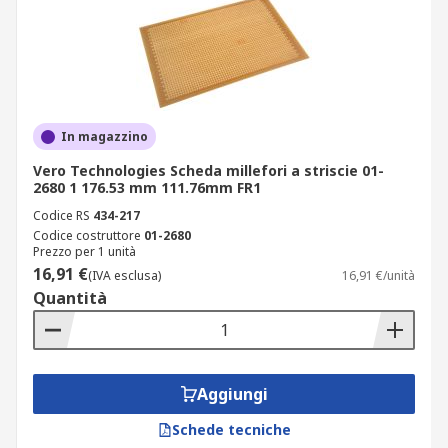
In magazzino
Vero Technologies Scheda millefori a striscie 01-
2680 1 176.53 mm 111.76mm FR1
Codice RS
434-217
Codice costruttore
01-2680
Prezzo per 1 unità
16,91 €
(IVA esclusa)
16,91 €/unità
Quantità
Aggiungi
Schede tecniche