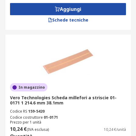
Aggiungi
Schede tecniche
In magazzino
Vero Technologies Scheda millefori a striscie 01-
0171 1 214.6 mm 38.1mm
Codice RS
159-5420
Codice costruttore
01-0171
Prezzo per 1 unità
10,24 €
(IVA esclusa)
10,24 €/unità