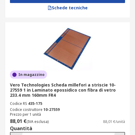
Schede tecniche
In magazzino
Vero Technologies Scheda millefori a striscie 10-
27559 1 in Laminato epossidico con fibra di vetro
233.4 mm 160mm FR4
Codice RS
435-175
Codice costruttore
10-27559
Prezzo per 1 unità
88,01 €
(IVA esclusa)
88,01 €/unità
Quantità