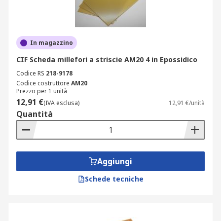
In magazzino
CIF Scheda millefori a striscie AM20 4 in Epossidico
Codice RS
218-9178
Codice costruttore
AM20
Prezzo per 1 unità
12,91 €
(IVA esclusa)
12,91 €/unità
Quantità
Aggiungi
Schede tecniche