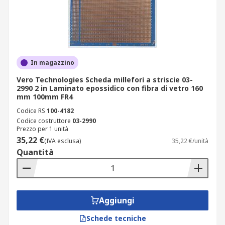
In magazzino
Vero Technologies Scheda millefori a striscie 03-
2990 2 in Laminato epossidico con fibra di vetro 160
mm 100mm FR4
Codice RS
100-4182
Codice costruttore
03-2990
Prezzo per 1 unità
35,22 €
(IVA esclusa)
35,22 €/unità
Quantità
Aggiungi
Schede tecniche