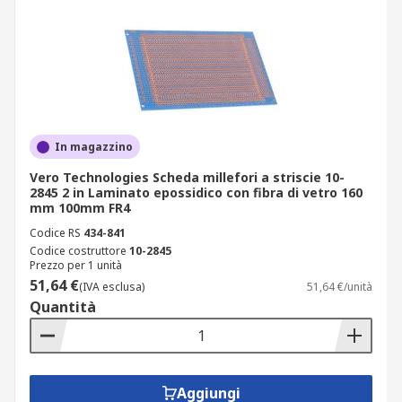
In magazzino
Vero Technologies Scheda millefori a striscie 10-
2845 2 in Laminato epossidico con fibra di vetro 160
mm 100mm FR4
Codice RS
434-841
Codice costruttore
10-2845
Prezzo per 1 unità
51,64 €
(IVA esclusa)
51,64 €/unità
Quantità
Aggiungi