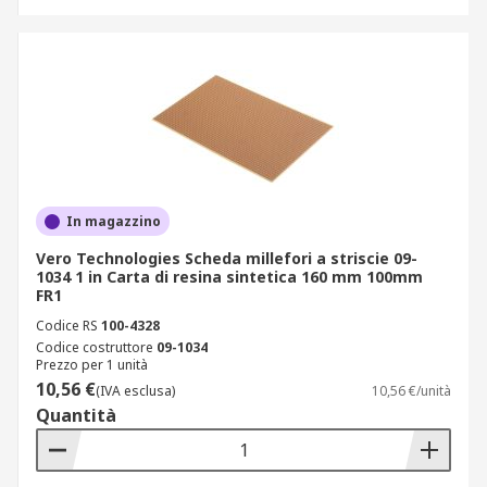
In magazzino
Vero Technologies Scheda millefori a striscie 09-
1034 1 in Carta di resina sintetica 160 mm 100mm
FR1
Codice RS
100-4328
Codice costruttore
09-1034
Prezzo per 1 unità
10,56 €
(IVA esclusa)
10,56 €/unità
Quantità