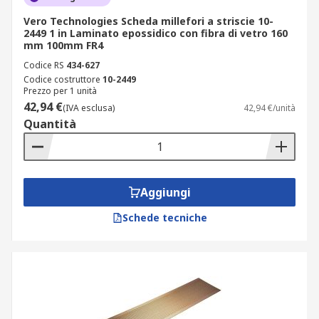
Vero Technologies Scheda millefori a striscie 10-
2449 1 in Laminato epossidico con fibra di vetro 160
mm 100mm FR4
Codice RS
434-627
Codice costruttore
10-2449
Prezzo per 1 unità
42,94 €
(IVA esclusa)
42,94 €/unità
Quantità
Aggiungi
Schede tecniche