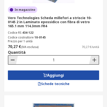
In magazzino
Vero Technologies Scheda millefori a striscie 10-
0145 2 in Laminato epossidico con fibra di vetro
165.1 mm 114.3mm FR4
Codice RS
434-122
Codice costruttore
10-0145
Prezzo per 1 unità
70,27 €
(IVA esclusa)
70,27 €/unità
Quantità
Aggiungi
Schede tecniche