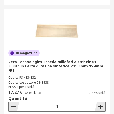
In magazzino
Vero Technologies Scheda millefori a striscie 01-
3938 1 in Carta di resina sintetica 291.3 mm 95.4mm
FR1
Codice RS
433-832
Codice costruttore
01-3938
Prezzo per 1 unità
17,27 €
(IVA esclusa)
17,27 €/unità
Quantità