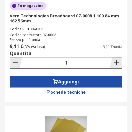
In magazzino
Vero Technologies Breadboard 07-0008 1 100.84 mm
162.56mm
Codice RS
100-4306
Codice costruttore
07-0008
Prezzo per 1 unità
9,11 €
(IVA esclusa)
9,11 €/unità
Quantità
Aggiungi
Schede tecniche