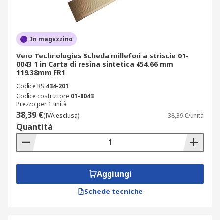
In magazzino
Vero Technologies Scheda millefori a striscie 01-
0043 1 in Carta di resina sintetica 454.66 mm
119.38mm FR1
Codice RS
434-201
Codice costruttore
01-0043
Prezzo per 1 unità
38,39 €
(IVA esclusa)
38,39 €/unità
Quantità
Aggiungi
Schede tecniche