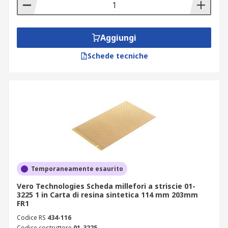
Aggiungi
Schede tecniche
Temporaneamente esaurito
Vero Technologies Scheda millefori a striscie 01-
3225 1 in Carta di resina sintetica 114 mm 203mm
FR1
Codice RS
434-116
Codice costruttore
01-3225