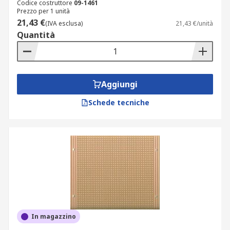
Codice costruttore
09-1461
Prezzo per 1 unità
21,43 €
(IVA esclusa)
21,43 €/unità
Quantità
Aggiungi
Schede tecniche
In magazzino