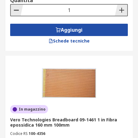
Quantità
Aggiungi
Schede tecniche
In magazzino
Vero Technologies Breadboard 09-1461 1 in Fibra
epossidica 160 mm 100mm
Codice RS
100-4356