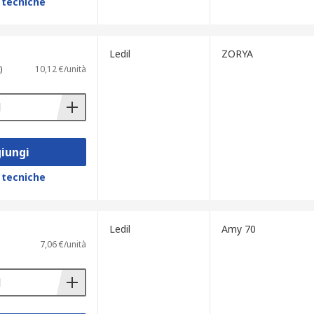
 tecniche
Ledil
ZORYA
)
10,12 €/unità
iungi
 tecniche
Ledil
Amy 70
7,06 €/unità