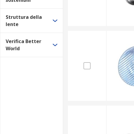
sostenibili
Struttura della
lente
Verifica Better
World