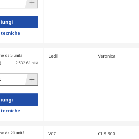
iungi
 tecniche
ne da 5 unità
Ledil
Veronica
)
2,532 €/unità
iungi
 tecniche
ne da 20 unità
VCC
CLB 300