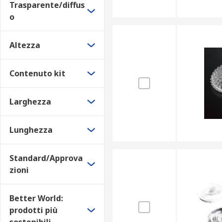
Trasparente/diffus
o
Altezza
Contenuto kit
Larghezza
Lunghezza
Standard/Approva
zioni
Better World:
prodotti più