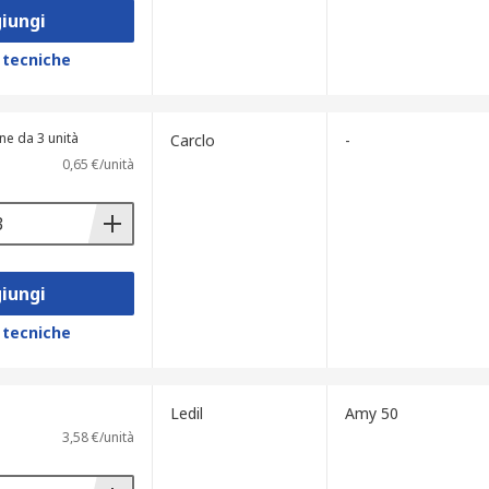
iungi
 tecniche
ne da 3 unità
Carclo
-
0,65 €/unità
iungi
 tecniche
Ledil
Amy 50
3,58 €/unità