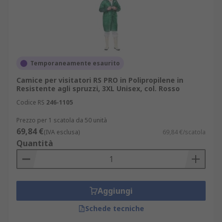
Temporaneamente esaurito
Camice per visitatori RS PRO in Polipropilene in
Resistente agli spruzzi, 3XL Unisex, col. Rosso
Codice RS
246-1105
Prezzo per 1 scatola da 50 unità
69,84 €
(IVA esclusa)
69,84 €/scatola
Quantità
Aggiungi
Schede tecniche