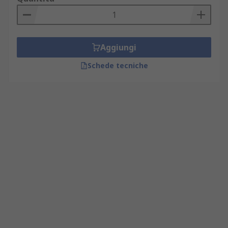
Aggiungi
Schede tecniche