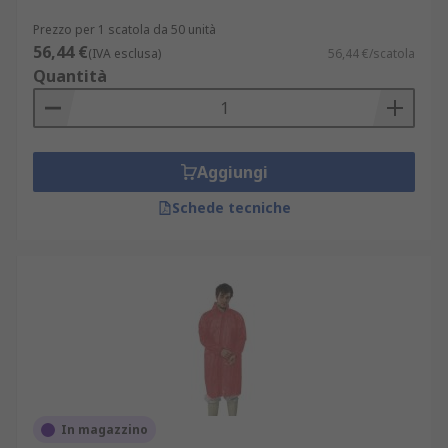
Prezzo per 1 scatola da 50 unità
56,44 €
(IVA esclusa)
56,44 €/scatola
Quantità
Aggiungi
Schede tecniche
In magazzino