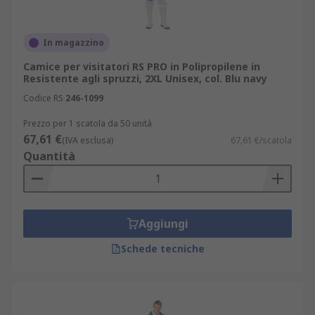
In magazzino
Camice per visitatori RS PRO in Polipropilene in
Resistente agli spruzzi, 2XL Unisex, col. Blu navy
Codice RS
246-1099
Prezzo per 1 scatola da 50 unità
67,61 €
(IVA esclusa)
67,61 €/scatola
Quantità
Aggiungi
Schede tecniche