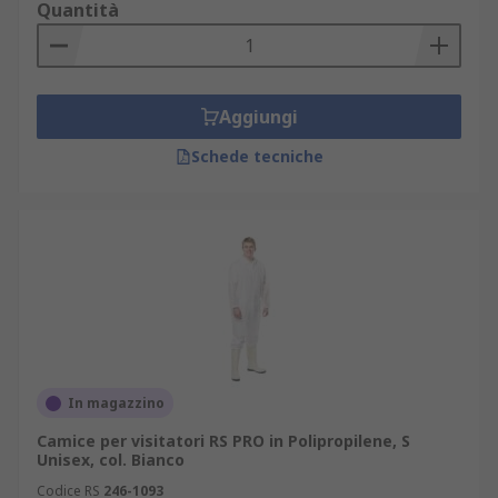
Quantità
Aggiungi
Schede tecniche
In magazzino
Camice per visitatori RS PRO in Polipropilene, S
Unisex, col. Bianco
Codice RS
246-1093