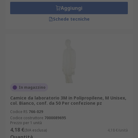
Aggiungi
Schede tecniche
In magazzino
Camice da laboratorio 3M in Polipropilene, M Unisex,
col. Bianco, conf. da 50 Per confezione pz
Codice RS
766-029
Codice costruttore
7000089695
Prezzo per 1 unità
4,18 €
(IVA esclusa)
4,18 €/unità
Quantità