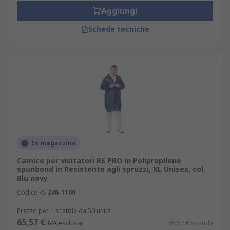
Aggiungi
Schede tecniche
In magazzino
Camice per visitatori RS PRO in Polipropilene
spunbond in Resistente agli spruzzi, XL Unisex, col.
Blu navy
Codice RS
246-1100
Prezzo per 1 scatola da 50 unità
65,57 €
(IVA esclusa)
65,57 €/scatola