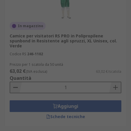
In magazzino
Camice per visitatori RS PRO in Polipropilene
spunbond in Resistente agli spruzzi, XL Unisex, col.
Verde
Codice RS
246-1102
Prezzo per 1 scatola da 50 unità
63,02 €
(IVA esclusa)
63,02 €/scatola
Quantità
Aggiungi
Schede tecniche