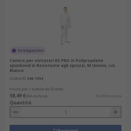
In magazzino
Camice per visitatori RS PRO in Polipropilene
spunbond in Resistente agli spruzzi, M Unisex, col.
Bianco
Codice RS
246-1094
Prezzo per 1 scatola da 50 unità
58,49 €
(IVA esclusa)
58,49 €/scatola
Quantità
Aggiungi