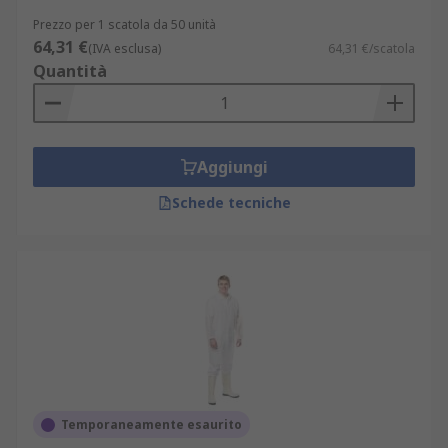
Prezzo per 1 scatola da 50 unità
64,31 €
(IVA esclusa)
64,31 €/scatola
Quantità
Aggiungi
Schede tecniche
Temporaneamente esaurito