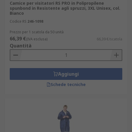
Camice per visitatori RS PRO in Polipropilene
spunbond in Resistente agli spruzzi, 3XL Unisex, col.
Bianco
Codice RS
246-1098
Prezzo per 1 scatola da 50 unità
66,39 €
(IVA esclusa)
66,39 €/scatola
Quantità
Aggiungi
Schede tecniche