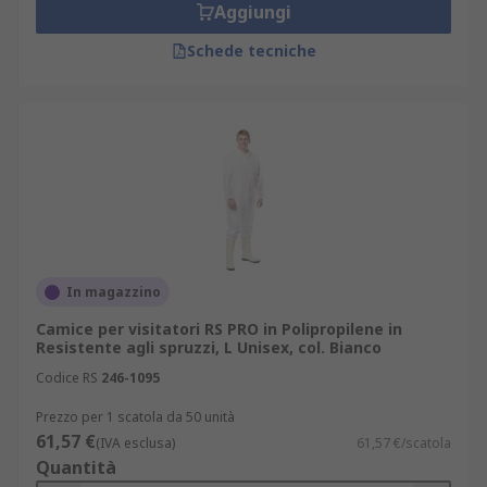
Aggiungi
Schede tecniche
In magazzino
Camice per visitatori RS PRO in Polipropilene in
Resistente agli spruzzi, L Unisex, col. Bianco
Codice RS
246-1095
Prezzo per 1 scatola da 50 unità
61,57 €
(IVA esclusa)
61,57 €/scatola
Quantità