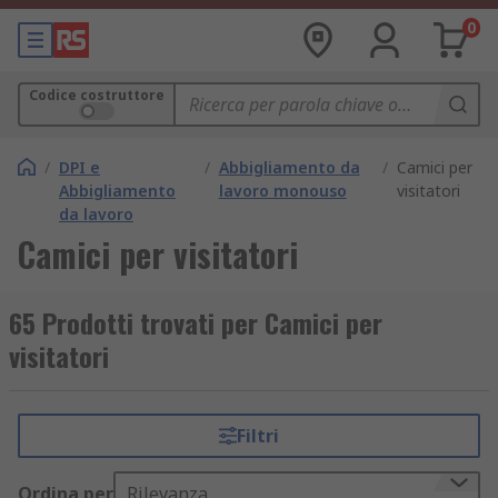
0
Codice costruttore
/
DPI e
/
Abbigliamento da
/
Camici per
Abbigliamento
lavoro monouso
visitatori
da lavoro
Camici per visitatori
65 Prodotti trovati per Camici per
visitatori
Filtri
Ordina per
Rilevanza