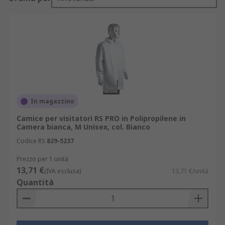
In magazzino
Camice per visitatori RS PRO in Polipropilene in
Camera bianca, M Unisex, col. Bianco
Codice RS
829-5237
Prezzo per 1 unità
13,71 €
(IVA esclusa)
13,71 €/unità
Quantità