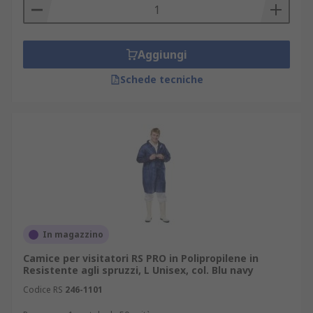
Aggiungi
Schede tecniche
In magazzino
Camice per visitatori RS PRO in Polipropilene in
Resistente agli spruzzi, L Unisex, col. Blu navy
Codice RS
246-1101