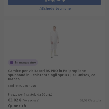
Schede tecniche
In magazzino
Camice per visitatori RS PRO in Polipropilene
spunbond in Resistente agli spruzzi, XL Unisex, col.
Bianco
Codice RS
246-1096
Prezzo per 1 scatola da 50 unità
63,02 €
(IVA esclusa)
63,02 €/scatola
Quantità