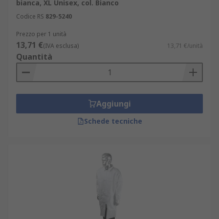
bianca, XL Unisex, col. Bianco
Codice RS
829-5240
Prezzo per 1 unità
13,71 €
(IVA esclusa)
13,71 €/unità
Quantità
Aggiungi
Schede tecniche