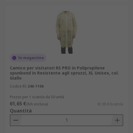
In magazzino
Camice per visitatori RS PRO in Polipropilene
spunbond in Resistente agli spruzzi, XL Unisex, col.
Giallo
Codice RS
246-1106
Prezzo per 1 scatola da 50 unità
61,65 €
(IVA esclusa)
61,65 €/scatola
Quantità