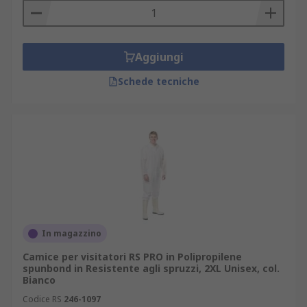
Aggiungi
Schede tecniche
In magazzino
Camice per visitatori RS PRO in Polipropilene
spunbond in Resistente agli spruzzi, 2XL Unisex, col.
Bianco
Codice RS
246-1097