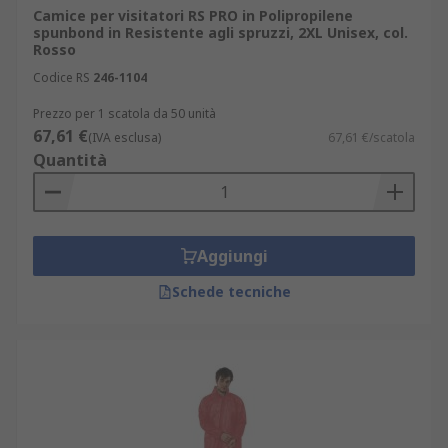
Camice per visitatori RS PRO in Polipropilene
spunbond in Resistente agli spruzzi, 2XL Unisex, col.
Rosso
Codice RS
246-1104
Prezzo per 1 scatola da 50 unità
67,61 €
(IVA esclusa)
67,61 €/scatola
Quantità
Aggiungi
Schede tecniche