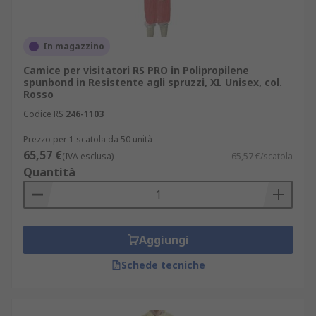
In magazzino
Camice per visitatori RS PRO in Polipropilene
spunbond in Resistente agli spruzzi, XL Unisex, col.
Rosso
Codice RS
246-1103
Prezzo per 1 scatola da 50 unità
65,57 €
(IVA esclusa)
65,57 €/scatola
Quantità
Aggiungi
Schede tecniche