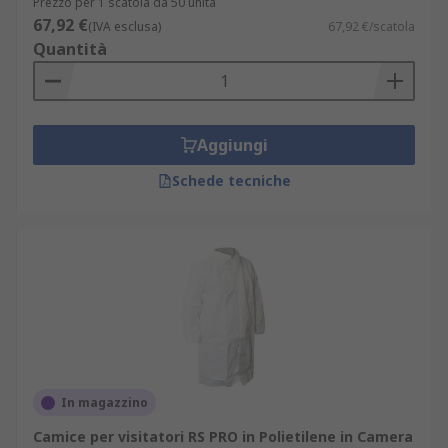
Prezzo per 1 scatola da 50 unità
67,92 €
(IVA esclusa)
67,92 €/scatola
Quantità
Aggiungi
Schede tecniche
In magazzino
Camice per visitatori RS PRO in Polietilene in Camera