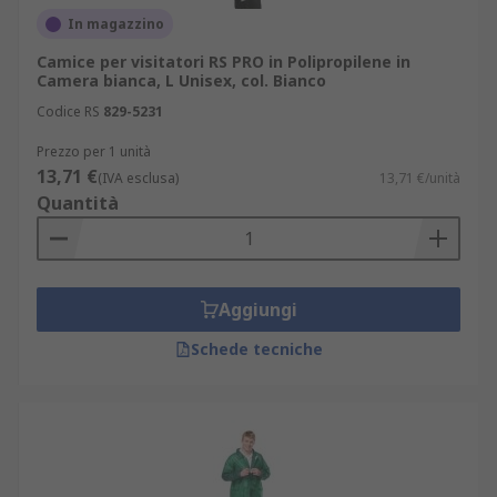
In magazzino
Camice per visitatori RS PRO in Polipropilene in
Camera bianca, L Unisex, col. Bianco
Codice RS
829-5231
Prezzo per 1 unità
13,71 €
(IVA esclusa)
13,71 €/unità
Quantità
Aggiungi
Schede tecniche