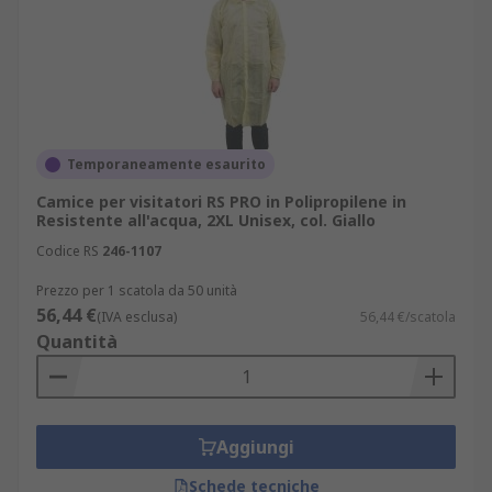
Temporaneamente esaurito
Camice per visitatori RS PRO in Polipropilene in
Resistente all'acqua, 2XL Unisex, col. Giallo
Codice RS
246-1107
Prezzo per 1 scatola da 50 unità
56,44 €
(IVA esclusa)
56,44 €/scatola
Quantità
Aggiungi
Schede tecniche