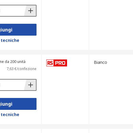
iungi
 tecniche
ne da 200 unità
Bianco
7,63 €/confezione
iungi
 tecniche