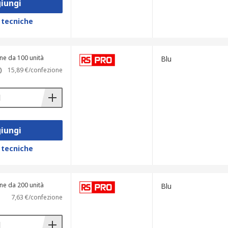
iungi
 tecniche
ne da 100 unità
Blu
)
15,89 €/confezione
iungi
 tecniche
ne da 200 unità
Blu
7,63 €/confezione