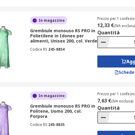
Prezzo per 1 confezio
In magazzino
12,33 €
(IVA esclusa
Grembiule monouso RS PRO in
Quantità
Polietilene in Idoneo per
alimenti, Unisex 200, col. Verde
Codice RS
245-8854
Agg
Schede
Prezzo per 1 confezio
In magazzino
7,63 €
(IVA esclusa)
Grembiule monouso RS PRO in
Quantità
Politene, Uomo 200, col.
Porpora
Codice RS
245-8835