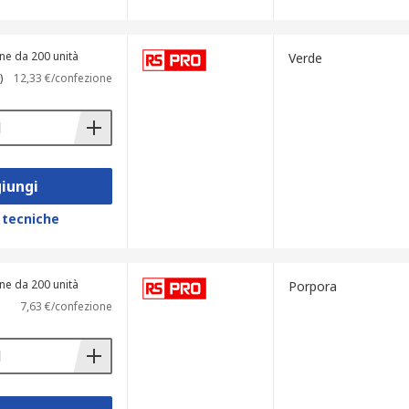
ne da 200 unità
Verde
)
12,33 €/confezione
iungi
 tecniche
ne da 200 unità
Porpora
7,63 €/confezione