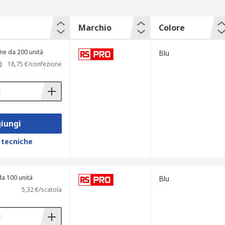
Marchio
Colore
ne da 200 unità
Blu
)
18,75 €/confezione
iungi
 tecniche
da 100 unità
Blu
5,32 €/scatola