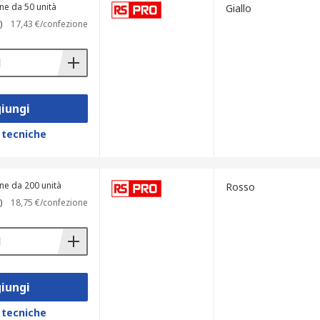
ne da 50 unità
Giallo
)
17,43 €/confezione
iungi
 tecniche
ne da 200 unità
Rosso
)
18,75 €/confezione
iungi
 tecniche