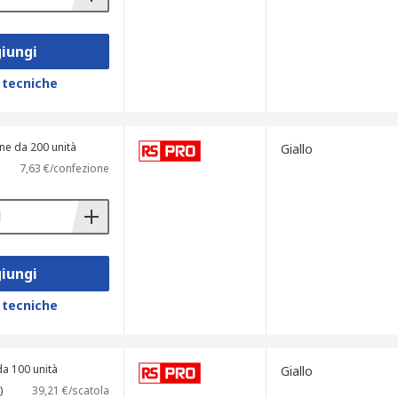
iungi
 tecniche
ne da 200 unità
Giallo
7,63 €/confezione
iungi
 tecniche
da 100 unità
Giallo
)
39,21 €/scatola