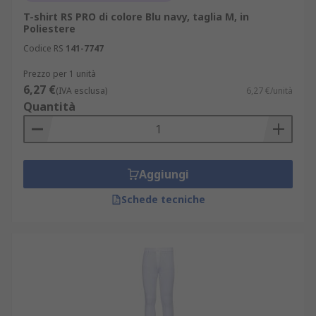
T-shirt RS PRO di colore Blu navy, taglia M, in
Poliestere
Codice RS
141-7747
Prezzo per 1 unità
6,27 €
(IVA esclusa)
6,27 €/unità
Quantità
Aggiungi
Schede tecniche