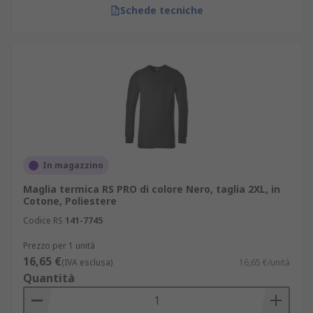
Schede tecniche
In magazzino
Maglia termica RS PRO di colore Nero, taglia 2XL, in
Cotone, Poliestere
Codice RS
141-7745
Prezzo per 1 unità
16,65 €
(IVA esclusa)
16,65 €/unità
Quantità