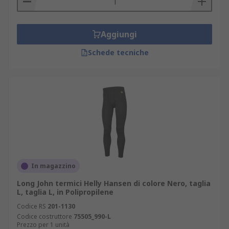
Aggiungi
Schede tecniche
In magazzino
Long John termici Helly Hansen di colore Nero, taglia
L, taglia L, in Polipropilene
Codice RS
201-1130
Codice costruttore
75505_990-L
Prezzo per 1 unità