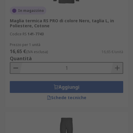
In magazzino
Maglia termica RS PRO di colore Nero, taglia L, in
Poliestere, Cotone
Codice RS
141-7743
Prezzo per 1 unità
16,65 €
(IVA esclusa)
16,65 €/unità
Quantità
Aggiungi
Schede tecniche