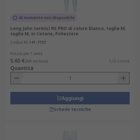
Al momento non disponibile
Long John termici RS PRO di colore Bianco, taglia M,
taglia M, in Cotone, Poliestere
Codice RS
141-7737
Prezzo per 1 unità
5,65 €
(IVA esclusa)
5,65 €/unità
Quantità
Aggiungi
Schede tecniche