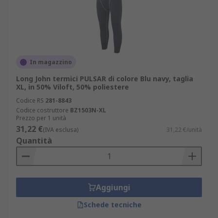
In magazzino
Long John termici PULSAR di colore Blu navy, taglia
XL, in 50% Viloft, 50% poliestere
Codice RS
281-8843
Codice costruttore
BZ1503N-XL
Prezzo per 1 unità
31,22 €
(IVA esclusa)
31,22 €/unità
Quantità
Aggiungi
Schede tecniche