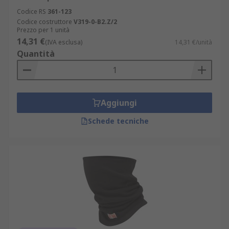
Codice RS
361-123
Codice costruttore
V319-0-B2.Z/2
Prezzo per 1 unità
14,31 €
(IVA esclusa)
14,31 €/unità
Quantità
Aggiungi
Schede tecniche