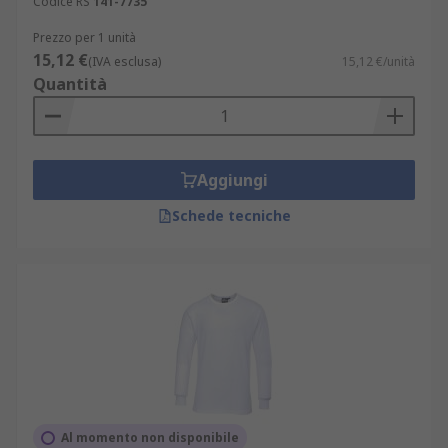
Codice RS
141-7735
Prezzo per 1 unità
15,12 €
(IVA esclusa)
15,12 €/unità
Quantità
Aggiungi
Schede tecniche
Al momento non disponibile