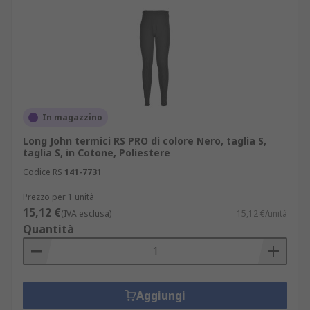
In magazzino
Long John termici RS PRO di colore Nero, taglia S,
taglia S, in Cotone, Poliestere
Codice RS
141-7731
Prezzo per 1 unità
15,12 €
(IVA esclusa)
15,12 €/unità
Quantità
Aggiungi