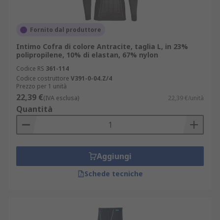
Fornito dal produttore
Intimo Cofra di colore Antracite, taglia L, in 23%
polipropilene, 10% di elastan, 67% nylon
Codice RS
361-114
Codice costruttore
V391-0-04.Z/4
Prezzo per 1 unità
22,39 €
(IVA esclusa)
22,39 €/unità
Quantità
Aggiungi
Schede tecniche