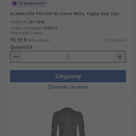
In magazzino
Scaldacollo PULSAR di colore Nero, taglia One Size
Codice RS
287-5940
Codice costruttore
XFRC15
Prezzo per 1 unità
15,93 €
(IVA esclusa)
15,93 €/unità
Quantità
Aggiungi
Schede tecniche