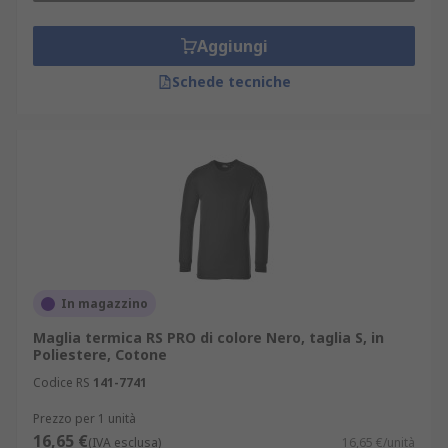
Aggiungi
Schede tecniche
In magazzino
Maglia termica RS PRO di colore Nero, taglia S, in
Poliestere, Cotone
Codice RS
141-7741
Prezzo per 1 unità
16,65 €
(IVA esclusa)
16,65 €/unità