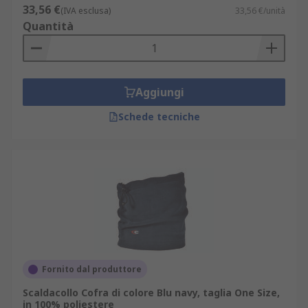
33,56 €
(IVA esclusa)
33,56 €/unità
Quantità
Aggiungi
Schede tecniche
Fornito dal produttore
Scaldacollo Cofra di colore Blu navy, taglia One Size,
in 100% poliestere