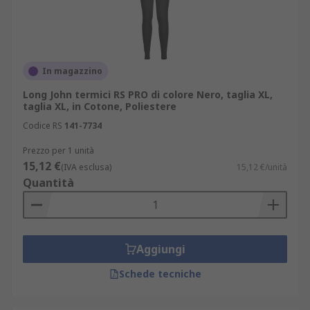
In magazzino
Long John termici RS PRO di colore Nero, taglia XL,
taglia XL, in Cotone, Poliestere
Codice RS
141-7734
Prezzo per 1 unità
15,12 €
(IVA esclusa)
15,12 €/unità
Quantità
Aggiungi
Schede tecniche