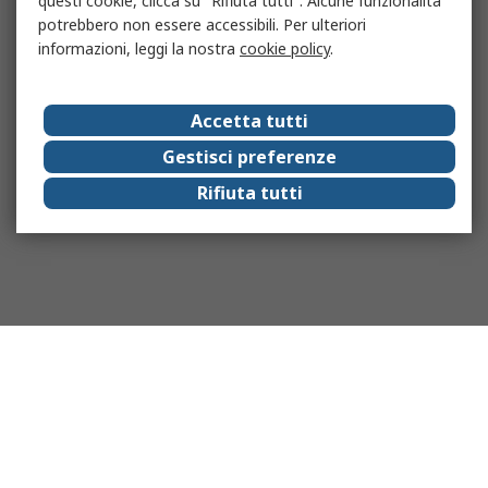
questi cookie, clicca su "Rifiuta tutti". Alcune funzionalità
potrebbero non essere accessibili. Per ulteriori
informazioni, leggi la nostra
cookie policy
.
Accetta tutti
Gestisci preferenze
Rifiuta tutti