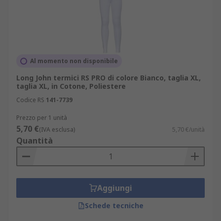
Al momento non disponibile
Long John termici RS PRO di colore Bianco, taglia XL,
taglia XL, in Cotone, Poliestere
Codice RS
141-7739
Prezzo per 1 unità
5,70 €
(IVA esclusa)
5,70 €/unità
Quantità
Aggiungi
Schede tecniche