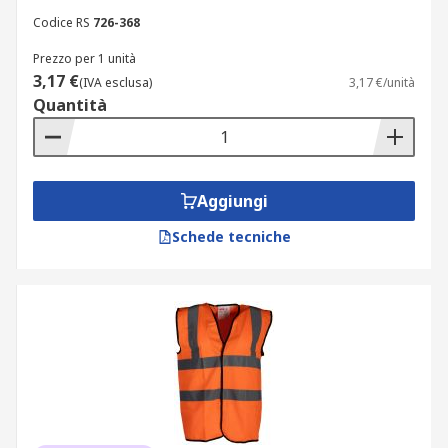
Codice RS
726-368
Prezzo per 1 unità
3,17 €
(IVA esclusa)
3,17 €/unità
Quantità
Aggiungi
Schede tecniche