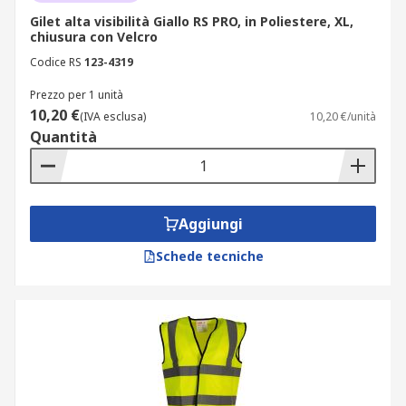
Gilet alta visibilità Giallo RS PRO, in Poliestere, XL,
chiusura con Velcro
Codice RS
123-4319
Prezzo per 1 unità
10,20 €
(IVA esclusa)
10,20 €/unità
Quantità
Aggiungi
Schede tecniche