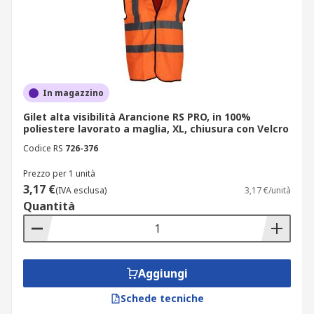
In magazzino
Gilet alta visibilità Arancione RS PRO, in 100%
poliestere lavorato a maglia, XL, chiusura con Velcro
Codice RS
726-376
Prezzo per 1 unità
3,17 €
(IVA esclusa)
3,17 €/unità
Quantità
Aggiungi
Schede tecniche