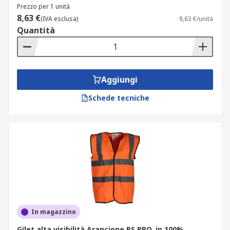
Prezzo per 1 unità
8,63 €
(IVA esclusa)
8,63 €/unità
Quantità
Aggiungi
Schede tecniche
In magazzino
Gilet alta visibilità Arancione RS PRO, in 100%