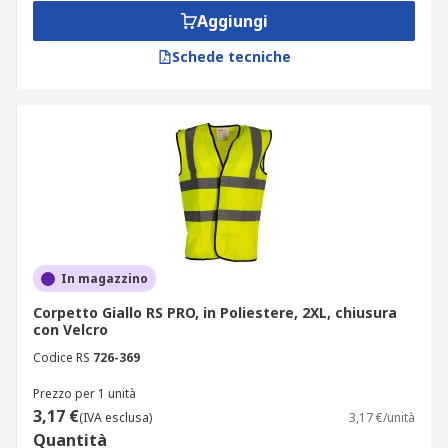
Aggiungi
Schede tecniche
In magazzino
Corpetto Giallo RS PRO, in Poliestere, 2XL, chiusura
con Velcro
Codice RS
726-369
Prezzo per 1 unità
3,17 €
(IVA esclusa)
3,17 €/unità
Quantità