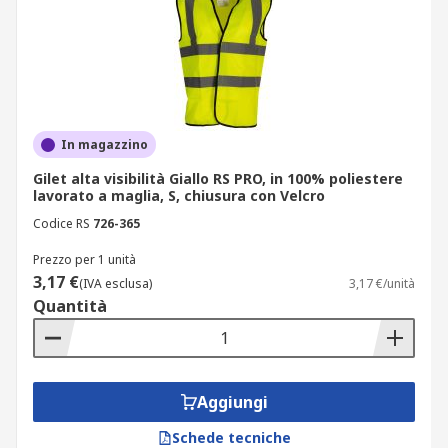
In magazzino
Gilet alta visibilità Giallo RS PRO, in 100% poliestere
lavorato a maglia, S, chiusura con Velcro
Codice RS
726-365
Prezzo per 1 unità
3,17 €
(IVA esclusa)
3,17 €/unità
Quantità
Aggiungi
Schede tecniche