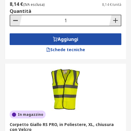
8,14 €
(IVA esclusa)
8,14 €/unità
Quantità
Aggiungi
Schede tecniche
In magazzino
Corpetto Giallo RS PRO, in Poliestere, XL, chiusura
con Velcro