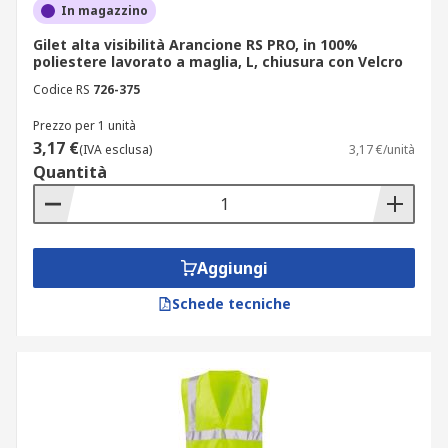
In magazzino
Gilet alta visibilità Arancione RS PRO, in 100%
poliestere lavorato a maglia, L, chiusura con Velcro
Codice RS
726-375
Prezzo per 1 unità
3,17 €
(IVA esclusa)
3,17 €/unità
Quantità
Aggiungi
Schede tecniche