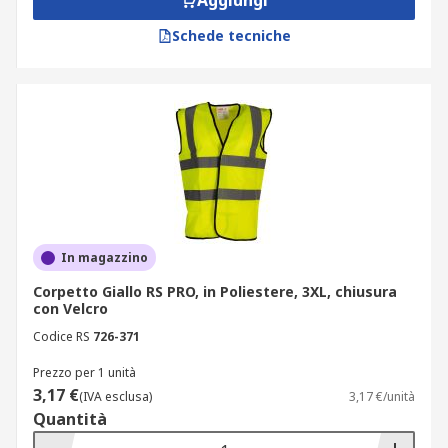
Aggiungi
Schede tecniche
In magazzino
Corpetto Giallo RS PRO, in Poliestere, 3XL, chiusura
con Velcro
Codice RS
726-371
Prezzo per 1 unità
3,17 €
(IVA esclusa)
3,17 €/unità
Quantità