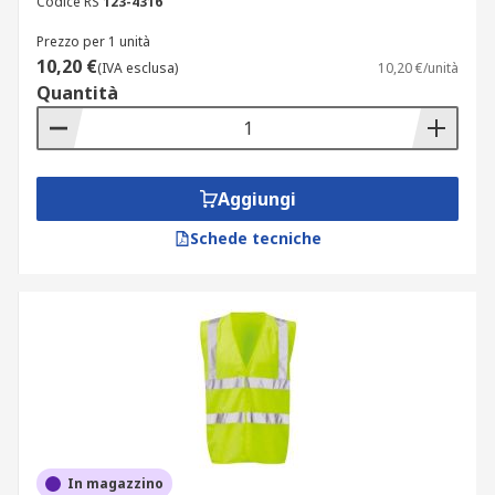
Codice RS
123-4316
Prezzo per 1 unità
10,20 €
(IVA esclusa)
10,20 €/unità
Quantità
Aggiungi
Schede tecniche
In magazzino