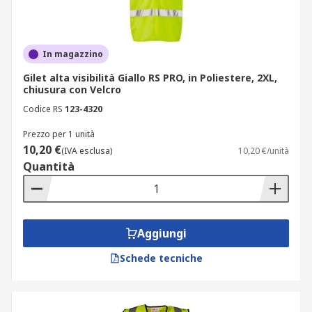
In magazzino
Gilet alta visibilità Giallo RS PRO, in Poliestere, 2XL,
chiusura con Velcro
Codice RS
123-4320
Prezzo per 1 unità
10,20 €
(IVA esclusa)
10,20 €/unità
Quantità
Aggiungi
Schede tecniche