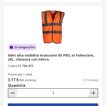
In magazzino
Gilet alta visibilità Arancione RS PRO, in Poliestere,
2XL, chiusura con Velcro
Codice RS
726-377
Prezzo per 1 unità
3,17 €
(IVA esclusa)
3,17 €/unità
Quantità