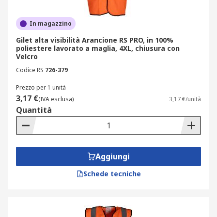
In magazzino
Gilet alta visibilità Arancione RS PRO, in 100%
poliestere lavorato a maglia, 4XL, chiusura con
Velcro
Codice RS
726-379
Prezzo per 1 unità
3,17 €
(IVA esclusa)
3,17 €/unità
Quantità
Aggiungi
Schede tecniche