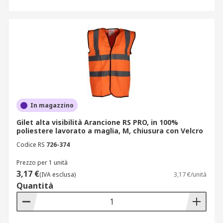
In magazzino
Gilet alta visibilità Arancione RS PRO, in 100%
poliestere lavorato a maglia, M, chiusura con Velcro
Codice RS
726-374
Prezzo per 1 unità
3,17 €
(IVA esclusa)
3,17 €/unità
Quantità