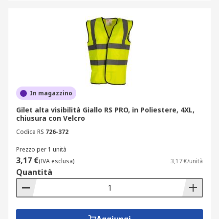
In magazzino
Gilet alta visibilità Giallo RS PRO, in Poliestere, 4XL,
chiusura con Velcro
Codice RS
726-372
Prezzo per 1 unità
3,17 €
(IVA esclusa)
3,17 €/unità
Quantità