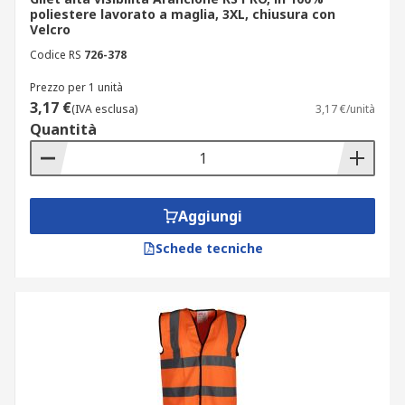
poliestere lavorato a maglia, 3XL, chiusura con
Velcro
Codice RS
726-378
Prezzo per 1 unità
3,17 €
(IVA esclusa)
3,17 €/unità
Quantità
Aggiungi
Schede tecniche