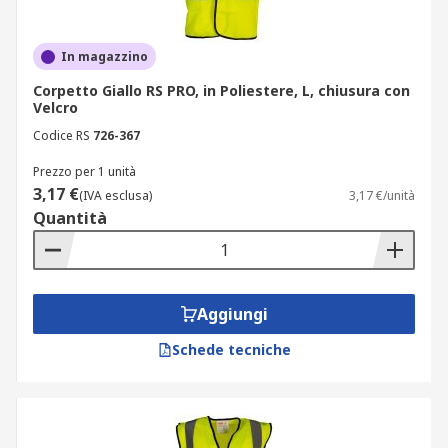
In magazzino
Corpetto Giallo RS PRO, in Poliestere, L, chiusura con
Velcro
Codice RS
726-367
Prezzo per 1 unità
3,17 €
(IVA esclusa)
3,17 €/unità
Quantità
Aggiungi
Schede tecniche