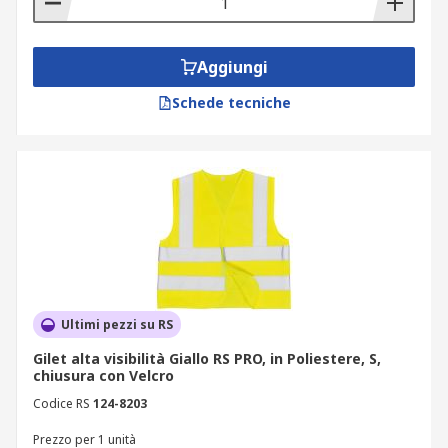
Aggiungi
Schede tecniche
Ultimi pezzi su RS
Gilet alta visibilità Giallo RS PRO, in Poliestere, S,
chiusura con Velcro
Codice RS
124-8203
Prezzo per 1 unità