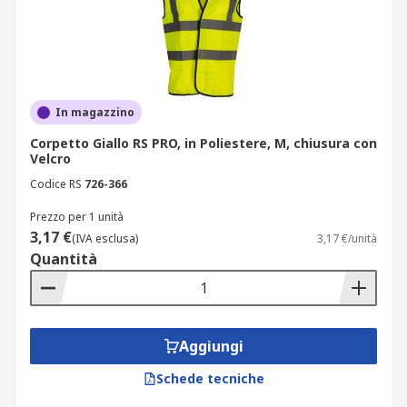
In magazzino
Corpetto Giallo RS PRO, in Poliestere, M, chiusura con
Velcro
Codice RS
726-366
Prezzo per 1 unità
3,17 €
(IVA esclusa)
3,17 €/unità
Quantità
Aggiungi
Schede tecniche