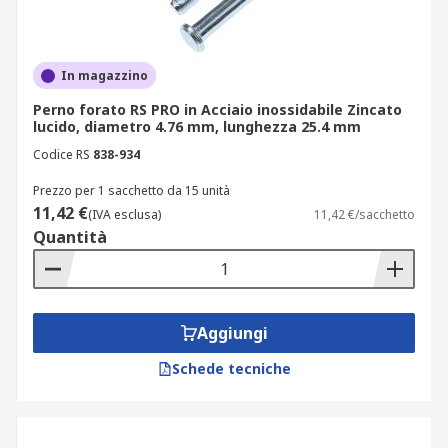
In magazzino
Perno forato RS PRO in Acciaio inossidabile Zincato
lucido, diametro 4.76 mm, lunghezza 25.4 mm
Codice RS
838-934
Prezzo per 1 sacchetto da 15 unità
11,42 €
(IVA esclusa)
11,42 €/sacchetto
Quantità
Aggiungi
Schede tecniche