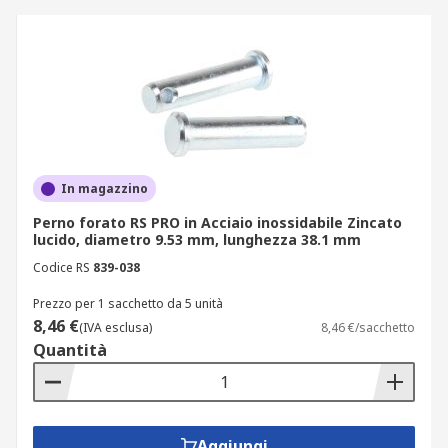
In magazzino
Perno forato RS PRO in Acciaio inossidabile Zincato
lucido, diametro 9.53 mm, lunghezza 38.1 mm
Codice RS
839-038
Prezzo per 1 sacchetto da 5 unità
8,46 €
(IVA esclusa)
8,46 €/sacchetto
Quantità
Aggiungi