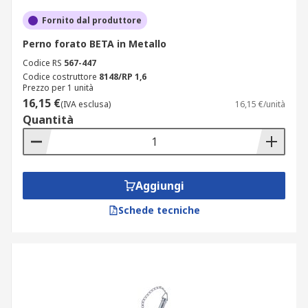
Fornito dal produttore
Perno forato BETA in Metallo
Codice RS
567-447
Codice costruttore
8148/RP 1,6
Prezzo per 1 unità
16,15 €
(IVA esclusa)
16,15 €/unità
Quantità
Aggiungi
Schede tecniche