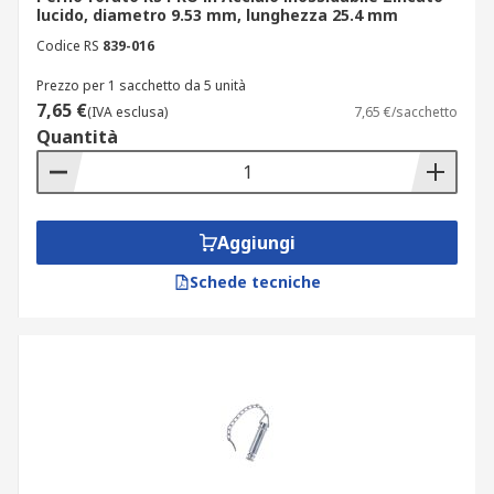
lucido, diametro 9.53 mm, lunghezza 25.4 mm
Codice RS
839-016
Prezzo per 1 sacchetto da 5 unità
7,65 €
(IVA esclusa)
7,65 €/sacchetto
Quantità
Aggiungi
Schede tecniche