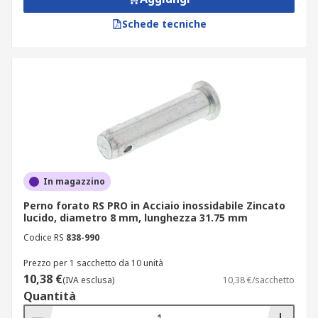
Schede tecniche
In magazzino
Perno forato RS PRO in Acciaio inossidabile Zincato
lucido, diametro 8 mm, lunghezza 31.75 mm
Codice RS
838-990
Prezzo per 1 sacchetto da 10 unità
10,38 €
(IVA esclusa)
10,38 €/sacchetto
Quantità