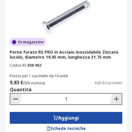
In magazzino
Perno forato RS PRO in Acciaio inossidabile Zincato
lucido, diametro 19.05 mm, lunghezza 31.75 mm
Codice RS
838-962
Prezzo per 1 sacchetto da 10 unità
9,83 €
(IVA esclusa)
9,83 €/sacchetto
Quantità
Aggiungi
Schede tecniche