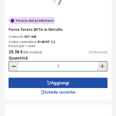
Fornito dal produttore
Perno forato BETA in Metallo
Codice RS
567-448
Codice costruttore
8148/RP 3,2
Prezzo per 1 unità
20,38 €
(IVA esclusa)
20,38 €/unità
Quantità
Aggiungi
Schede tecniche