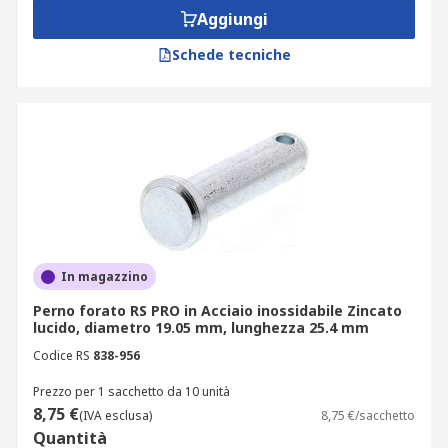
Aggiungi
Schede tecniche
In magazzino
Perno forato RS PRO in Acciaio inossidabile Zincato
lucido, diametro 19.05 mm, lunghezza 25.4 mm
Codice RS
838-956
Prezzo per 1 sacchetto da 10 unità
8,75 €
(IVA esclusa)
8,75 €/sacchetto
Quantità