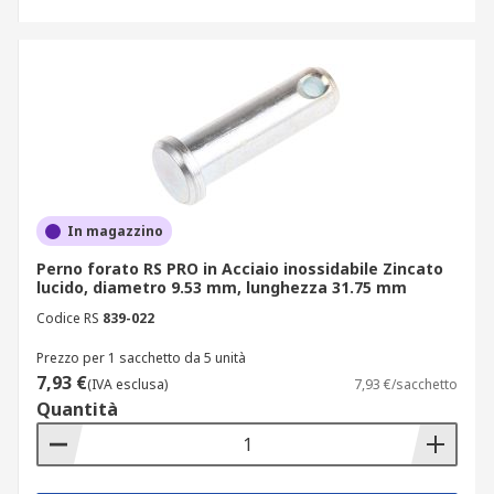
In magazzino
Perno forato RS PRO in Acciaio inossidabile Zincato
lucido, diametro 9.53 mm, lunghezza 31.75 mm
Codice RS
839-022
Prezzo per 1 sacchetto da 5 unità
7,93 €
(IVA esclusa)
7,93 €/sacchetto
Quantità