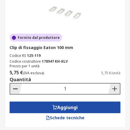
Fornito dal produttore
Clip di fissaggio Eaton 100 mm
Codice RS
125-119
Codice costruttore
178947 KH-KLV
Prezzo per 1 unità
5,75 €
(IVA esclusa)
5,75 €/unità
Quantità
Aggiungi
Schede tecniche