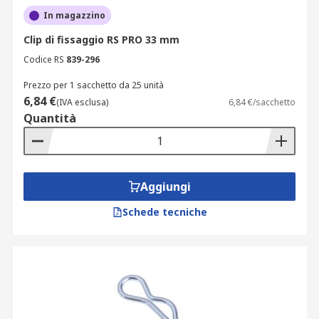
In magazzino
Clip di fissaggio RS PRO 33 mm
Codice RS
839-296
Prezzo per 1 sacchetto da 25 unità
6,84 €
(IVA esclusa)
6,84 €/sacchetto
Quantità
Aggiungi
Schede tecniche