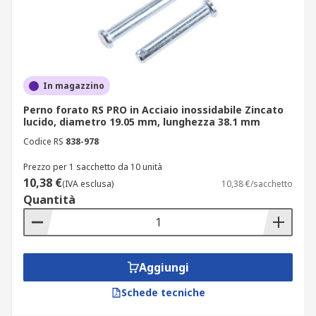
In magazzino
Perno forato RS PRO in Acciaio inossidabile Zincato
lucido, diametro 19.05 mm, lunghezza 38.1 mm
Codice RS
838-978
Prezzo per 1 sacchetto da 10 unità
10,38 €
(IVA esclusa)
10,38 €/sacchetto
Quantità
Aggiungi
Schede tecniche