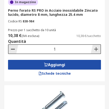
In magazzino
Perno forato RS PRO in Acciaio inossidabile Zincato
lucido, diametro 8 mm, lunghezza 25.4 mm
Codice RS
838-984
Prezzo per 1 sacchetto da 10 unità
10,38 €
(IVA esclusa)
10,38 €/sacchetto
Quantità
Aggiungi
Schede tecniche