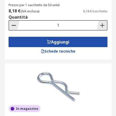
Prezzo per 1 sacchetto da 50 unità
8,18 €
(IVA esclusa)
8,18 €/sacchetto
Quantità
Aggiungi
Schede tecniche
In magazzino