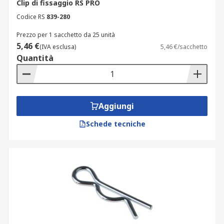
Clip di fissaggio RS PRO
Codice RS
839-280
Prezzo per 1 sacchetto da 25 unità
5,46 €
(IVA esclusa)
5,46 €/sacchetto
Quantità
Aggiungi
Schede tecniche