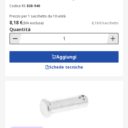
Codice RS
838-940
Prezzo per 1 sacchetto da 10 unità
8,18 €
(IVA esclusa)
8,18 €/sacchetto
Quantità
Aggiungi
Schede tecniche