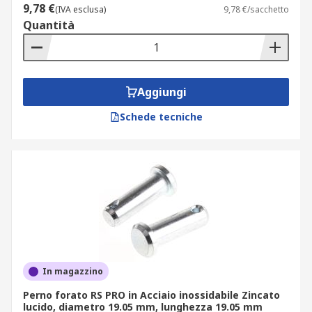
9,78 €
(IVA esclusa)
9,78 €/sacchetto
Quantità
Aggiungi
Schede tecniche
In magazzino
Perno forato RS PRO in Acciaio inossidabile Zincato
lucido, diametro 19.05 mm, lunghezza 19.05 mm