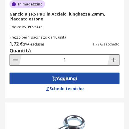
In magazzino
Gancio a J RS PRO in Acciaio, lunghezza 20mm,
Placcato ottone
Codice RS
397-5446
Prezzo per 1 sacchetto da 10 unità
1,72 €
(IVA esclusa)
1,72 €/sacchetto
Quantità
Aggiungi
Schede tecniche