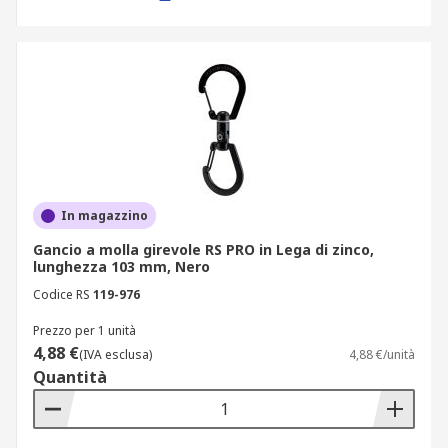
In magazzino
Gancio a molla girevole RS PRO in Lega di zinco,
lunghezza 103 mm, Nero
Codice RS
119-976
Prezzo per 1 unità
4,88 €
(IVA esclusa)
4,88 €/unità
Quantità