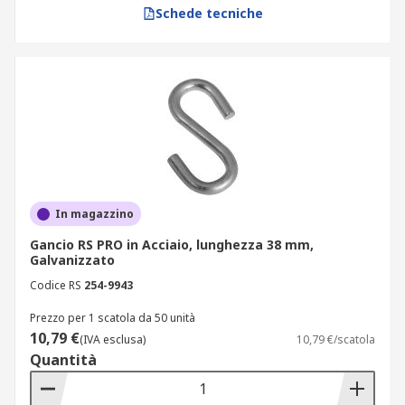
Schede tecniche
In magazzino
Gancio RS PRO in Acciaio, lunghezza 38 mm,
Galvanizzato
Codice RS
254-9943
Prezzo per 1 scatola da 50 unità
10,79 €
(IVA esclusa)
10,79 €/scatola
Quantità