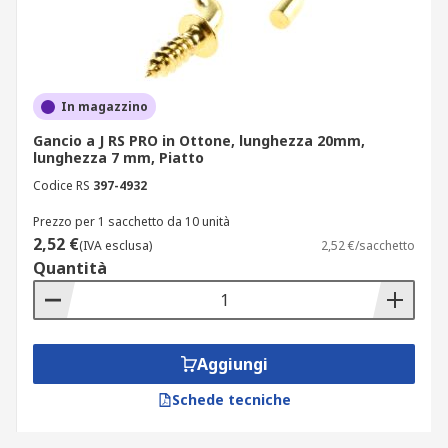
In magazzino
Gancio a J RS PRO in Ottone, lunghezza 20mm,
lunghezza 7 mm, Piatto
Codice RS
397-4932
Prezzo per 1 sacchetto da 10 unità
2,52 €
(IVA esclusa)
2,52 €/sacchetto
Quantità
Aggiungi
Schede tecniche