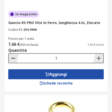
In magazzino
Gancio RS PRO Vite in Ferro, lunghezza 4 in, Zincato
Codice RS
254-9966
Prezzo per 1 unità
7,66 €
(IVA esclusa)
7,66 €/unità
Quantità
Aggiungi
Schede tecniche