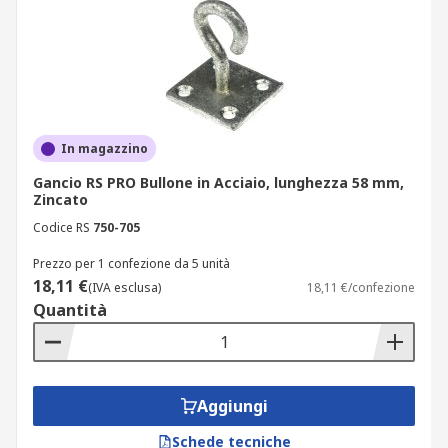
In magazzino
Gancio RS PRO Bullone in Acciaio, lunghezza 58 mm,
Zincato
Codice RS
750-705
Prezzo per 1 confezione da 5 unità
18,11 €
(IVA esclusa)
18,11 €/confezione
Quantità
Aggiungi
Schede tecniche