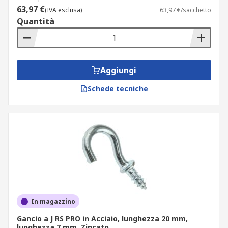
63,97 €
(IVA esclusa)
63,97 €/sacchetto
Quantità
Aggiungi
Schede tecniche
In magazzino
Gancio a J RS PRO in Acciaio, lunghezza 20 mm,
lunghezza 7 mm, Zincato