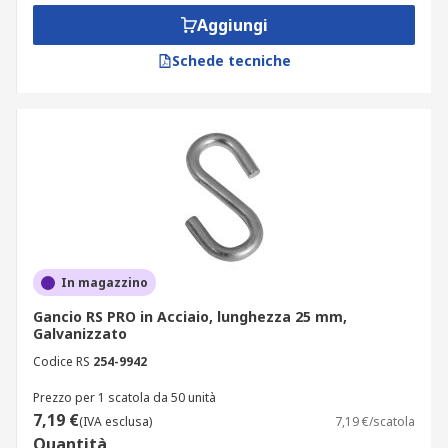
Aggiungi
Schede tecniche
In magazzino
Gancio RS PRO in Acciaio, lunghezza 25 mm,
Galvanizzato
Codice RS
254-9942
Prezzo per 1 scatola da 50 unità
7,19 €
(IVA esclusa)
7,19 €/scatola
Quantità