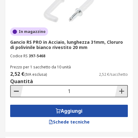
In magazzino
Gancio RS PRO in Acciaio, lunghezza 31mm, Cloruro
di polivinile bianco rivestito 20 mm
Codice RS
397-5468
Prezzo per 1 sacchetto da 10 unità
2,52 €
(IVA esclusa)
2,52 €/sacchetto
Quantità
Aggiungi
Schede tecniche