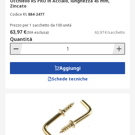
Occhiello RS PRO in Acciaio, lunghezza 45 mm,
Zincato
Codice RS
884-2477
Prezzo per 1 sacchetto da 100 unità
63,97 €
(IVA esclusa)
63,97 €/sacchetto
Quantità
Aggiungi
Schede tecniche