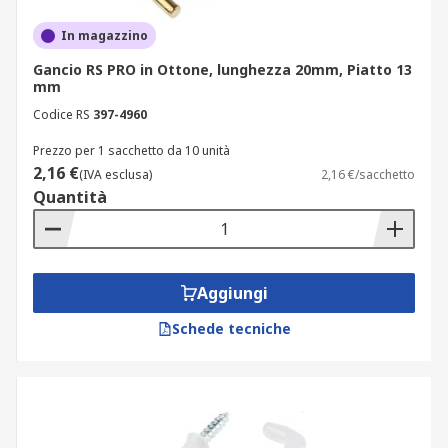
In magazzino
Gancio RS PRO in Ottone, lunghezza 20mm, Piatto 13
mm
Codice RS
397-4960
Prezzo per 1 sacchetto da 10 unità
2,16 €
(IVA esclusa)
2,16 €/sacchetto
Quantità
Aggiungi
Schede tecniche