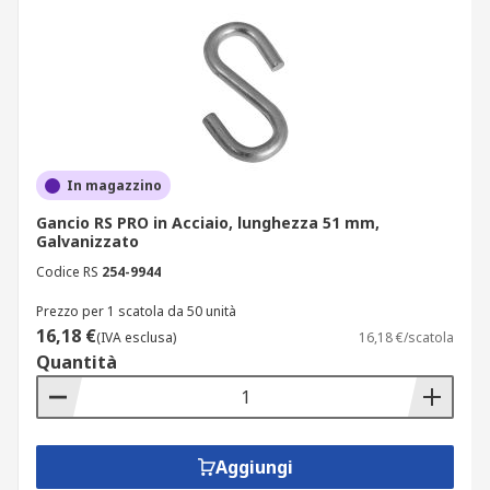
In magazzino
Gancio RS PRO in Acciaio, lunghezza 51 mm,
Galvanizzato
Codice RS
254-9944
Prezzo per 1 scatola da 50 unità
16,18 €
(IVA esclusa)
16,18 €/scatola
Quantità
Aggiungi