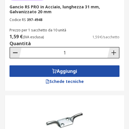
Gancio RS PRO in Acciaio, lunghezza 31 mm,
Galvanizzato 20 mm
Codice RS
397-4948
Prezzo per 1 sacchetto da 10 unità
1,59 €
(IVA esclusa)
1,59 €/sacchetto
Quantità
Aggiungi
Schede tecniche