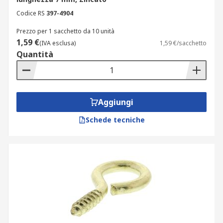
Codice RS
397-4904
Prezzo per 1 sacchetto da 10 unità
1,59 €
(IVA esclusa)
1,59 €/sacchetto
Quantità
Aggiungi
Schede tecniche