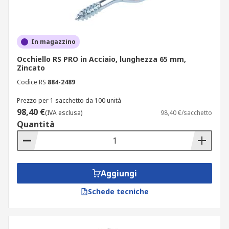
In magazzino
Occhiello RS PRO in Acciaio, lunghezza 65 mm,
Zincato
Codice RS
884-2489
Prezzo per 1 sacchetto da 100 unità
98,40 €
(IVA esclusa)
98,40 €/sacchetto
Quantità
Aggiungi
Schede tecniche