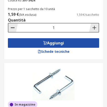
Codice RS
397-5424
Prezzo per 1 sacchetto da 10 unità
1,59 €
(IVA esclusa)
1,59 €/sacchetto
Quantità
Aggiungi
Schede tecniche
In magazzino