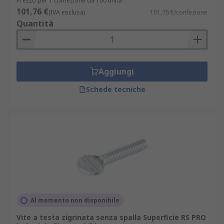
Prezzo per 1 confezione da 100 unità
101,76 €
(IVA esclusa)
101,76 €/confezione
Quantità
Aggiungi
Schede tecniche
Al momento non disponibile
Vite a testa zigrinata senza spalla Superficie RS PRO