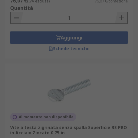
76,07 €
(IVA esclusa)
76,07 €/confezione
Quantità
Aggiungi
Schede tecniche
Al momento non disponibile
Vite a testa zigrinata senza spalla Superficie RS PRO
in Acciaio Zincato 0.75 in