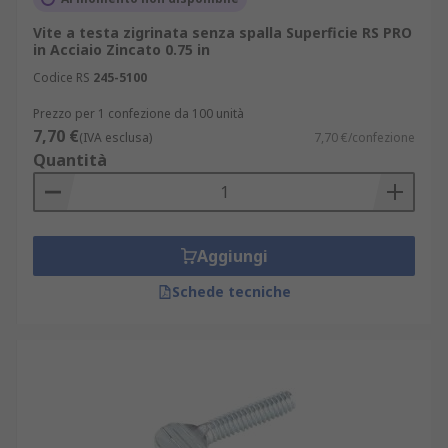
Vite a testa zigrinata senza spalla Superficie RS PRO
in Acciaio Zincato 0.75 in
Codice RS
245-5100
Prezzo per 1 confezione da 100 unità
7,70 €
(IVA esclusa)
7,70 €/confezione
Quantità
Aggiungi
Schede tecniche