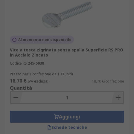
Al momento non disponibile
Vite a testa zigrinata senza spalla Superficie RS PRO
in Acciaio Zincato
Codice RS
245-5038
Prezzo per 1 confezione da 100 unità
18,70 €
(IVA esclusa)
18,70 €/confezione
Quantità
Aggiungi
Schede tecniche