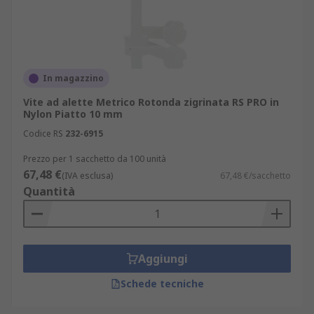
In magazzino
Vite ad alette Metrico Rotonda zigrinata RS PRO in
Nylon Piatto 10 mm
Codice RS
232-6915
Prezzo per 1 sacchetto da 100 unità
67,48 €
(IVA esclusa)
67,48 €/sacchetto
Quantità
Aggiungi
Schede tecniche