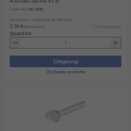
in Acciaio Zincato 0.5 in
Codice RS
245-5096
Prezzo per 1 confezione da 100 unità
7,70 €
(IVA esclusa)
7,70 €/confezione
Quantità
Aggiungi
Schede tecniche