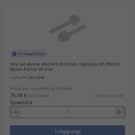
In magazzino
Vite ad alette Metrico Rotonda zigrinata RS PRO in
Nylon Piatto 25 mm
Codice RS
232-6949
Prezzo per 1 sacchetto da 100 unità
76,18 €
(IVA esclusa)
76,18 €/sacchetto
Quantità
Aggiungi