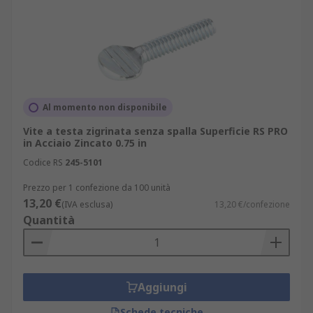
Al momento non disponibile
Vite a testa zigrinata senza spalla Superficie RS PRO
in Acciaio Zincato 0.75 in
Codice RS
245-5101
Prezzo per 1 confezione da 100 unità
13,20 €
(IVA esclusa)
13,20 €/confezione
Quantità
Aggiungi
Schede tecniche