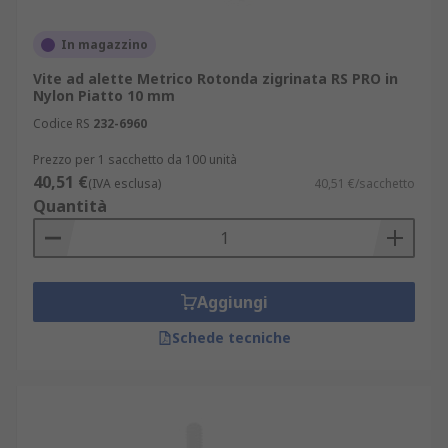
In magazzino
Vite ad alette Metrico Rotonda zigrinata RS PRO in
Nylon Piatto 10 mm
Codice RS
232-6960
Prezzo per 1 sacchetto da 100 unità
40,51 €
(IVA esclusa)
40,51 €/sacchetto
Quantità
Aggiungi
Schede tecniche