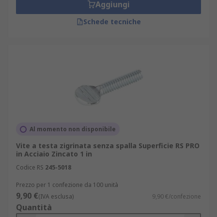
Aggiungi
Schede tecniche
Al momento non disponibile
Vite a testa zigrinata senza spalla Superficie RS PRO
in Acciaio Zincato 1 in
Codice RS
245-5018
Prezzo per 1 confezione da 100 unità
9,90 €
(IVA esclusa)
9,90 €/confezione
Quantità