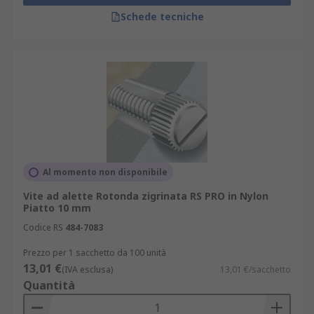
Schede tecniche
Al momento non disponibile
Vite ad alette Rotonda zigrinata RS PRO in Nylon
Piatto 10 mm
Codice RS
484-7083
Prezzo per 1 sacchetto da 100 unità
13,01 €
(IVA esclusa)
13,01 €/sacchetto
Quantità