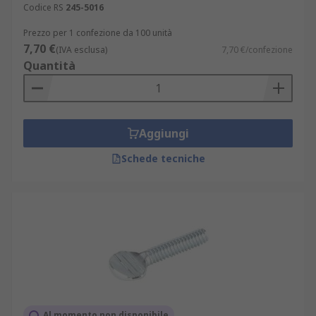
Codice RS
245-5016
Prezzo per 1 confezione da 100 unità
7,70 €
(IVA esclusa)
7,70 €/confezione
Quantità
Aggiungi
Schede tecniche
Al momento non disponibile