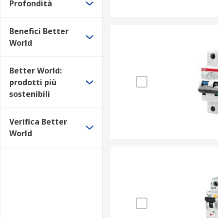
Profondità
Benefici Better
World
Better World:
prodotti più
sostenibili
Verifica Better
World