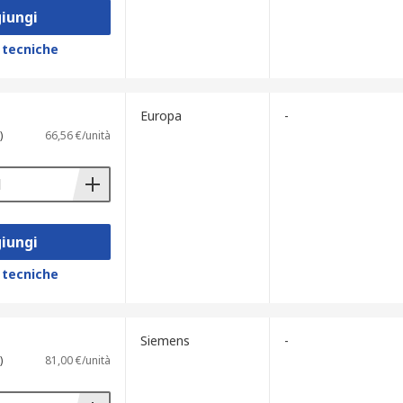
iungi
 tecniche
Europa
-
)
66,56 €/unità
iungi
 tecniche
Siemens
-
)
81,00 €/unità