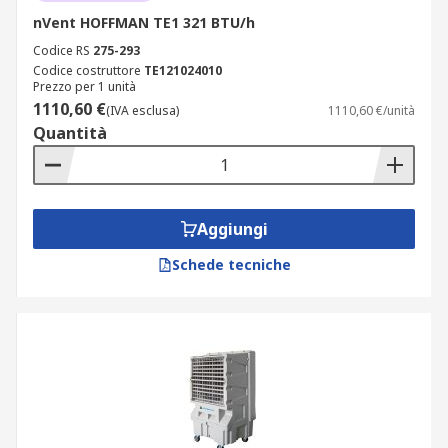
nVent HOFFMAN TE1 321 BTU/h
Codice RS
275-293
Codice costruttore
TE121024010
Prezzo per 1 unità
1110,60 €
(IVA esclusa)
1110,60 €/unità
Quantità
Aggiungi
Schede tecniche