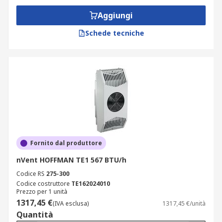
Aggiungi
Schede tecniche
Fornito dal produttore
nVent HOFFMAN TE1 567 BTU/h
Codice RS
275-300
Codice costruttore
TE162024010
Prezzo per 1 unità
1317,45 €
(IVA esclusa)
1317,45 €/unità
Quantità