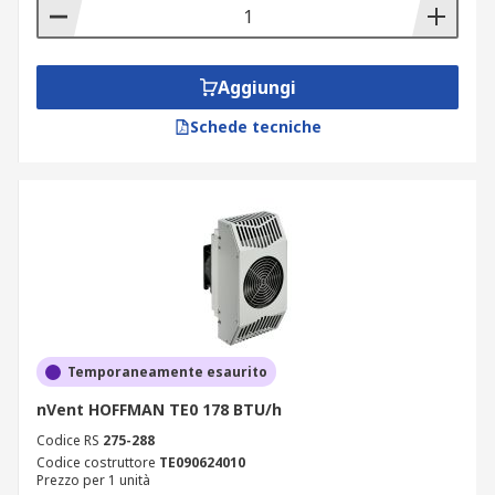
Aggiungi
Schede tecniche
Temporaneamente esaurito
nVent HOFFMAN TE0 178 BTU/h
Codice RS
275-288
Codice costruttore
TE090624010
Prezzo per 1 unità