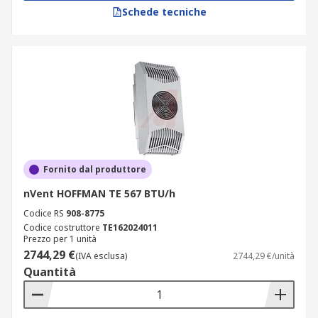
Schede tecniche
Fornito dal produttore
nVent HOFFMAN TE 567 BTU/h
Codice RS
908-8775
Codice costruttore
TE162024011
Prezzo per 1 unità
2744,29 €
(IVA esclusa)
2744,29 €/unità
Quantità