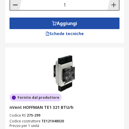
Aggiungi
Schede tecniche
Fornito dal produttore
nVent HOFFMAN TE1 321 BTU/h
Codice RS
275-299
Codice costruttore
TE121048020
Prezzo per 1 unità