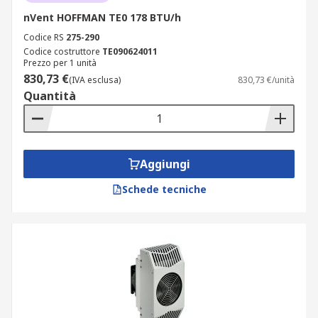
nVent HOFFMAN TE0 178 BTU/h
Codice RS
275-290
Codice costruttore
TE090624011
Prezzo per 1 unità
830,73 €
(IVA esclusa)
830,73 €/unità
Quantità
Aggiungi
Schede tecniche