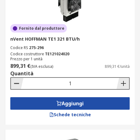
Fornito dal produttore
nVent HOFFMAN TE1 321 BTU/h
Codice RS
275-296
Codice costruttore
TE121024020
Prezzo per 1 unità
899,31 €
(IVA esclusa)
899,31 €/unità
Quantità
Aggiungi
Schede tecniche