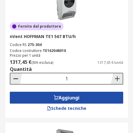
Fornito dal produttore
nVent HOFFMAN TE1 567 BTU/h
Codice RS
275-304
Codice costruttore
TE162048010
Prezzo per 1 unità
1317,45 €
(IVA esclusa)
1317,45 €/unità
Quantità
Aggiungi
Schede tecniche