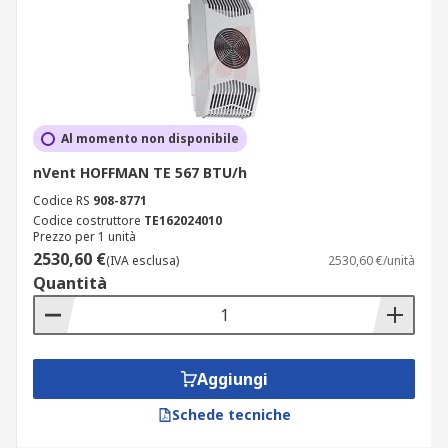
Al momento non disponibile
nVent HOFFMAN TE 567 BTU/h
Codice RS
908-8771
Codice costruttore
TE162024010
Prezzo per 1 unità
2530,60 €
(IVA esclusa)
2530,60 €/unità
Quantità
Aggiungi
Schede tecniche