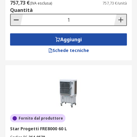
757,73 €
(IVA esclusa)
757,73 €/unità
Quantità
Aggiungi
Schede tecniche
Fornito dal produttore
Star Progetti FRE8000 60 L