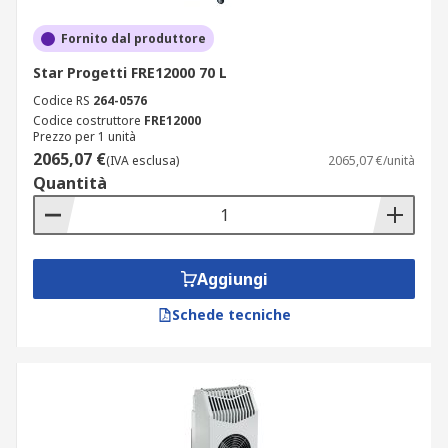
Fornito dal produttore
Star Progetti FRE12000 70 L
Codice RS
264-0576
Codice costruttore
FRE12000
Prezzo per 1 unità
2065,07 €
(IVA esclusa)
2065,07 €/unità
Quantità
Aggiungi
Schede tecniche