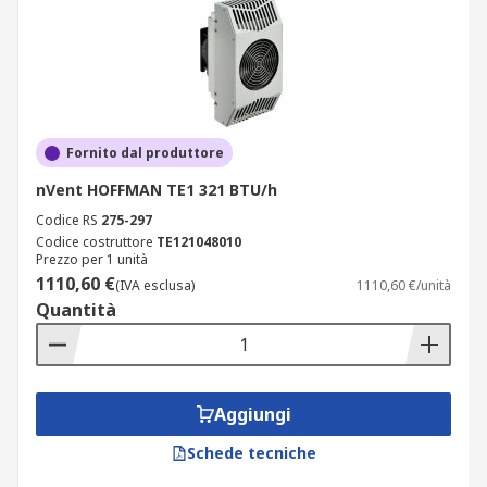
Fornito dal produttore
nVent HOFFMAN TE1 321 BTU/h
Codice RS
275-297
Codice costruttore
TE121048010
Prezzo per 1 unità
1110,60 €
(IVA esclusa)
1110,60 €/unità
Quantità
Aggiungi
Schede tecniche