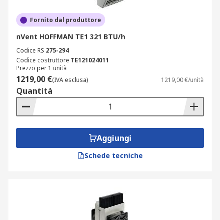
Fornito dal produttore
nVent HOFFMAN TE1 321 BTU/h
Codice RS
275-294
Codice costruttore
TE121024011
Prezzo per 1 unità
1219,00 €
(IVA esclusa)
1219,00 €/unità
Quantità
Aggiungi
Schede tecniche