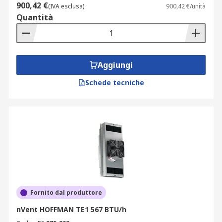
900,42 €
(IVA esclusa)
900,42 €/unità
Quantità
Aggiungi
Schede tecniche
Fornito dal produttore
nVent HOFFMAN TE1 567 BTU/h