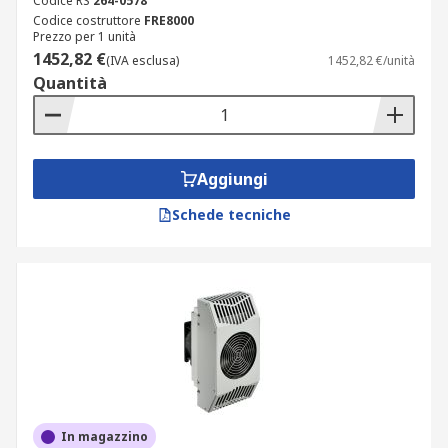
Codice RS
264-0578
Codice costruttore
FRE8000
Prezzo per 1 unità
1452,82 €
(IVA esclusa)
1452,82 €/unità
Quantità
Aggiungi
Schede tecniche
In magazzino