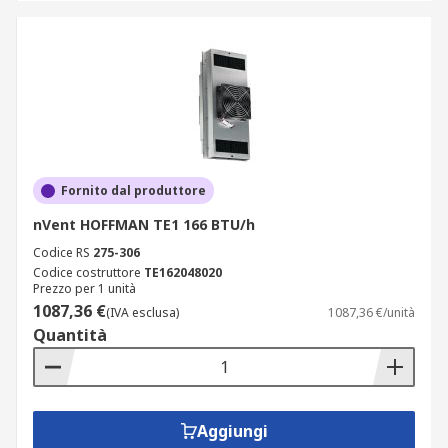
Fornito dal produttore
nVent HOFFMAN TE1 166 BTU/h
Codice RS
275-306
Codice costruttore
TE162048020
Prezzo per 1 unità
1087,36 €
(IVA esclusa)
1087,36 €/unità
Quantità
Aggiungi