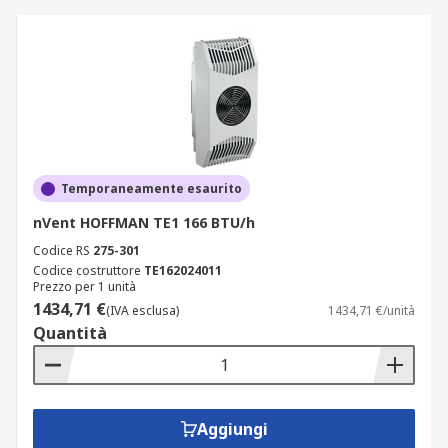
Temporaneamente esaurito
nVent HOFFMAN TE1 166 BTU/h
Codice RS
275-301
Codice costruttore
TE162024011
Prezzo per 1 unità
1434,71 €
(IVA esclusa)
1434,71 €/unità
Quantità
Aggiungi