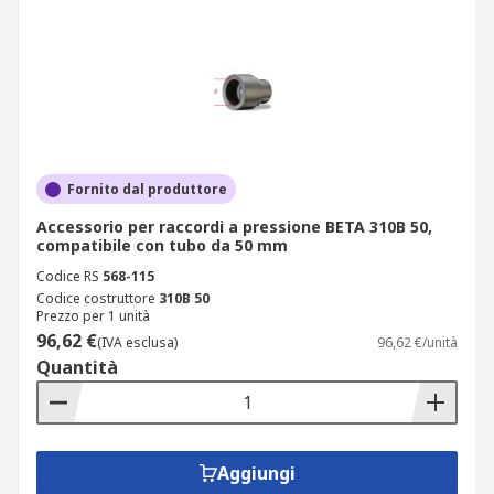
Fornito dal produttore
Accessorio per raccordi a pressione BETA 310B 50,
compatibile con tubo da 50 mm
Codice RS
568-115
Codice costruttore
310B 50
Prezzo per 1 unità
96,62 €
(IVA esclusa)
96,62 €/unità
Quantità
Aggiungi