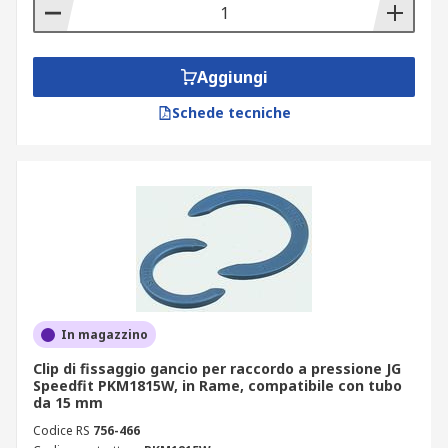
Aggiungi
Schede tecniche
In magazzino
Clip di fissaggio gancio per raccordo a pressione JG
Speedfit PKM1815W, in Rame, compatibile con tubo
da 15 mm
Codice RS
756-466