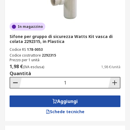
In magazzino
Sifone per gruppo di sicurezza Watts Kit vasca di
colata 2292315, in Plastica
Codice RS
178-0053
Codice costruttore
2292315
Prezzo per 1 unità
1,98 €
(IVA esclusa)
1,98 €/unità
Quantità
Aggiungi
Schede tecniche