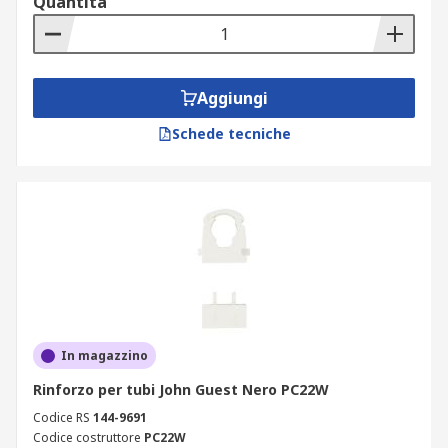
Quantità
Aggiungi
Schede tecniche
In magazzino
Rinforzo per tubi John Guest Nero PC22W
Codice RS
144-9691
Codice costruttore
PC22W