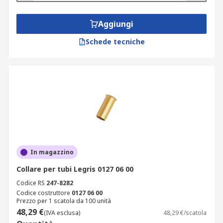
Aggiungi
Schede tecniche
In magazzino
Collare per tubi Legris 0127 06 00
Codice RS
247-8282
Codice costruttore
0127 06 00
Prezzo per 1 scatola da 100 unità
48,29 €
(IVA esclusa)
48,29 €/scatola