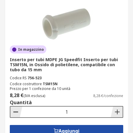
In magazzino
Inserto per tubi MDPE JG Speedfit Inserto per tubi
TSM15N, in Ossido di polietilene, compatibile con
tubo da 15 mm
Codice RS
756-523
Codice costruttore
TSM15N
Prezzo per 1 confezione da 10 unità
8,28 €
(IVA esclusa)
8,28 €/confezione
Quantità
Aggiungi