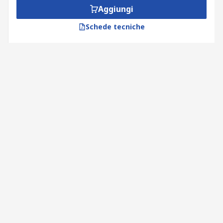
Aggiungi
Schede tecniche