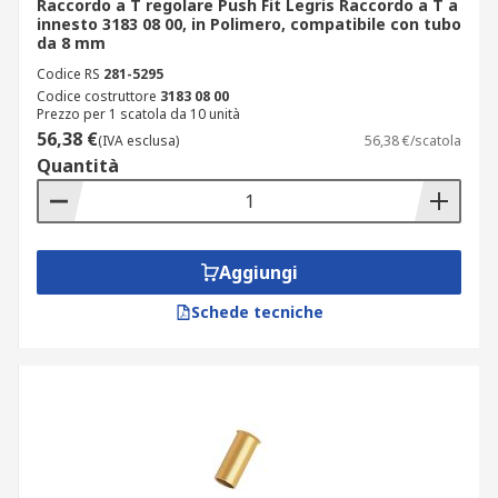
Raccordo a T regolare Push Fit Legris Raccordo a T a
innesto 3183 08 00, in Polimero, compatibile con tubo
da 8 mm
Codice RS
281-5295
Codice costruttore
3183 08 00
Prezzo per 1 scatola da 10 unità
56,38 €
(IVA esclusa)
56,38 €/scatola
Quantità
Aggiungi
Schede tecniche