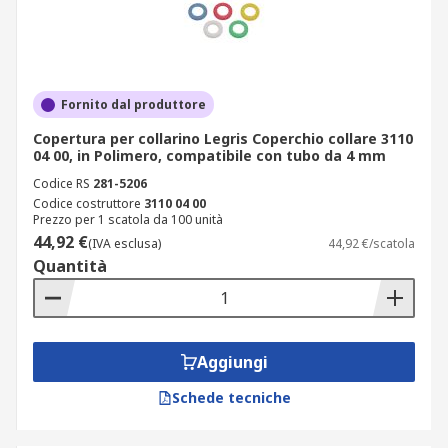
Fornito dal produttore
Copertura per collarino Legris Coperchio collare 3110
04 00, in Polimero, compatibile con tubo da 4 mm
Codice RS
281-5206
Codice costruttore
3110 04 00
Prezzo per 1 scatola da 100 unità
44,92 €
(IVA esclusa)
44,92 €/scatola
Quantità
Aggiungi
Schede tecniche