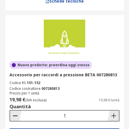
Schede tecniche
Nuovo prodotto: preordina oggi stesso
Accessorio per raccordi a pressione BETA 007280813
Codice RS
151-152
Codice costruttore
007280813
Prezzo per 1 unità
19,98 €
(IVA esclusa)
19,98 €/unità
Quantità