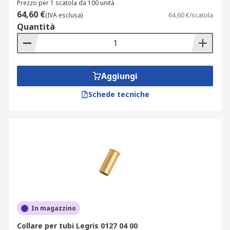
Prezzo per 1 scatola da 100 unità
64,60 €
(IVA esclusa)
64,60 €/scatola
Quantità
Aggiungi
Schede tecniche
In magazzino
Collare per tubi Legris 0127 04 00