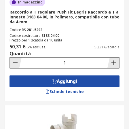
In magazzino
Raccordo a T regolare Push Fit Legris Raccordo a T a
innesto 3183 04 00, in Polimero, compatibile con tubo
da 4 mm
Codice RS
281-5293
Codice costruttore
3183 04 00
Prezzo per 1 scatola da 10 unità
50,31 €
(IVA esclusa)
50,31 €/scatola
Quantità
Aggiungi
Schede tecniche