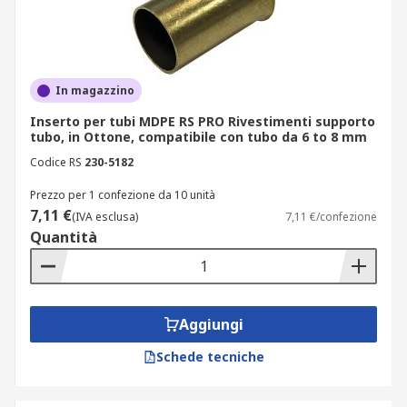
In magazzino
Inserto per tubi MDPE RS PRO Rivestimenti supporto
tubo, in Ottone, compatibile con tubo da 6 to 8 mm
Codice RS
230-5182
Prezzo per 1 confezione da 10 unità
7,11 €
(IVA esclusa)
7,11 €/confezione
Quantità
Aggiungi
Schede tecniche