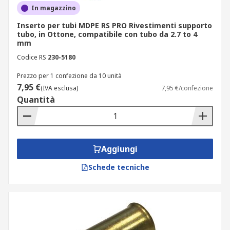
In magazzino
Inserto per tubi MDPE RS PRO Rivestimenti supporto
tubo, in Ottone, compatibile con tubo da 2.7 to 4
mm
Codice RS
230-5180
Prezzo per 1 confezione da 10 unità
7,95 €
(IVA esclusa)
7,95 €/confezione
Quantità
Aggiungi
Schede tecniche