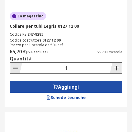
In magazzino
Collare per tubi Legris 0127 12 00
Codice RS
247-8285
Codice costruttore
0127 12 00
Prezzo per 1 scatola da 50 unità
65,70 €
(IVA esclusa)
65,70 €/scatola
Quantità
Aggiungi
Schede tecniche