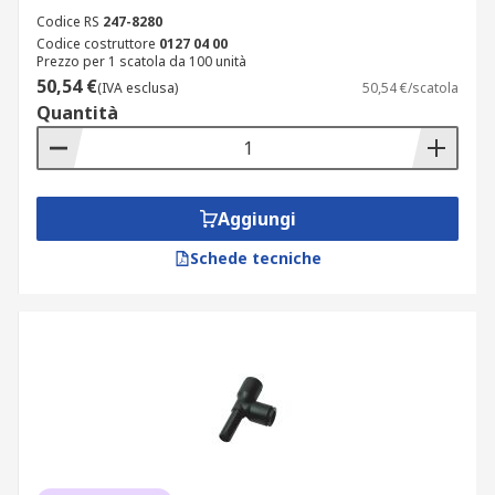
Codice RS
247-8280
Codice costruttore
0127 04 00
Prezzo per 1 scatola da 100 unità
50,54 €
(IVA esclusa)
50,54 €/scatola
Quantità
Aggiungi
Schede tecniche