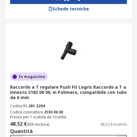
Schede tecniche
In magazzino
Raccordo a T regolare Push Fit Legris Raccordo a T a
innesto 3183 06 00, in Polimero, compatibile con tubo
da 6 mm
Codice RS
281-5294
Codice costruttore
3183 06 00
Prezzo per 1 scatola da 10 unità
48,52 €
(IVA esclusa)
48,52 €/scatola
Quantità