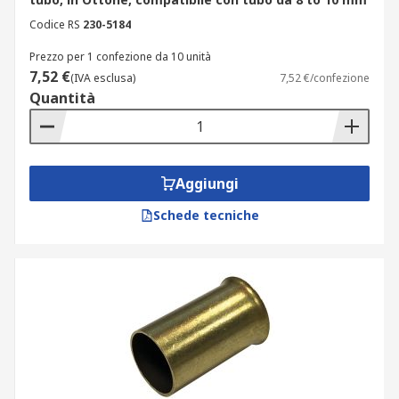
Codice RS
230-5184
Prezzo per 1 confezione da 10 unità
7,52 €
(IVA esclusa)
7,52 €/confezione
Quantità
Aggiungi
Schede tecniche