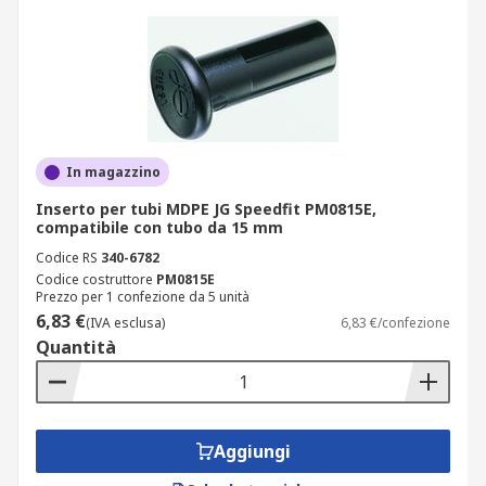
In magazzino
Inserto per tubi MDPE JG Speedfit PM0815E,
compatibile con tubo da 15 mm
Codice RS
340-6782
Codice costruttore
PM0815E
Prezzo per 1 confezione da 5 unità
6,83 €
(IVA esclusa)
6,83 €/confezione
Quantità
Aggiungi