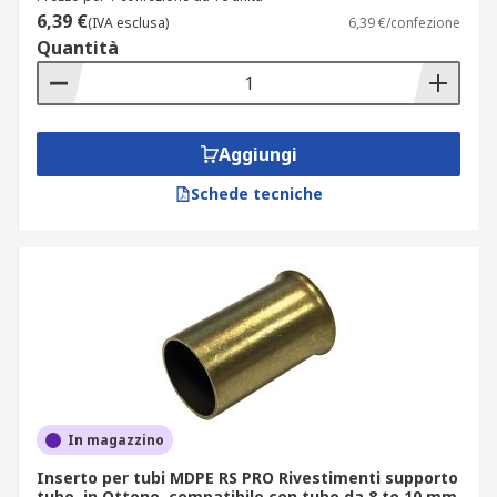
6,39 €
(IVA esclusa)
6,39 €/confezione
Quantità
Aggiungi
Schede tecniche
In magazzino
Inserto per tubi MDPE RS PRO Rivestimenti supporto
tubo, in Ottone, compatibile con tubo da 8 to 10 mm