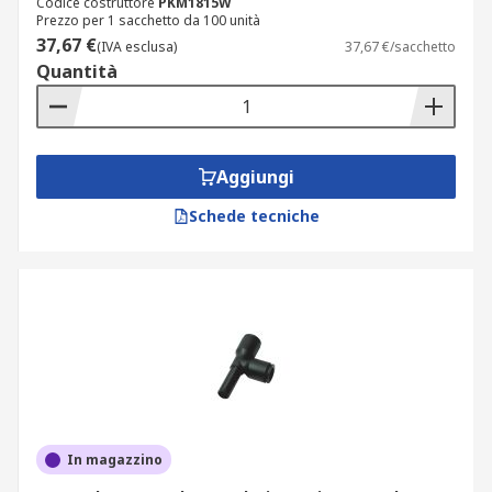
Codice costruttore
PKM1815W
Prezzo per 1 sacchetto da 100 unità
37,67 €
(IVA esclusa)
37,67 €/sacchetto
Quantità
Aggiungi
Schede tecniche
In magazzino