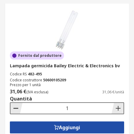
Fornito dal produttore
Lampada germicida Bailey Electric & Electronics bv
Codice RS
482-495
Codice costruttore
50600105209
Prezzo per 1 unità
31,06 €
(IVA esclusa)
31,06 €/unità
Quantità
Aggiungi