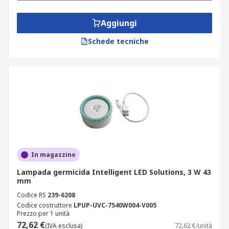
Aggiungi
Schede tecniche
In magazzino
Lampada germicida Intelligent LED Solutions, 3 W 43
mm
Codice RS
239-6208
Codice costruttore
LPUP-UVC-7540W004-V005
Prezzo per 1 unità
72,62 €
(IVA esclusa)
72,62 €/unità