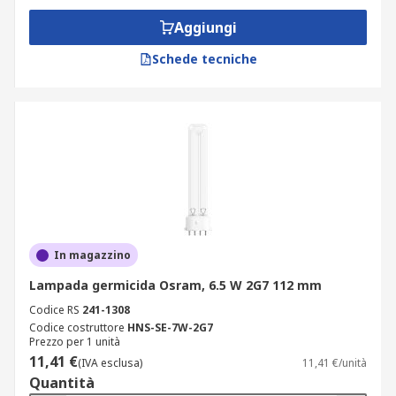
Aggiungi
Schede tecniche
In magazzino
Lampada germicida Osram, 6.5 W 2G7 112 mm
Codice RS
241-1308
Codice costruttore
HNS-SE-7W-2G7
Prezzo per 1 unità
11,41 €
(IVA esclusa)
11,41 €/unità
Quantità