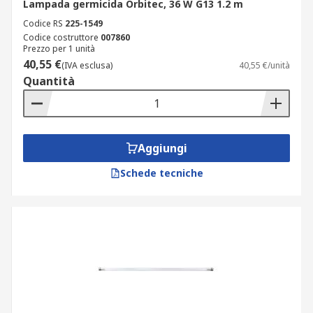
Lampada germicida Orbitec, 36 W G13 1.2 m
Codice RS
225-1549
Codice costruttore
007860
Prezzo per 1 unità
40,55 €
(IVA esclusa)
40,55 €/unità
Quantità
Aggiungi
Schede tecniche