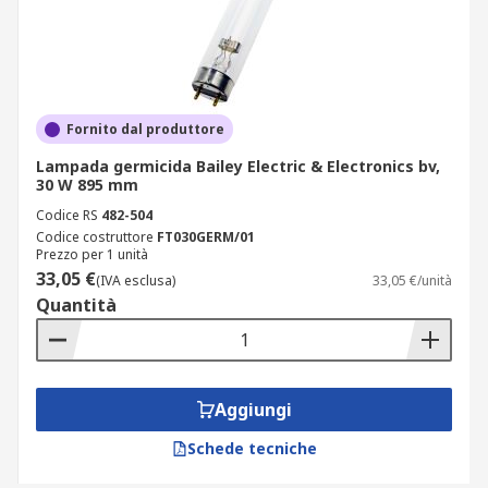
Fornito dal produttore
Lampada germicida Bailey Electric & Electronics bv,
30 W 895 mm
Codice RS
482-504
Codice costruttore
FT030GERM/01
Prezzo per 1 unità
33,05 €
(IVA esclusa)
33,05 €/unità
Quantità
Aggiungi
Schede tecniche