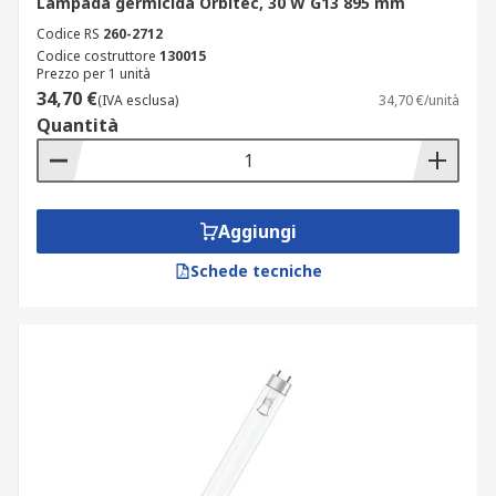
Lampada germicida Orbitec, 30 W G13 895 mm
Codice RS
260-2712
Codice costruttore
130015
Prezzo per 1 unità
34,70 €
(IVA esclusa)
34,70 €/unità
Quantità
Aggiungi
Schede tecniche