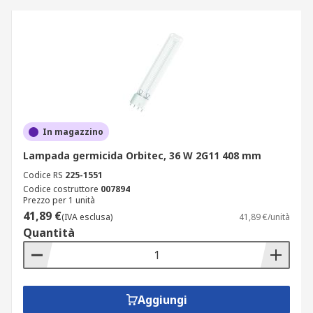
In magazzino
Lampada germicida Orbitec, 36 W 2G11 408 mm
Codice RS
225-1551
Codice costruttore
007894
Prezzo per 1 unità
41,89 €
(IVA esclusa)
41,89 €/unità
Quantità
Aggiungi