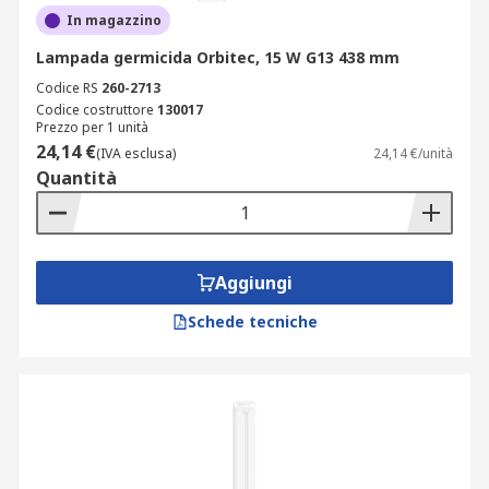
In magazzino
Lampada germicida Orbitec, 15 W G13 438 mm
Codice RS
260-2713
Codice costruttore
130017
Prezzo per 1 unità
24,14 €
(IVA esclusa)
24,14 €/unità
Quantità
Aggiungi
Schede tecniche