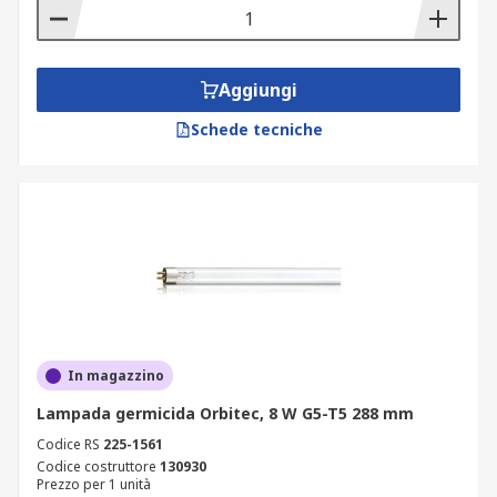
Aggiungi
Schede tecniche
In magazzino
Lampada germicida Orbitec, 8 W G5-T5 288 mm
Codice RS
225-1561
Codice costruttore
130930
Prezzo per 1 unità