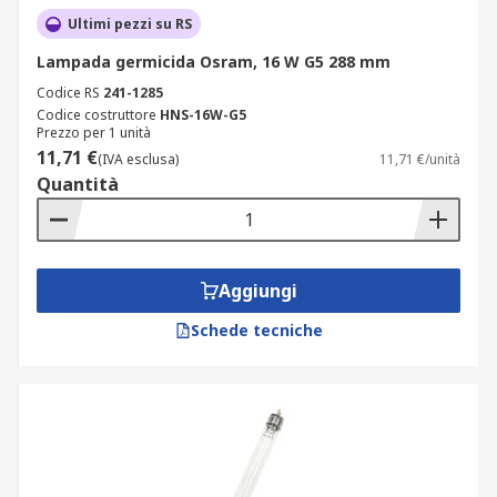
Ultimi pezzi su RS
Lampada germicida Osram, 16 W G5 288 mm
Codice RS
241-1285
Codice costruttore
HNS-16W-G5
Prezzo per 1 unità
11,71 €
(IVA esclusa)
11,71 €/unità
Quantità
Aggiungi
Schede tecniche