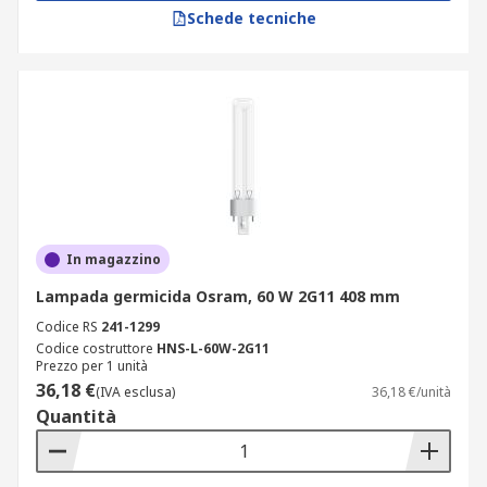
Schede tecniche
In magazzino
Lampada germicida Osram, 60 W 2G11 408 mm
Codice RS
241-1299
Codice costruttore
HNS-L-60W-2G11
Prezzo per 1 unità
36,18 €
(IVA esclusa)
36,18 €/unità
Quantità