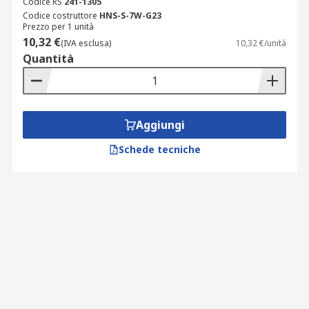
Codice RS
241-1305
Codice costruttore
HNS-S-7W-G23
Prezzo per 1 unità
10,32 €
(IVA esclusa)
10,32 €/unità
Quantità
Aggiungi
Schede tecniche