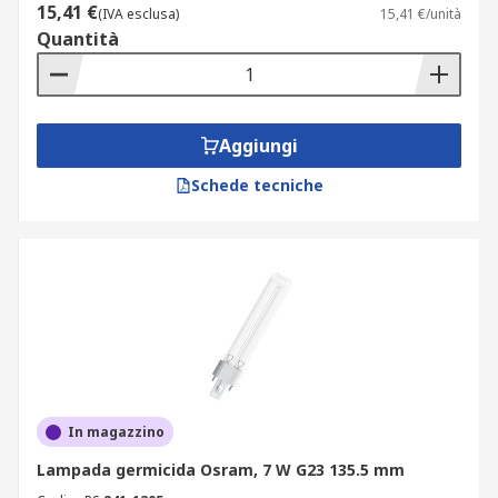
15,41 €
(IVA esclusa)
15,41 €/unità
Quantità
Aggiungi
Schede tecniche
In magazzino
Lampada germicida Osram, 7 W G23 135.5 mm