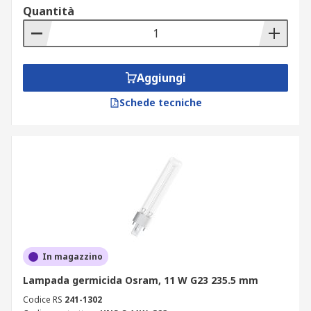
Quantità
Aggiungi
Schede tecniche
In magazzino
Lampada germicida Osram, 11 W G23 235.5 mm
Codice RS
241-1302