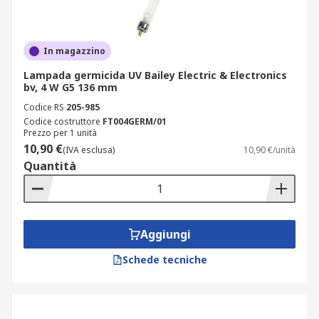
In magazzino
Lampada germicida UV Bailey Electric & Electronics
bv, 4 W G5 136 mm
Codice RS
205-985
Codice costruttore
FT004GERM/01
Prezzo per 1 unità
10,90 €
(IVA esclusa)
10,90 €/unità
Quantità
Aggiungi
Schede tecniche