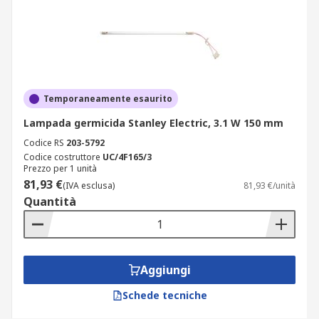
Temporaneamente esaurito
Lampada germicida Stanley Electric, 3.1 W 150 mm
Codice RS
203-5792
Codice costruttore
UC/4F165/3
Prezzo per 1 unità
81,93 €
(IVA esclusa)
81,93 €/unità
Quantità
Aggiungi
Schede tecniche