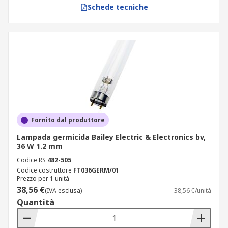
Schede tecniche
Fornito dal produttore
Lampada germicida Bailey Electric & Electronics bv,
36 W 1.2 mm
Codice RS
482-505
Codice costruttore
FT036GERM/01
Prezzo per 1 unità
38,56 €
(IVA esclusa)
38,56 €/unità
Quantità