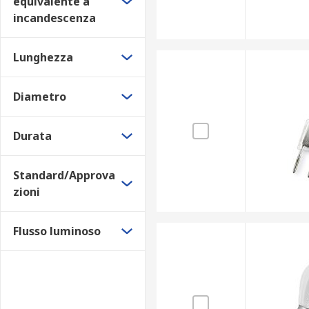
equivalente a
incandescenza
Lunghezza
Diametro
Durata
Standard/Approva
zioni
Flusso luminoso