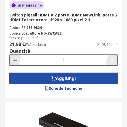
In magazzino
Switch pigtail HDMI a 2 porte HDMI NewLink, porte 2
HDMI Interruttore, 1920 x 1080 pixel 2 1
Codice RS
783-9824
Codice costruttore
HD-SWCAB2
Prezzo per 1 unità
21,98 €
(IVA esclusa)
21,98 €/unità
Quantità
Aggiungi
Schede tecniche