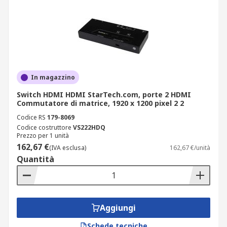
In magazzino
Switch HDMI HDMI StarTech.com, porte 2 HDMI
Commutatore di matrice, 1920 x 1200 pixel 2 2
Codice RS
179-8069
Codice costruttore
VS222HDQ
Prezzo per 1 unità
162,67 €
(IVA esclusa)
162,67 €/unità
Quantità
Aggiungi
Schede tecniche