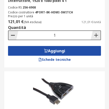
Interruttore, 1920 x 1080 pixel 4 1
Codice RS
256-6908
Codice costruttore
4PORT-8K-HDMI-SWITCH
Prezzo per 1 unità
121,01 €
(IVA esclusa)
121,01 €/unità
Quantità
Aggiungi
Schede tecniche