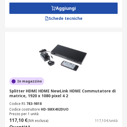
Aggiungi
Schede tecniche
In magazzino
Splitter HDMI HDMI NewLink HDMI Commutatore di
matrice, 1920 x 1080 pixel 4 2
Codice RS
783-9818
Codice costruttore
HD-SMX402DUO
Prezzo per 1 unità
117,10 €
(IVA esclusa)
117,10 €/unità