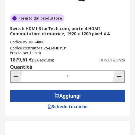
Fornito dal produttore
Switch HDMI StarTech.com, porte 4 HDMI
Commutatore di matrice, 1920 x 1200 pixel 4 4
Codice RS
280-4800
Codice costruttore
VS424HDPIP
Prezzo per 1 unità
1879,61 €
(IVA esclusa)
1879,61 €/unità
Quantità
Aggiungi
Schede tecniche