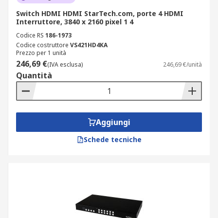
Switch HDMI HDMI StarTech.com, porte 4 HDMI
Interruttore, 3840 x 2160 pixel 1 4
Codice RS
186-1973
Codice costruttore
VS421HD4KA
Prezzo per 1 unità
246,69 €
(IVA esclusa)
246,69 €/unità
Quantità
Aggiungi
Schede tecniche