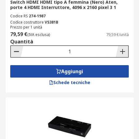
Switch HDMI HDMI tipo A femmina (Nero) Aten,
porte 4 HDMI Interruttore, 4096 x 2160 pixel 3 1
Codice RS
274-1987
Codice costruttore
VS381B
Prezzo per 1 unità
79,59 €
(IVA esclusa)
79,59 €/unità
Quantità
Aggiungi
Schede tecniche