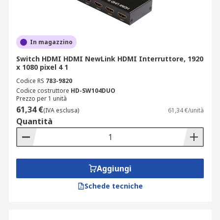
In magazzino
Switch HDMI HDMI NewLink HDMI Interruttore, 1920
x 1080 pixel 4 1
Codice RS
783-9820
Codice costruttore
HD-SW104DUO
Prezzo per 1 unità
61,34 €
(IVA esclusa)
61,34 €/unità
Quantità
Aggiungi
Schede tecniche