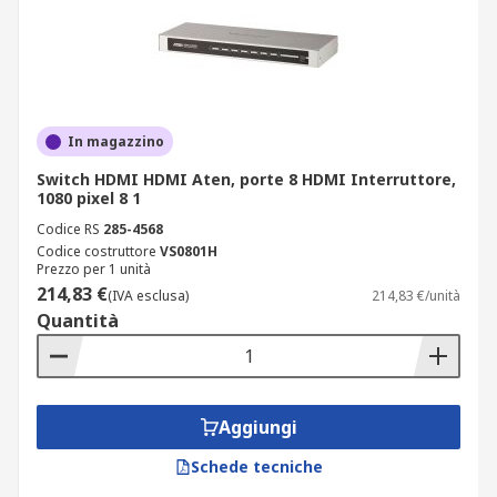
In magazzino
Switch HDMI HDMI Aten, porte 8 HDMI Interruttore,
1080 pixel 8 1
Codice RS
285-4568
Codice costruttore
VS0801H
Prezzo per 1 unità
214,83 €
(IVA esclusa)
214,83 €/unità
Quantità
Aggiungi
Schede tecniche