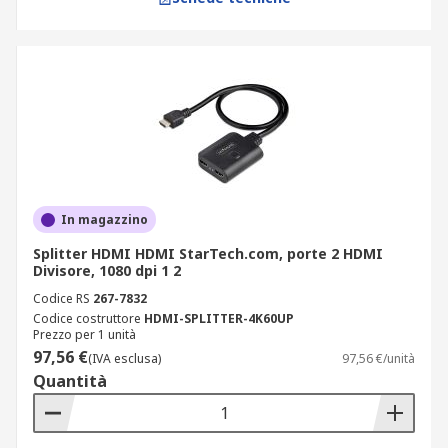
In magazzino
Splitter HDMI HDMI StarTech.com, porte 2 HDMI
Divisore, 1080 dpi 1 2
Codice RS
267-7832
Codice costruttore
HDMI-SPLITTER-4K60UP
Prezzo per 1 unità
97,56 €
(IVA esclusa)
97,56 €/unità
Quantità