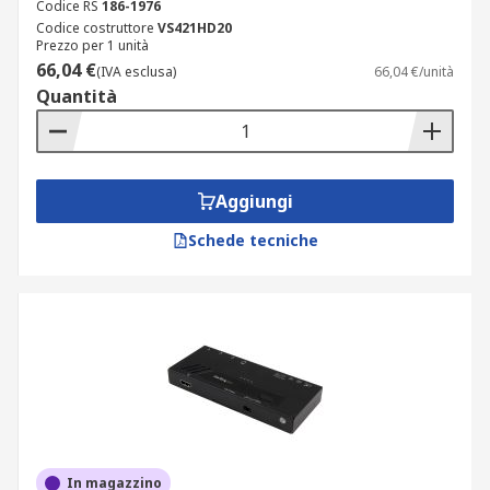
Codice RS
186-1976
Codice costruttore
VS421HD20
Prezzo per 1 unità
66,04 €
(IVA esclusa)
66,04 €/unità
Quantità
Aggiungi
Schede tecniche
In magazzino