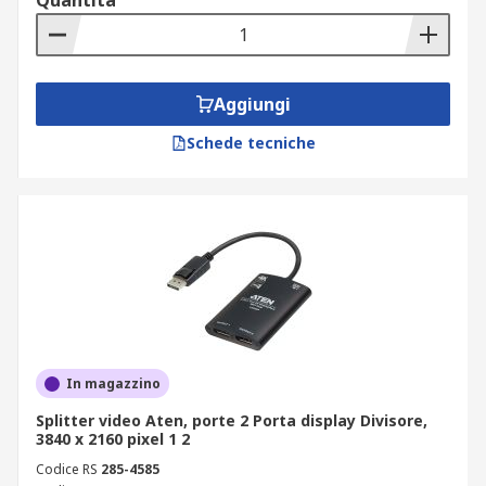
Quantità
Aggiungi
Schede tecniche
In magazzino
Splitter video Aten, porte 2 Porta display Divisore,
3840 x 2160 pixel 1 2
Codice RS
285-4585