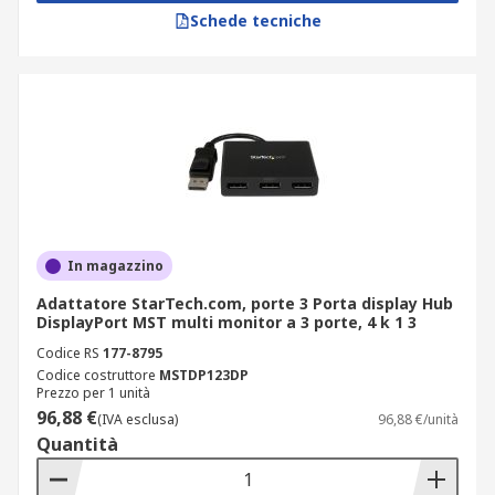
Schede tecniche
In magazzino
Adattatore StarTech.com, porte 3 Porta display Hub
DisplayPort MST multi monitor a 3 porte, 4 k 1 3
Codice RS
177-8795
Codice costruttore
MSTDP123DP
Prezzo per 1 unità
96,88 €
(IVA esclusa)
96,88 €/unità
Quantità