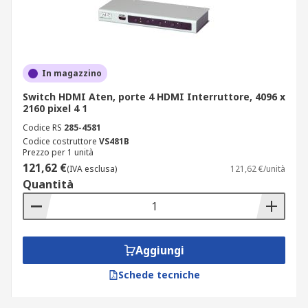
In magazzino
Switch HDMI Aten, porte 4 HDMI Interruttore, 4096 x
2160 pixel 4 1
Codice RS
285-4581
Codice costruttore
VS481B
Prezzo per 1 unità
121,62 €
(IVA esclusa)
121,62 €/unità
Quantità
Aggiungi
Schede tecniche