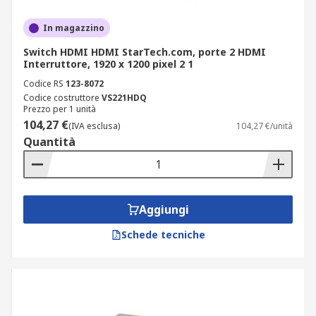
In magazzino
Switch HDMI HDMI StarTech.com, porte 2 HDMI
Interruttore, 1920 x 1200 pixel 2 1
Codice RS
123-8072
Codice costruttore
VS221HDQ
Prezzo per 1 unità
104,27 €
(IVA esclusa)
104,27 €/unità
Quantità
Aggiungi
Schede tecniche