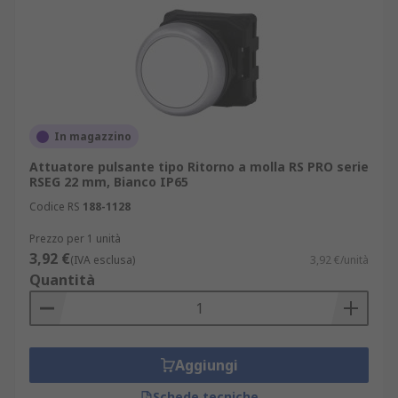
In magazzino
Attuatore pulsante tipo Ritorno a molla RS PRO serie
RSEG 22 mm, Bianco IP65
Codice RS
188-1128
Prezzo per 1 unità
3,92 €
(IVA esclusa)
3,92 €/unità
Quantità
Aggiungi
Schede tecniche