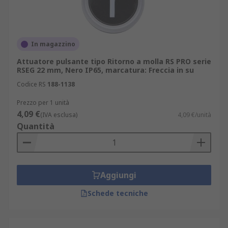
In magazzino
Attuatore pulsante tipo Ritorno a molla RS PRO serie
RSEG 22 mm, Nero IP65, marcatura: Freccia in su
Codice RS
188-1138
Prezzo per 1 unità
4,09 €
(IVA esclusa)
4,09 €/unità
Quantità
Aggiungi
Schede tecniche