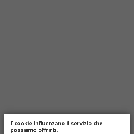
I cookie influenzano il servizio che
possiamo offrirti.