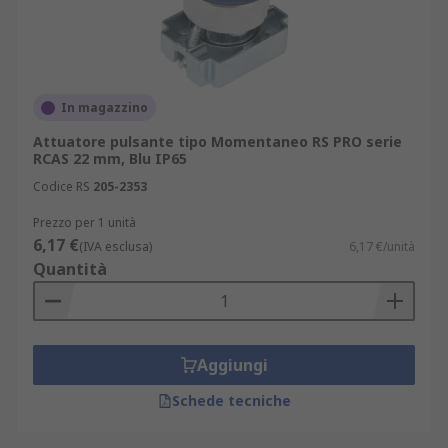
In magazzino
Attuatore pulsante tipo Momentaneo RS PRO serie
RCAS 22 mm, Blu IP65
Codice RS
205-2353
Prezzo per 1 unità
6,17 €
(IVA esclusa)
6,17 €/unità
Quantità
Aggiungi
Schede tecniche