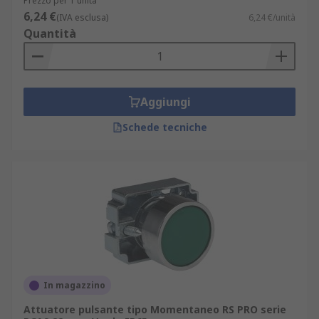
Prezzo per 1 unità
6,24 €
(IVA esclusa)
6,24 €/unità
Quantità
Aggiungi
Schede tecniche
In magazzino
Attuatore pulsante tipo Momentaneo RS PRO serie