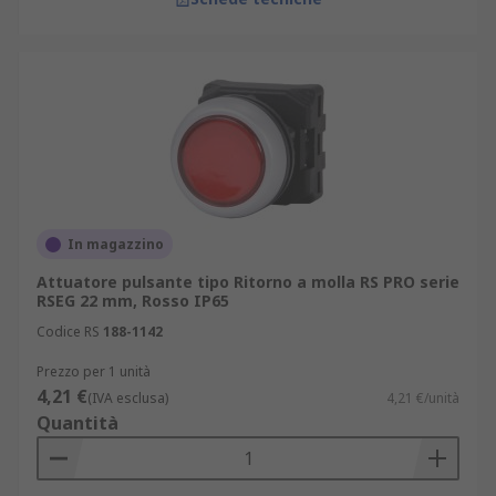
In magazzino
Attuatore pulsante tipo Ritorno a molla RS PRO serie
RSEG 22 mm, Rosso IP65
Codice RS
188-1142
Prezzo per 1 unità
4,21 €
(IVA esclusa)
4,21 €/unità
Quantità