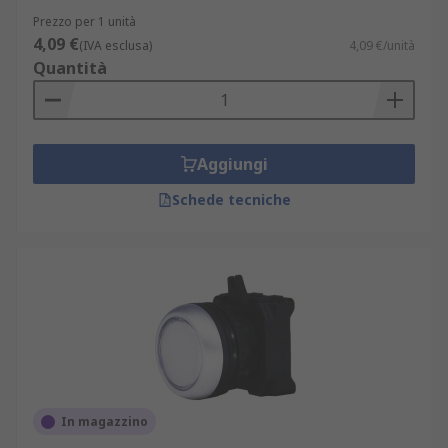
Prezzo per 1 unità
4,09 €
(IVA esclusa)
4,09 €/unità
Quantità
Aggiungi
Schede tecniche
In magazzino