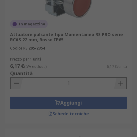
In magazzino
Attuatore pulsante tipo Momentaneo RS PRO serie
RCAS 22 mm, Rosso IP65
Codice RS
205-2354
Prezzo per 1 unità
6,17 €
(IVA esclusa)
6,17 €/unità
Quantità
Aggiungi
Schede tecniche