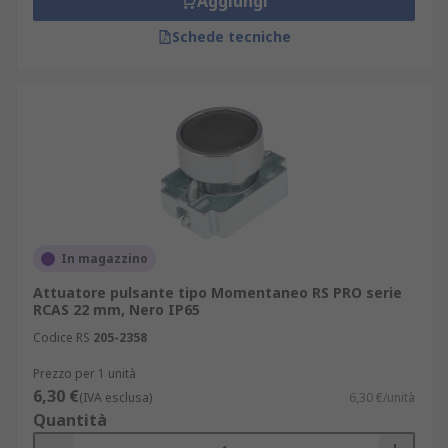
Aggiungi
Schede tecniche
In magazzino
Attuatore pulsante tipo Momentaneo RS PRO serie
RCAS 22 mm, Nero IP65
Codice RS
205-2358
Prezzo per 1 unità
6,30 €
(IVA esclusa)
6,30 €/unità
Quantità