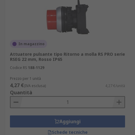
In magazzino
Attuatore pulsante tipo Ritorno a molla RS PRO serie
RSEG 22 mm, Rosso IP65
Codice RS
188-1129
Prezzo per 1 unità
4,27 €
(IVA esclusa)
4,27 €/unità
Quantità
Aggiungi
Schede tecniche