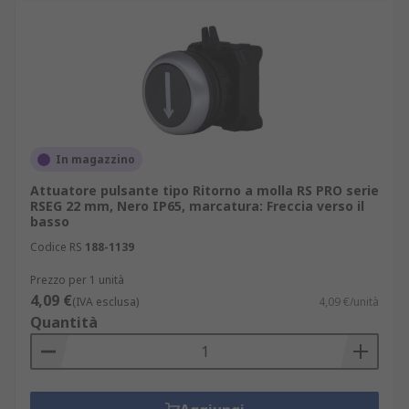
In magazzino
Attuatore pulsante tipo Ritorno a molla RS PRO serie
RSEG 22 mm, Nero IP65, marcatura: Freccia verso il
basso
Codice RS
188-1139
Prezzo per 1 unità
4,09 €
(IVA esclusa)
4,09 €/unità
Quantità