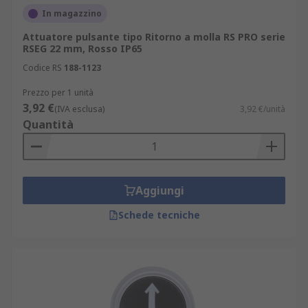
In magazzino
Attuatore pulsante tipo Ritorno a molla RS PRO serie
RSEG 22 mm, Rosso IP65
Codice RS
188-1123
Prezzo per 1 unità
3,92 €
(IVA esclusa)
3,92 €/unità
Quantità
Aggiungi
Schede tecniche