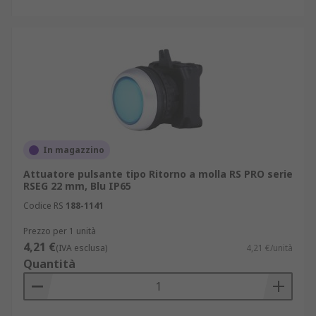
In magazzino
Attuatore pulsante tipo Ritorno a molla RS PRO serie
RSEG 22 mm, Blu IP65
Codice RS
188-1141
Prezzo per 1 unità
4,21 €
(IVA esclusa)
4,21 €/unità
Quantità