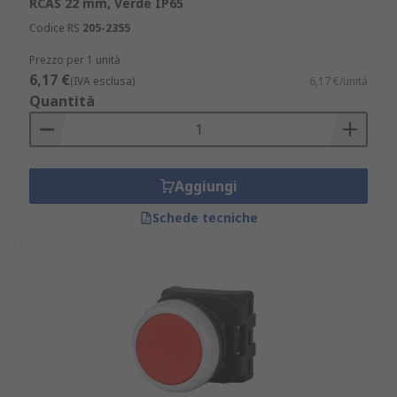
RCAS 22 mm, Verde IP65
Codice RS
205-2355
Prezzo per 1 unità
6,17 €
(IVA esclusa)
6,17 €/unità
Quantità
Aggiungi
Schede tecniche