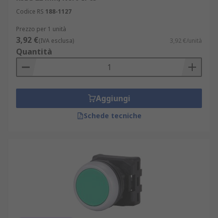
Codice RS
188-1127
Prezzo per 1 unità
3,92 €
(IVA esclusa)
3,92 €/unità
Quantità
Aggiungi
Schede tecniche