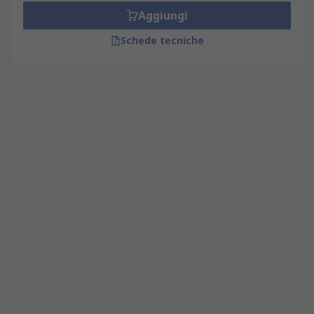
Aggiungi
Schede tecniche