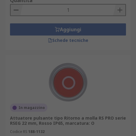
Quantità
Aggiungi
Schede tecniche
In magazzino
Attuatore pulsante tipo Ritorno a molla RS PRO serie
RSEG 22 mm, Rosso IP65, marcatura: O
Codice RS
188-1132