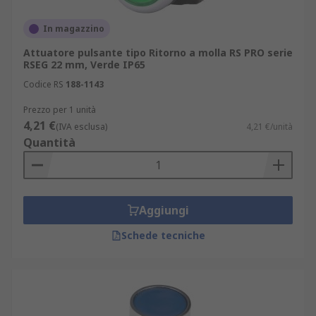
In magazzino
Attuatore pulsante tipo Ritorno a molla RS PRO serie
RSEG 22 mm, Verde IP65
Codice RS
188-1143
Prezzo per 1 unità
4,21 €
(IVA esclusa)
4,21 €/unità
Quantità
Aggiungi
Schede tecniche