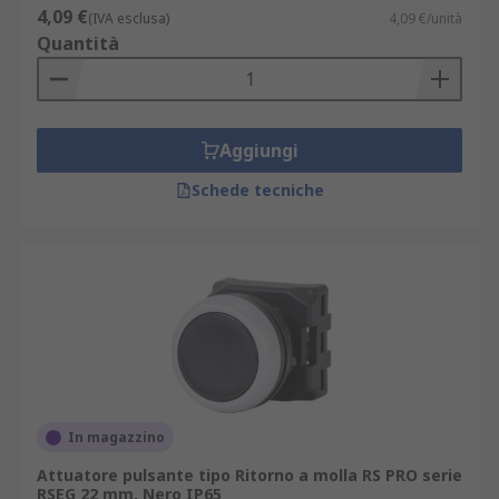
4,09 €
(IVA esclusa)
4,09 €/unità
Quantità
Aggiungi
Schede tecniche
In magazzino
Attuatore pulsante tipo Ritorno a molla RS PRO serie
RSEG 22 mm, Nero IP65