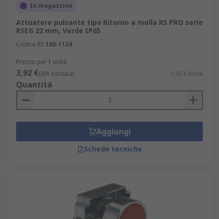
In magazzino
Attuatore pulsante tipo Ritorno a molla RS PRO serie
RSEG 22 mm, Verde IP65
Codice RS
188-1124
Prezzo per 1 unità
3,92 €
(IVA esclusa)
3,92 €/unità
Quantità
Aggiungi
Schede tecniche