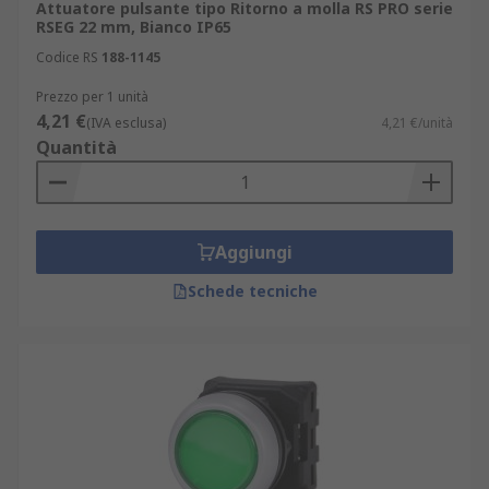
Attuatore pulsante tipo Ritorno a molla RS PRO serie
RSEG 22 mm, Bianco IP65
Codice RS
188-1145
Prezzo per 1 unità
4,21 €
(IVA esclusa)
4,21 €/unità
Quantità
Aggiungi
Schede tecniche