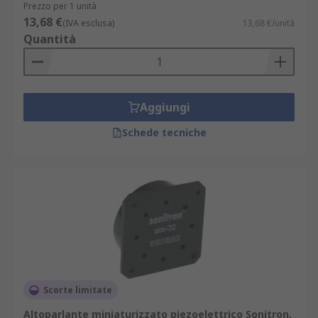
Prezzo per 1 unità
13,68 €
(IVA esclusa)
13,68 €/unità
Quantità
Aggiungi
Schede tecniche
Scorte limitate
Altoparlante miniaturizzato piezoelettrico Sonitron,