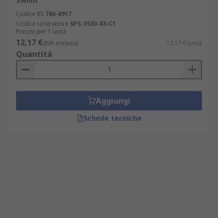
39mm
Codice RS
786-8917
Codice costruttore
SPS-3530-03-C1
Prezzo per 1 unità
12,17 €
(IVA esclusa)
12,17 €/unità
Quantità
Aggiungi
Schede tecniche