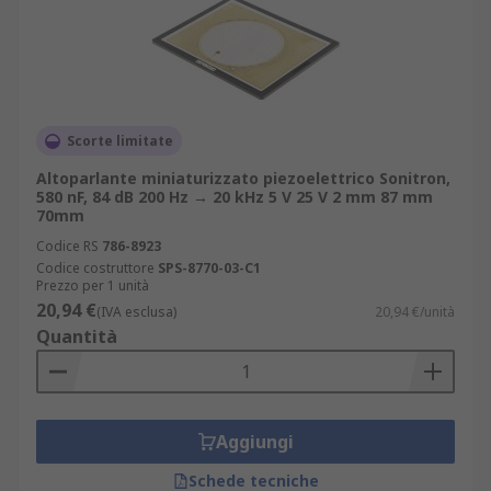
Scorte limitate
Altoparlante miniaturizzato piezoelettrico Sonitron,
580 nF, 84 dB 200 Hz → 20 kHz 5 V 25 V 2 mm 87 mm
70mm
Codice RS
786-8923
Codice costruttore
SPS-8770-03-C1
Prezzo per 1 unità
20,94 €
(IVA esclusa)
20,94 €/unità
Quantità
Aggiungi
Schede tecniche