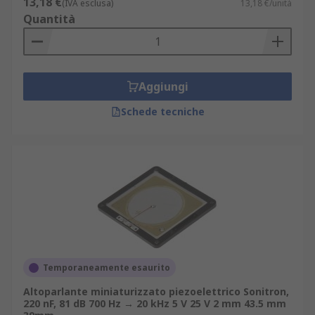
13,18 €
(IVA esclusa)
13,18 €/unità
Quantità
Aggiungi
Schede tecniche
Temporaneamente esaurito
Altoparlante miniaturizzato piezoelettrico Sonitron,
220 nF, 81 dB 700 Hz → 20 kHz 5 V 25 V 2 mm 43.5 mm