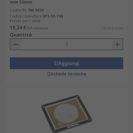
mm 53mm
Codice RS
786-8939
Codice costruttore
SPS-53-T00
Prezzo per 1 unità
19,34 €
(IVA esclusa)
19,34 €/unità
Quantità
Aggiungi
Schede tecniche