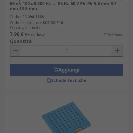
66 nF, 100 dB 500 Hz → 8 kHz 60 V Pk-Pk 5.8 mm 9.7
mm 33.5 mm
Codice RS
294-5668
Codice costruttore
SCS-32-P10
Prezzo per 1 unità
7,96 €
(IVA esclusa)
7,96 €/unità
Quantità
Aggiungi
Schede tecniche