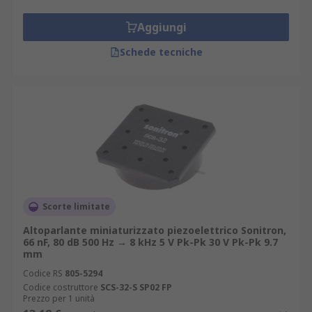
Aggiungi
Schede tecniche
Scorte limitate
Altoparlante miniaturizzato piezoelettrico Sonitron,
66 nF, 80 dB 500 Hz → 8 kHz 5 V Pk-Pk 30 V Pk-Pk 9.7
mm
Codice RS
805-5294
Codice costruttore
SCS-32-S SP02 FP
Prezzo per 1 unità