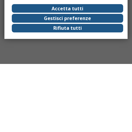
Accetta tutti
Gestisci preferenze
Rifiuta tutti