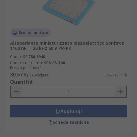
Scorte limitate
Altoparlante miniaturizzato piezoelettrico Sonitron,
1160 nF → 20 kHz 60 V Pk-Pk
Codice RS
786-8948
Codice costruttore
SPS-68-T00
Prezzo per 1 unità
30,57 €
(IVA esclusa)
30,57 €/unità
Quantità
Aggiungi
Schede tecniche