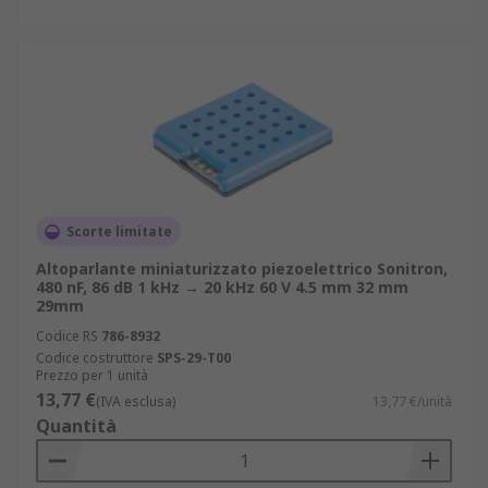
Scorte limitate
Altoparlante miniaturizzato piezoelettrico Sonitron,
480 nF, 86 dB 1 kHz → 20 kHz 60 V 4.5 mm 32 mm
29mm
Codice RS
786-8932
Codice costruttore
SPS-29-T00
Prezzo per 1 unità
13,77 €
(IVA esclusa)
13,77 €/unità
Quantità