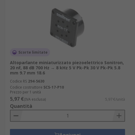
Scorte limitate
Altoparlante miniaturizzato piezoelettrico Sonitron,
20 nF, 88 dB 700 Hz → 8 kHz 5 V Pk-Pk 30 V Pk-Pk 5.8
mm 9.7 mm 18.6
Codice RS
294-5630
Codice costruttore
SCS-17-P10
Prezzo per 1 unità
5,97 €
(IVA esclusa)
5,97 €/unità
Quantità