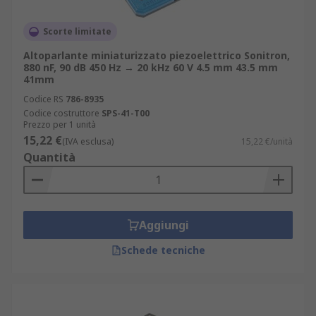
Scorte limitate
Altoparlante miniaturizzato piezoelettrico Sonitron,
880 nF, 90 dB 450 Hz → 20 kHz 60 V 4.5 mm 43.5 mm
41mm
Codice RS
786-8935
Codice costruttore
SPS-41-T00
Prezzo per 1 unità
15,22 €
(IVA esclusa)
15,22 €/unità
Quantità
Aggiungi
Schede tecniche