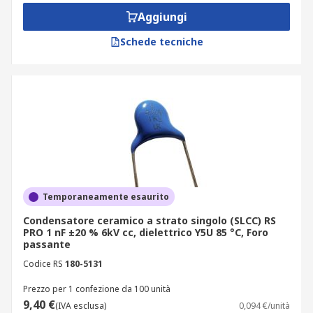
Aggiungi
Schede tecniche
Temporaneamente esaurito
Condensatore ceramico a strato singolo (SLCC) RS
PRO 1 nF ±20 % 6kV cc, dielettrico Y5U 85 °C, Foro
passante
Codice RS
180-5131
Prezzo per 1 confezione da 100 unità
9,40 €
(IVA esclusa)
0,094 €/unità