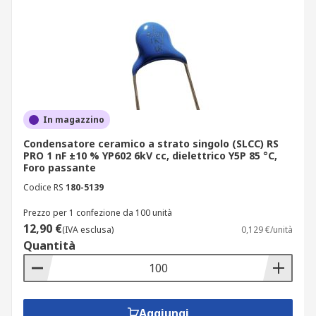
In magazzino
Condensatore ceramico a strato singolo (SLCC) RS
PRO 1 nF ±10 % YP602 6kV cc, dielettrico Y5P 85 °C,
Foro passante
Codice RS
180-5139
Prezzo per 1 confezione da 100 unità
12,90 €
(IVA esclusa)
0,129 €/unità
Quantità
Aggiungi