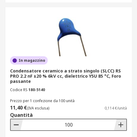
In magazzino
Condensatore ceramico a strato singolo (SLCC) RS
PRO 2.2 nF ±20 % 6kV cc, dielettrico Y5U 85 °C, Foro
passante
Codice RS
180-5140
Prezzo per 1 confezione da 100 unità
11,40 €
(IVA esclusa)
0,114 €/unità
Quantità