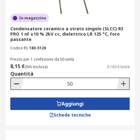
In magazzino
Condensatore ceramico a strato singolo (SLCC) RS
PRO 1 nF ±10 % 2kV cc, dielettrico LR 125 °C, Foro
passante
Codice RS
180-5120
Prezzo per 1 confezione da 50 unità
8,15 €
(IVA esclusa)
0,163 €/unità
Quantità
Aggiungi
Schede tecniche