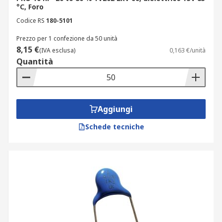
°C, Foro
Codice RS
180-5101
Prezzo per 1 confezione da 50 unità
8,15 €
(IVA esclusa)
0,163 €/unità
Quantità
Aggiungi
Schede tecniche