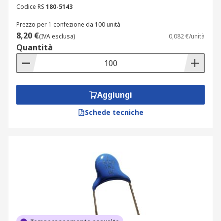
Codice RS
180-5143
Prezzo per 1 confezione da 100 unità
8,20 €
(IVA esclusa)
0,082 €/unità
Quantità
Aggiungi
Schede tecniche