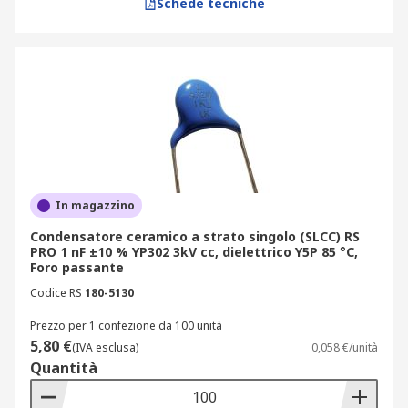
Schede tecniche
In magazzino
Condensatore ceramico a strato singolo (SLCC) RS
PRO 1 nF ±10 % YP302 3kV cc, dielettrico Y5P 85 °C,
Foro passante
Codice RS
180-5130
Prezzo per 1 confezione da 100 unità
5,80 €
(IVA esclusa)
0,058 €/unità
Quantità