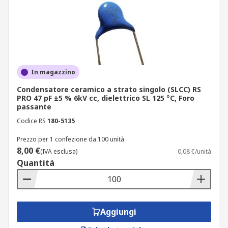
In magazzino
Condensatore ceramico a strato singolo (SLCC) RS
PRO 47 pF ±5 % 6kV cc, dielettrico SL 125 °C, Foro
passante
Codice RS
180-5135
Prezzo per 1 confezione da 100 unità
8,00 €
(IVA esclusa)
0,08 €/unità
Quantità
Aggiungi