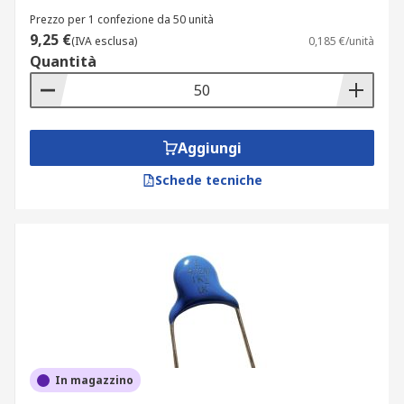
Prezzo per 1 confezione da 50 unità
9,25 €
(IVA esclusa)
0,185 €/unità
Quantità
Aggiungi
Schede tecniche
In magazzino