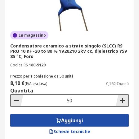
In magazzino
Condensatore ceramico a strato singolo (SLCC) RS
PRO 10 nF -20 to 80 % YV20210 2kV cc, dielettrico Y5V
85 °C, Foro
Codice RS
180-5129
Prezzo per 1 confezione da 50 unità
8,10 €
(IVA esclusa)
0,162 €/unità
Quantità
Aggiungi
Schede tecniche