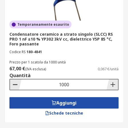
Temporaneamente esaurito
Condensatore ceramico a strato singolo (SLCC) RS
PRO 1 nF ±10 % YP302 3kV cc, dielettrico Y5P 85 °C,
Foro passante
Codice RS
180-4841
Prezzo per 1 scatola da 1000 unità
67,00 €
(IVA esclusa)
0,067 €/unità
Quantità
Aggiungi
Schede tecniche