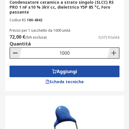
Condensatore ceramico a strato singolo (SLCC) RS
PRO 1 nF ±10 % 3kV cc, dielettrico Y5P 85 °C, Foro
passante
Codice RS
180-4842
Prezzo per 1 sacchetto da 1000 unità
72,00 €
(IVA esclusa)
0,072 €/unità
Quantità
Aggiungi
Schede tecniche