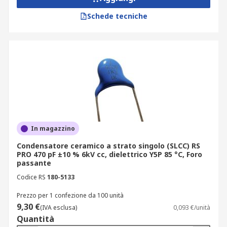
Schede tecniche
In magazzino
Condensatore ceramico a strato singolo (SLCC) RS
PRO 470 pF ±10 % 6kV cc, dielettrico Y5P 85 °C, Foro
passante
Codice RS
180-5133
Prezzo per 1 confezione da 100 unità
9,30 €
(IVA esclusa)
0,093 €/unità
Quantità