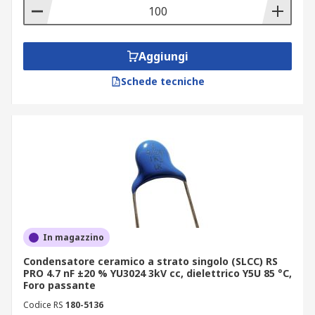
Aggiungi
Schede tecniche
In magazzino
Condensatore ceramico a strato singolo (SLCC) RS
PRO 4.7 nF ±20 % YU3024 3kV cc, dielettrico Y5U 85 °C,
Foro passante
Codice RS
180-5136