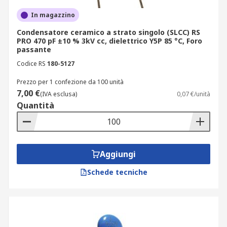
In magazzino
Condensatore ceramico a strato singolo (SLCC) RS
PRO 470 pF ±10 % 3kV cc, dielettrico Y5P 85 °C, Foro
passante
Codice RS
180-5127
Prezzo per 1 confezione da 100 unità
7,00 €
(IVA esclusa)
0,07 €/unità
Quantità
Aggiungi
Schede tecniche