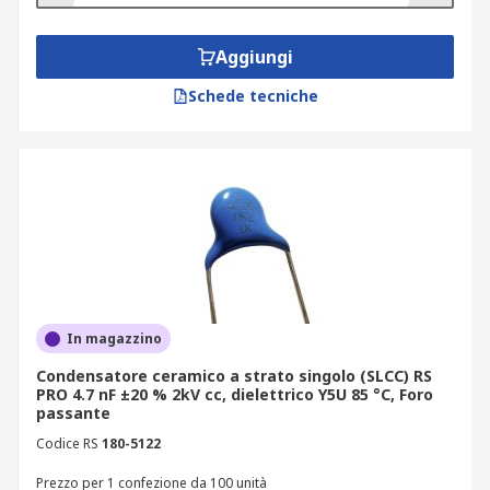
Aggiungi
Schede tecniche
In magazzino
Condensatore ceramico a strato singolo (SLCC) RS
PRO 4.7 nF ±20 % 2kV cc, dielettrico Y5U 85 °C, Foro
passante
Codice RS
180-5122
Prezzo per 1 confezione da 100 unità