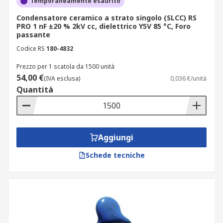
Temporaneamente esaurito
Condensatore ceramico a strato singolo (SLCC) RS
PRO 1 nF ±20 % 2kV cc, dielettrico Y5V 85 °C, Foro
passante
Codice RS
180-4832
Prezzo per 1 scatola da 1500 unità
54,00 €
(IVA esclusa)
0,036 €/unità
Quantità
Aggiungi
Schede tecniche