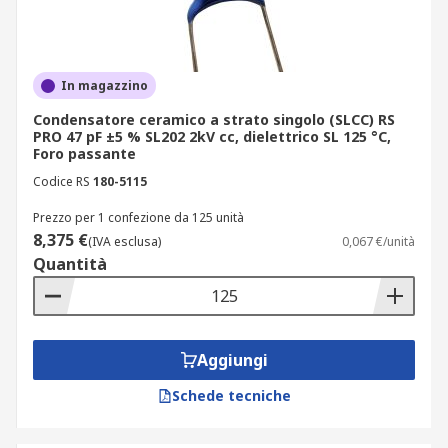
In magazzino
Condensatore ceramico a strato singolo (SLCC) RS
PRO 47 pF ±5 % SL202 2kV cc, dielettrico SL 125 °C,
Foro passante
Codice RS
180-5115
Prezzo per 1 confezione da 125 unità
8,375 €
(IVA esclusa)
0,067 €/unità
Quantità
Aggiungi
Schede tecniche