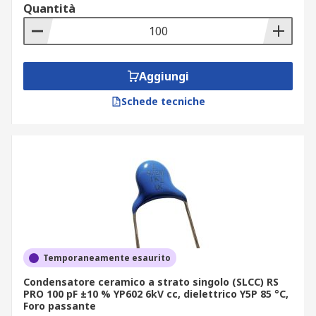
Quantità
Aggiungi
Schede tecniche
Temporaneamente esaurito
Condensatore ceramico a strato singolo (SLCC) RS
PRO 100 pF ±10 % YP602 6kV cc, dielettrico Y5P 85 °C,
Foro passante