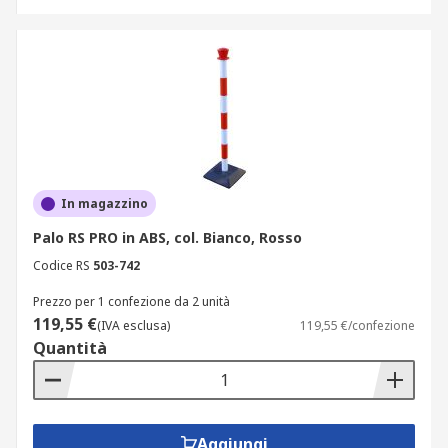
In magazzino
Palo RS PRO in ABS, col. Bianco, Rosso
Codice RS
503-742
Prezzo per 1 confezione da 2 unità
119,55 €
(IVA esclusa)
119,55 €/confezione
Quantità
Aggiungi