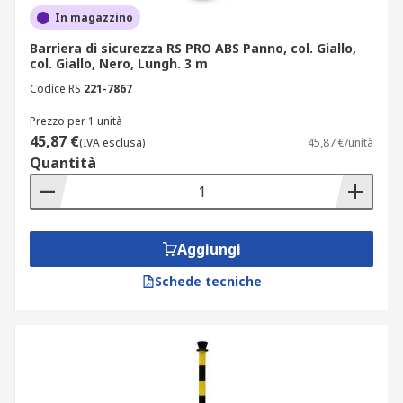
In magazzino
Barriera di sicurezza RS PRO ABS Panno, col. Giallo,
col. Giallo, Nero, Lungh. 3 m
Codice RS
221-7867
Prezzo per 1 unità
45,87 €
(IVA esclusa)
45,87 €/unità
Quantità
Aggiungi
Schede tecniche