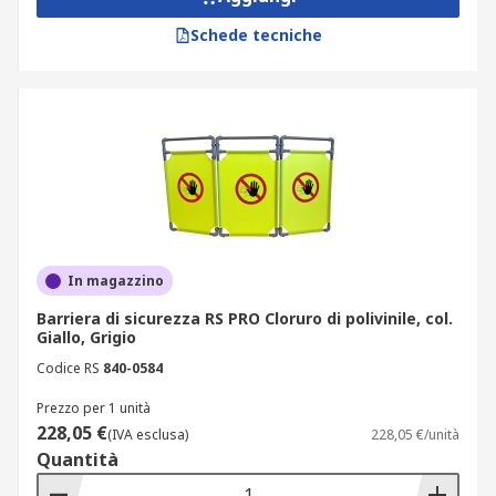
Schede tecniche
In magazzino
Barriera di sicurezza RS PRO Cloruro di polivinile, col.
Giallo, Grigio
Codice RS
840-0584
Prezzo per 1 unità
228,05 €
(IVA esclusa)
228,05 €/unità
Quantità