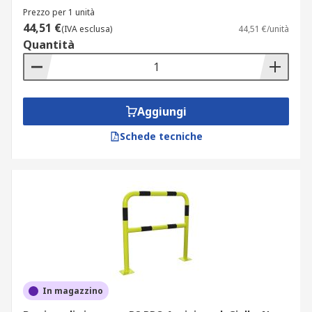
Prezzo per 1 unità
44,51 €
(IVA esclusa)
44,51 €/unità
Quantità
Aggiungi
Schede tecniche
In magazzino