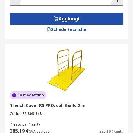
Aggiungi
Schede tecniche
In magazzino
Trench Cover RS PRO, col. Giallo 2 m
Codice RS
303-943
Prezzo per 1 unità
385,19 €
(IVA esclusa)
385,19 €/unità