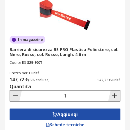
In magazzino
Barriera di sicurezza RS PRO Plastica Poliestere, col.
Nero, Rosso, col. Rosso, Lungh. 4.6 m
Codice RS
829-9071
Prezzo per 1 unità
147,72 €
(IVA esclusa)
147,72 €/unità
Quantità
Aggiungi
Schede tecniche