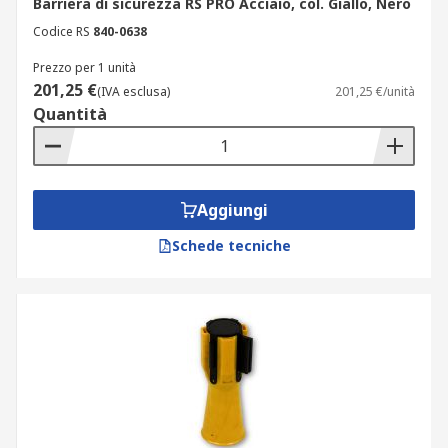
Barriera di sicurezza RS PRO Acciaio, col. Giallo, Nero
Codice RS
840-0638
Prezzo per 1 unità
201,25 €
(IVA esclusa)
201,25 €/unità
Quantità
Aggiungi
Schede tecniche