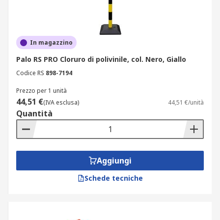
In magazzino
Palo RS PRO Cloruro di polivinile, col. Nero, Giallo
Codice RS
898-7194
Prezzo per 1 unità
44,51 €
(IVA esclusa)
44,51 €/unità
Quantità
Aggiungi
Schede tecniche