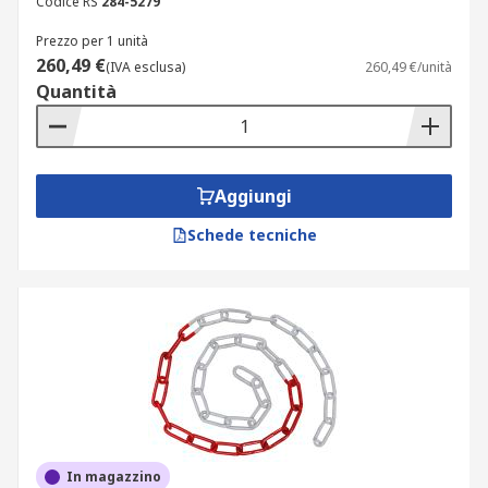
Codice RS
284-5279
Prezzo per 1 unità
260,49 €
(IVA esclusa)
260,49 €/unità
Quantità
Aggiungi
Schede tecniche
In magazzino