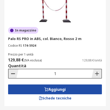
In magazzino
Palo RS PRO in ABS, col. Bianco, Rosso 2 m
Codice RS
174-5924
Prezzo per 1 unità
129,88 €
(IVA esclusa)
129,88 €/unità
Quantità
Aggiungi
Schede tecniche