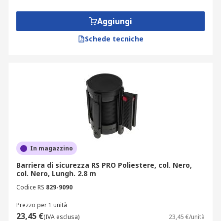
Aggiungi
Schede tecniche
In magazzino
Barriera di sicurezza RS PRO Poliestere, col. Nero,
col. Nero, Lungh. 2.8 m
Codice RS
829-9090
Prezzo per 1 unità
23,45 €
(IVA esclusa)
23,45 €/unità