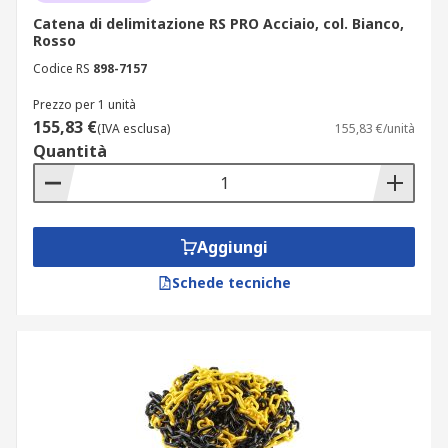
Catena di delimitazione RS PRO Acciaio, col. Bianco,
Rosso
Codice RS
898-7157
Prezzo per 1 unità
155,83 €
(IVA esclusa)
155,83 €/unità
Quantità
Aggiungi
Schede tecniche