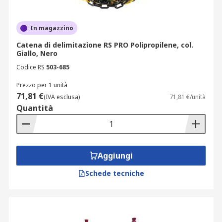
In magazzino
Catena di delimitazione RS PRO Polipropilene, col.
Giallo, Nero
Codice RS
503-685
Prezzo per 1 unità
71,81 €
(IVA esclusa)
71,81 €/unità
Quantità
Aggiungi
Schede tecniche