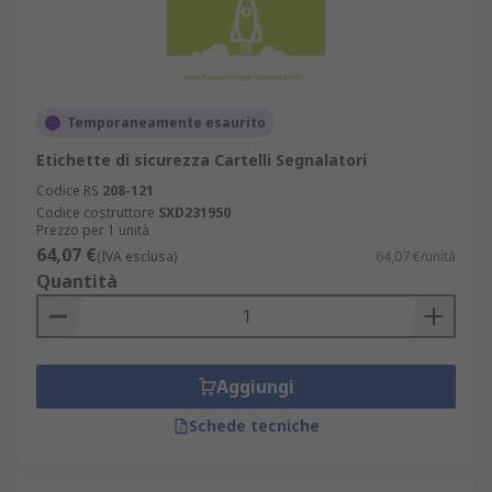
Temporaneamente esaurito
Etichette di sicurezza Cartelli Segnalatori
Codice RS
208-121
Codice costruttore
SXD231950
Prezzo per 1 unità
64,07 €
(IVA esclusa)
64,07 €/unità
Quantità
Aggiungi
Schede tecniche