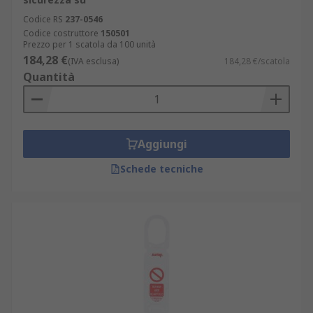
Codice RS
237-0546
Codice costruttore
150501
Prezzo per 1 scatola da 100 unità
184,28 €
(IVA esclusa)
184,28 €/scatola
Quantità
Aggiungi
Schede tecniche