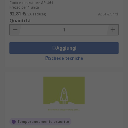
Codice costruttore
AP-461
Prezzo per 1 unità
92,81 €
(IVA esclusa)
92,81 €/unità
Quantità
Aggiungi
Schede tecniche
Temporaneamente esaurito