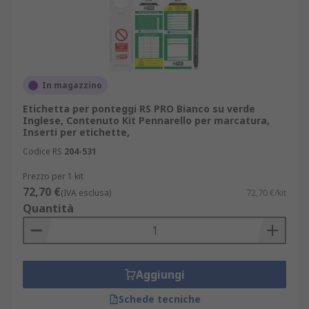
In magazzino
Etichetta per ponteggi RS PRO Bianco su verde
Inglese, Contenuto Kit Pennarello per marcatura,
Inserti per etichette,
Codice RS
204-531
Prezzo per 1 kit
72,70 €
(IVA esclusa)
72,70 €/kit
Quantità
Aggiungi
Schede tecniche