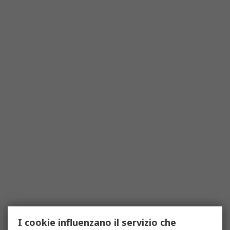
I cookie influenzano il servizio che