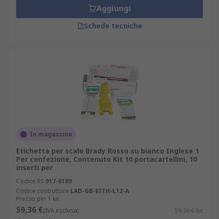
Aggiungi
Schede tecniche
In magazzino
Etichetta per scale Brady Rosso su bianco Inglese 1
Per confezione, Contenuto Kit 10 portacartellini, 10
inserti per
Codice RS
917-6109
Codice costruttore
LAD-GB-EITH-L12-A
Prezzo per 1 kit
59,36 €
(IVA esclusa)
59,36 €/kit