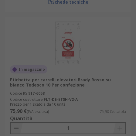
Schede tecniche
In magazzino
Etichetta per carrelli elevatori Brady Rosso su
bianco Tedesco 10 Per confezione
Codice RS
917-6058
Codice costruttore
FLT-DE-ETSH-V2-A
Prezzo per 1 scatola da 10 unità
75,90 €
(IVA esclusa)
75,90 €/scatola
Quantità