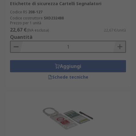
Etichette di sicurezza Cartelli Segnalatori
Codice RS
208-127
Codice costruttore
SXD232488
Prezzo per 1 unità
22,67 €
(IVA esclusa)
22,67 €/unità
Quantità
Aggiungi
Schede tecniche