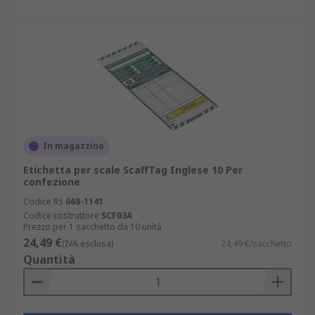
In magazzino
Etichetta per scale ScaffTag Inglese 10 Per
confezione
Codice RS
668-1141
Codice costruttore
SCF03A
Prezzo per 1 sacchetto da 10 unità
24,49 €
(IVA esclusa)
24,49 €/sacchetto
Quantità