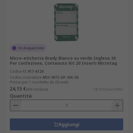
In magazzino
Micro-etichetta Brady Bianco su verde Inglese 20
Per confezione, Contenuto Kit 20 Inserti Microtag
Codice RS
917-6125
Codice costruttore
MIC-MTI-GP-GN-20
Prezzo per 1 sacchetto da 20 unità
24,15 €
(IVA esclusa)
24,15 €/sacchetto
Quantità
Aggiungi