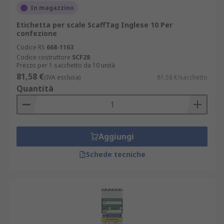
In magazzino
Etichetta per scale ScaffTag Inglese 10 Per
confezione
Codice RS
668-1163
Codice costruttore
SCF28
Prezzo per 1 sacchetto da 10 unità
81,58 €
(IVA esclusa)
81,58 €/sacchetto
Quantità
Aggiungi
Schede tecniche