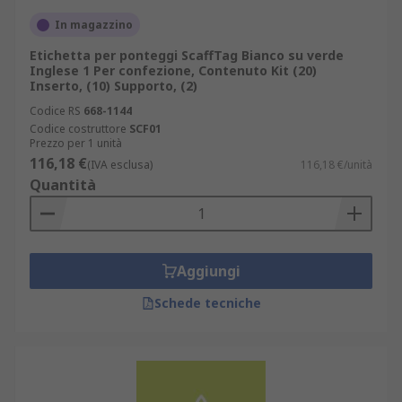
In magazzino
Etichetta per ponteggi ScaffTag Bianco su verde
Inglese 1 Per confezione, Contenuto Kit (20)
Inserto, (10) Supporto, (2)
Codice RS
668-1144
Codice costruttore
SCF01
Prezzo per 1 unità
116,18 €
(IVA esclusa)
116,18 €/unità
Quantità
Aggiungi
Schede tecniche