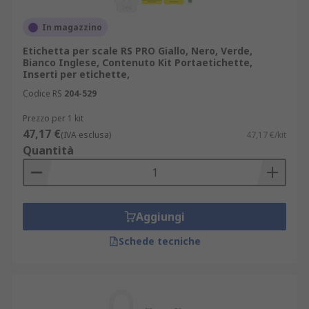
In magazzino
Etichetta per scale RS PRO Giallo, Nero, Verde,
Bianco Inglese, Contenuto Kit Portaetichette,
Inserti per etichette,
Codice RS
204-529
Prezzo per 1 kit
47,17 €
(IVA esclusa)
47,17 €/kit
Quantità
Aggiungi
Schede tecniche