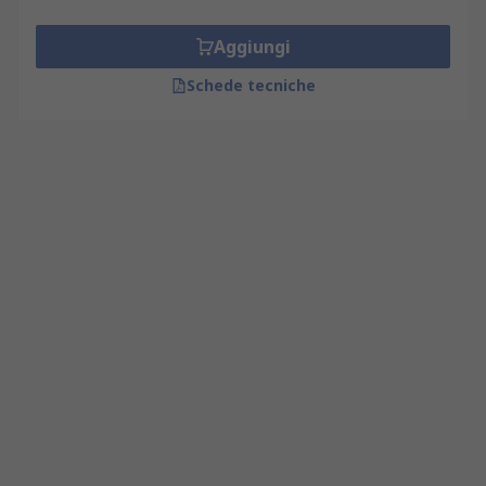
Aggiungi
Schede tecniche