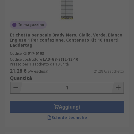
In magazzino
Etichetta per scale Brady Nero, Giallo, Verde, Bianco
Inglese 1 Per confezione, Contenuto Kit 10 Inserti
Laddertag
Codice RS
917-6103
Codice costruttore
LAD-GB-EITL-12-10
Prezzo per 1 sacchetto da 10 unità
21,28 €
(IVA esclusa)
21,28 €/sacchetto
Quantità
Aggiungi
Schede tecniche