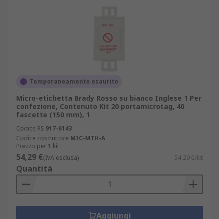
Temporaneamente esaurito
Micro-etichetta Brady Rosso su bianco Inglese 1 Per
confezione, Contenuto Kit 20 portamicrotag, 40
fascette (150 mm), 1
Codice RS
917-6143
Codice costruttore
MIC-MTH-A
Prezzo per 1 kit
54,29 €
(IVA esclusa)
54,29 €/kit
Quantità
Aggiungi