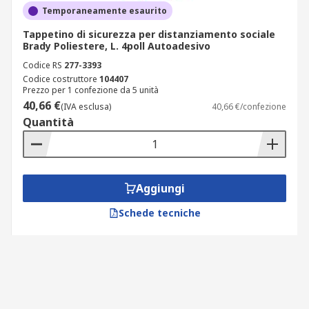
Temporaneamente esaurito
Tappetino di sicurezza per distanziamento sociale
Brady Poliestere, L. 4poll Autoadesivo
Codice RS
277-3393
Codice costruttore
104407
Prezzo per 1 confezione da 5 unità
40,66 €
(IVA esclusa)
40,66 €/confezione
Quantità
Aggiungi
Schede tecniche