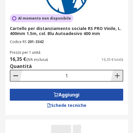
Al momento non disponibile
Cartello per distanziamento sociale RS PRO Vinile, L.
400mm 1.5m, col. Blu Autoadesivo 400 mm
Codice RS
201-3342
Prezzo per 1 unità
16,35 €
(IVA esclusa)
16,35 €/unità
Quantità
Aggiungi
Schede tecniche