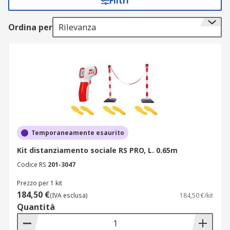
Filtri
Ordina per
Rilevanza
Temporaneamente esaurito
Kit distanziamento sociale RS PRO, L. 0.65m
Codice RS
201-3047
Prezzo per 1 kit
184,50 €
(IVA esclusa)
184,50 €/kit
Quantità