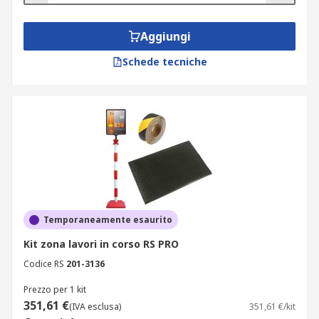
Aggiungi
Schede tecniche
Temporaneamente esaurito
Kit zona lavori in corso RS PRO
Codice RS
201-3136
Prezzo per 1 kit
351,61 €
(IVA esclusa)
351,61 €/kit