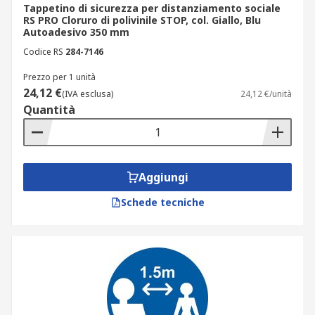
Tappetino di sicurezza per distanziamento sociale
RS PRO Cloruro di polivinile STOP, col. Giallo, Blu
Autoadesivo 350 mm
Codice RS
284-7146
Prezzo per 1 unità
24,12 €
(IVA esclusa)
24,12 €/unità
Quantità
Aggiungi
Schede tecniche