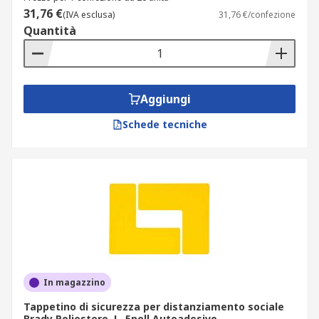
31,76 €
(IVA esclusa)
31,76 €/confezione
Quantità
Aggiungi
Schede tecniche
In magazzino
Tappetino di sicurezza per distanziamento sociale
Brady Poliestere, L. 5poll Autoadesivo