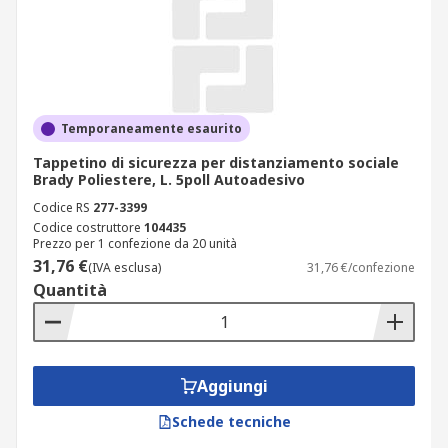
Temporaneamente esaurito
Tappetino di sicurezza per distanziamento sociale
Brady Poliestere, L. 5poll Autoadesivo
Codice RS
277-3399
Codice costruttore
104435
Prezzo per 1 confezione da 20 unità
31,76 €
(IVA esclusa)
31,76 €/confezione
Quantità
Aggiungi
Schede tecniche