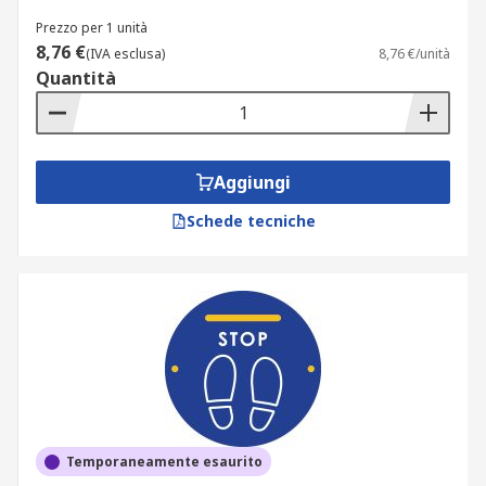
Prezzo per 1 unità
8,76 €
(IVA esclusa)
8,76 €/unità
Quantità
Aggiungi
Schede tecniche
Temporaneamente esaurito