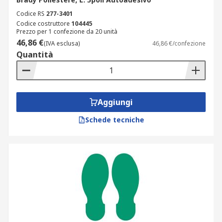
Codice RS
277-3401
Codice costruttore
104445
Prezzo per 1 confezione da 20 unità
46,86 €
(IVA esclusa)
46,86 €/confezione
Quantità
Aggiungi
Schede tecniche