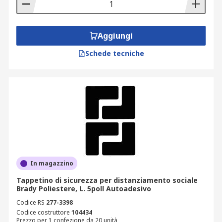
Aggiungi
Schede tecniche
In magazzino
Tappetino di sicurezza per distanziamento sociale
Brady Poliestere, L. 5poll Autoadesivo
Codice RS
277-3398
Codice costruttore
104434
Prezzo per 1 confezione da 20 unità