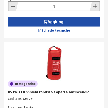
Aggiungi
Schede tecniche
In magazzino
RS PRO LithShield robusto Coperta antincendio
Codice RS
324-271
Prezzo per 1 unità