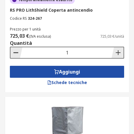
RS PRO LithShield Coperta antincendio
Codice RS
324-267
Prezzo per 1 unità
725,03 €
(IVA esclusa)
725,03 €/unità
Quantità
Aggiungi
Schede tecniche