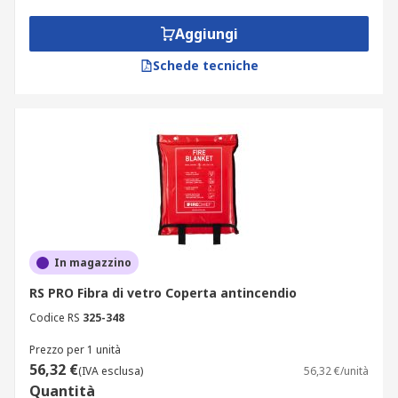
Aggiungi
Schede tecniche
In magazzino
RS PRO Fibra di vetro Coperta antincendio
Codice RS
325-348
Prezzo per 1 unità
56,32 €
(IVA esclusa)
56,32 €/unità
Quantità