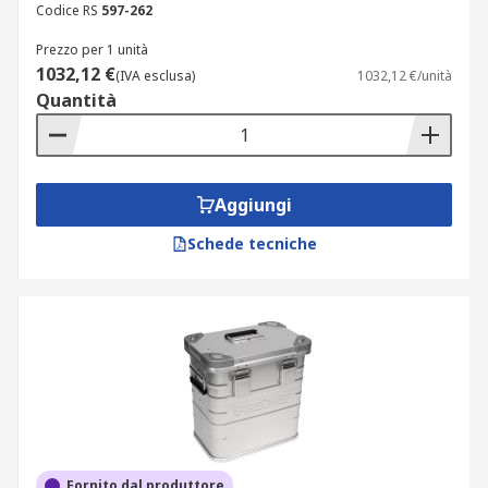
Codice RS
597-262
Prezzo per 1 unità
1032,12 €
(IVA esclusa)
1032,12 €/unità
Quantità
Aggiungi
Schede tecniche
Fornito dal produttore