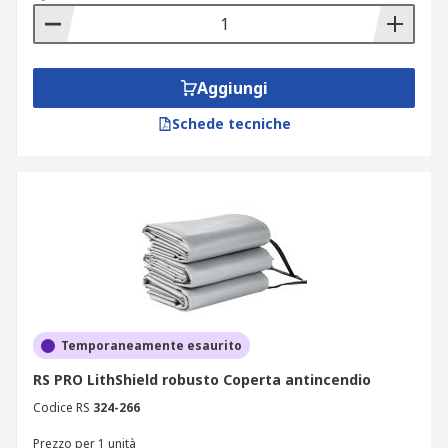
Aggiungi
Schede tecniche
Temporaneamente esaurito
RS PRO LithShield robusto Coperta antincendio
Codice RS
324-266
Prezzo per 1 unità