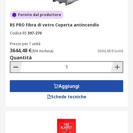
Fornito dal produttore
RS PRO Fibra di vetro Coperta antincendio
Codice RS
597-270
Prezzo per 1 unità
3644,48 €
(IVA esclusa)
3644,48 €/unità
Quantità
Aggiungi
Schede tecniche