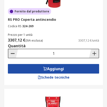
Fornito dal produttore
RS PRO Coperta antincendio
Codice RS
324-269
Prezzo per 1 unità
3307,12 €
(IVA esclusa)
3307,12 €/unità
Quantità
Aggiungi
Schede tecniche