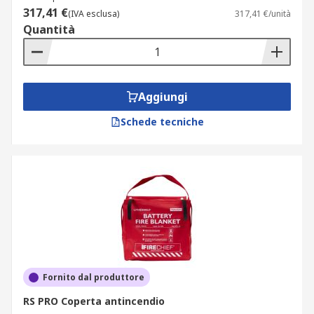
317,41 €
(IVA esclusa)
317,41 €/unità
Quantità
Aggiungi
Schede tecniche
Fornito dal produttore
RS PRO Coperta antincendio