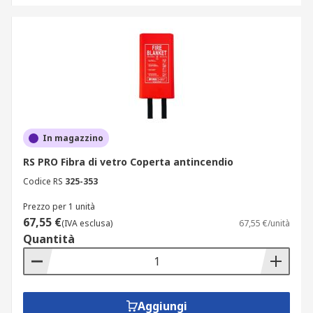
In magazzino
RS PRO Fibra di vetro Coperta antincendio
Codice RS
325-353
Prezzo per 1 unità
67,55 €
(IVA esclusa)
67,55 €/unità
Quantità
Aggiungi