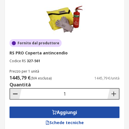
Fornito dal produttore
RS PRO Coperta antincendio
Codice RS
327-561
Prezzo per 1 unità
1445,79 €
(IVA esclusa)
1445,79 €/unità
Quantità
Aggiungi
Schede tecniche