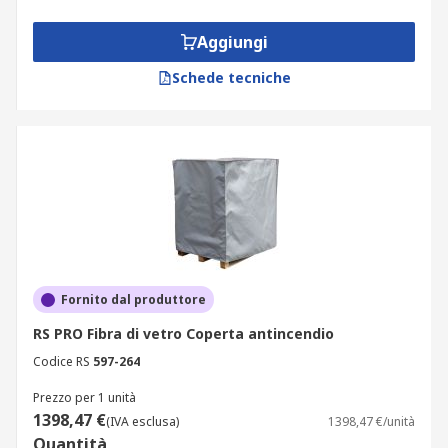
Aggiungi
Schede tecniche
Fornito dal produttore
RS PRO Fibra di vetro Coperta antincendio
Codice RS
597-264
Prezzo per 1 unità
1398,47 €
(IVA esclusa)
1398,47 €/unità
Quantità