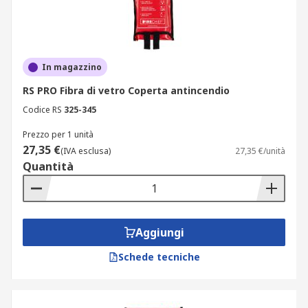
In magazzino
RS PRO Fibra di vetro Coperta antincendio
Codice RS
325-345
Prezzo per 1 unità
27,35 €
(IVA esclusa)
27,35 €/unità
Quantità
Aggiungi
Schede tecniche