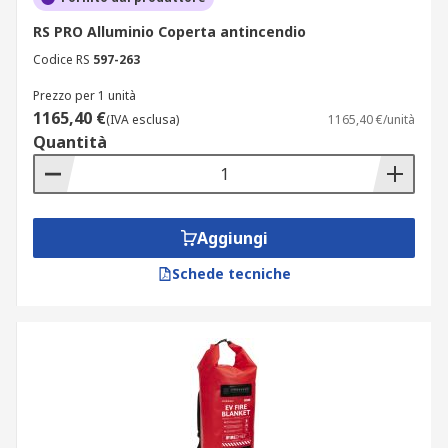
RS PRO Alluminio Coperta antincendio
Codice RS
597-263
Prezzo per 1 unità
1165,40 €
(IVA esclusa)
1165,40 €/unità
Quantità
Aggiungi
Schede tecniche