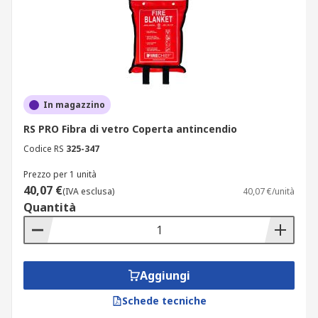
In magazzino
RS PRO Fibra di vetro Coperta antincendio
Codice RS
325-347
Prezzo per 1 unità
40,07 €
(IVA esclusa)
40,07 €/unità
Quantità
Aggiungi
Schede tecniche