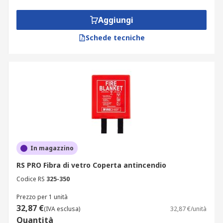
Aggiungi
Schede tecniche
In magazzino
RS PRO Fibra di vetro Coperta antincendio
Codice RS
325-350
Prezzo per 1 unità
32,87 €
(IVA esclusa)
32,87 €/unità
Quantità