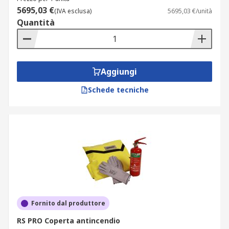
5695,03 €
(IVA esclusa)
5695,03 €/unità
Quantità
Aggiungi
Schede tecniche
Fornito dal produttore
RS PRO Coperta antincendio