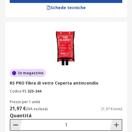
Schede tecniche
In magazzino
RS PRO Fibra di vetro Coperta antincendio
Codice RS
325-344
Prezzo per 1 unità
21,97 €
(IVA esclusa)
21,97 €/unità
Quantità