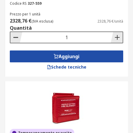
Codice RS
327-559
Prezzo per 1 unità
2328,76 €
(IVA esclusa)
2328,76 €/unità
Quantità
Aggiungi
Schede tecniche
Temporaneamente esaurito