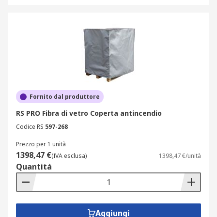
Fornito dal produttore
RS PRO Fibra di vetro Coperta antincendio
Codice RS
597-268
Prezzo per 1 unità
1398,47 €
(IVA esclusa)
1398,47 €/unità
Quantità
Aggiungi