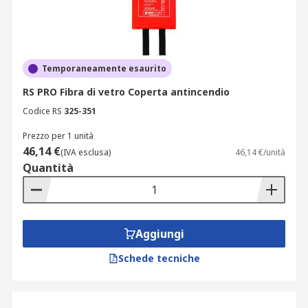
Temporaneamente esaurito
RS PRO Fibra di vetro Coperta antincendio
Codice RS
325-351
Prezzo per 1 unità
46,14 €
(IVA esclusa)
46,14 €/unità
Quantità
Aggiungi
Schede tecniche