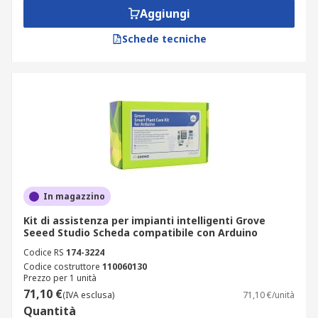
Aggiungi
Schede tecniche
In magazzino
Kit di assistenza per impianti intelligenti Grove
Seeed Studio Scheda compatibile con Arduino
Codice RS
174-3224
Codice costruttore
110060130
Prezzo per 1 unità
71,10 €
(IVA esclusa)
71,10 €/unità
Quantità