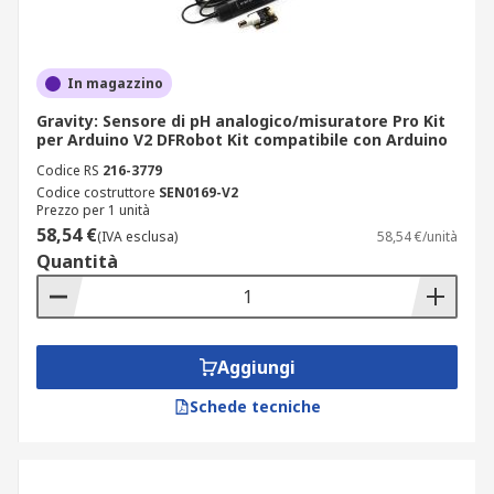
In magazzino
Gravity: Sensore di pH analogico/misuratore Pro Kit
per Arduino V2 DFRobot Kit compatibile con Arduino
Codice RS
216-3779
Codice costruttore
SEN0169-V2
Prezzo per 1 unità
58,54 €
(IVA esclusa)
58,54 €/unità
Quantità
Aggiungi
Schede tecniche