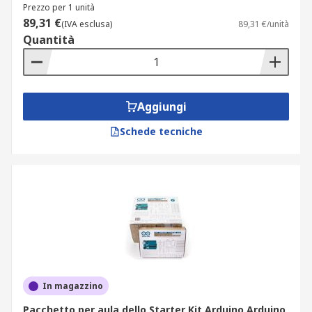
Prezzo per 1 unità
89,31 €
(IVA esclusa)
89,31 €/unità
Quantità
Aggiungi
Schede tecniche
In magazzino
Pacchetto per aula dello Starter Kit Arduino Arduino