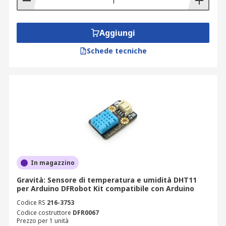
Aggiungi
Schede tecniche
In magazzino
Gravità: Sensore di temperatura e umidità DHT11
per Arduino DFRobot Kit compatibile con Arduino
Codice RS
216-3753
Codice costruttore
DFR0067
Prezzo per 1 unità