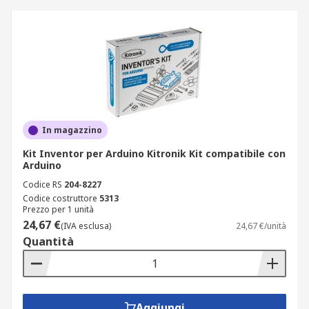
In magazzino
Kit Inventor per Arduino Kitronik Kit compatibile con
Arduino
Codice RS
204-8227
Codice costruttore
5313
Prezzo per 1 unità
24,67 €
(IVA esclusa)
24,67 €/unità
Quantità
Aggiungi