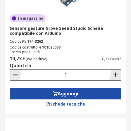
In magazzino
Sensore gesture Grove Seeed Studio Scheda
compatibile con Arduino
Codice RS
174-3262
Codice costruttore
101020083
Prezzo per 1 unità
10,73 €
(IVA esclusa)
10,73 €/unità
Quantità
Aggiungi
Schede tecniche