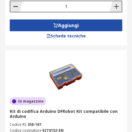
Aggiungi
Schede tecniche
In magazzino
Kit di codifica Arduino DFRobot Kit compatibile con
Arduino
Codice RS
358-187
Codice costruttore
KIT0152-EN