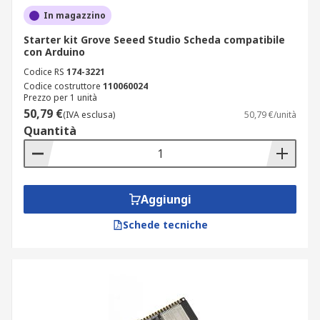
In magazzino
Starter kit Grove Seeed Studio Scheda compatibile
con Arduino
Codice RS
174-3221
Codice costruttore
110060024
Prezzo per 1 unità
50,79 €
(IVA esclusa)
50,79 €/unità
Quantità
Aggiungi
Schede tecniche