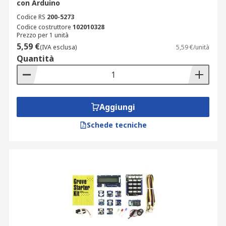
con Arduino
Codice RS
200-5273
Codice costruttore
102010328
Prezzo per 1 unità
5,59 €
(IVA esclusa)
5,59 €/unità
Quantità
Aggiungi
Schede tecniche