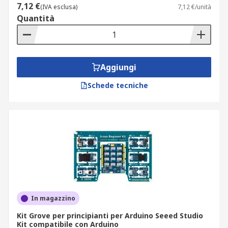
7,12 €
(IVA esclusa)
7,12 €/unità
Quantità
Aggiungi
Schede tecniche
In magazzino
Kit Grove per principianti per Arduino Seeed Studio
Kit compatibile con Arduino