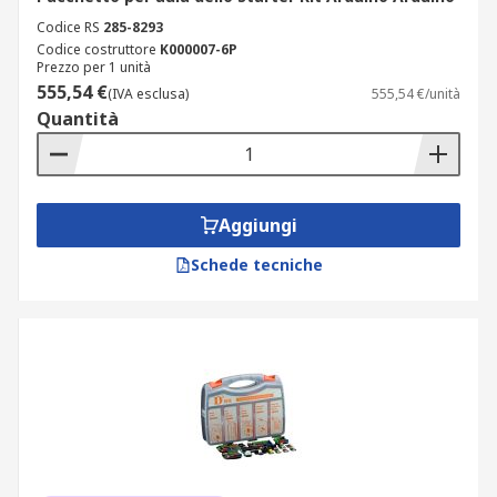
Codice RS
285-8293
Codice costruttore
K000007-6P
Prezzo per 1 unità
555,54 €
(IVA esclusa)
555,54 €/unità
Quantità
Aggiungi
Schede tecniche