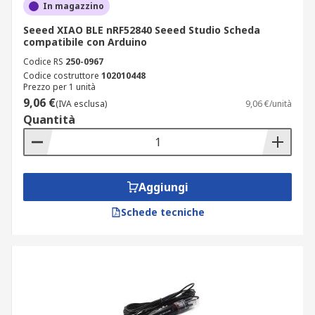
In magazzino
Seeed XIAO BLE nRF52840 Seeed Studio Scheda
compatibile con Arduino
Codice RS
250-0967
Codice costruttore
102010448
Prezzo per 1 unità
9,06 €
(IVA esclusa)
9,06 €/unità
Quantità
Aggiungi
Schede tecniche