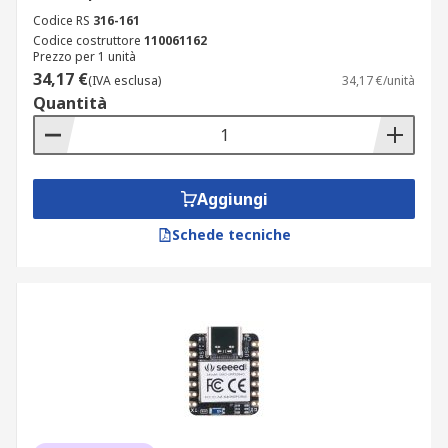
Codice RS
316-161
Codice costruttore
110061162
Prezzo per 1 unità
34,17 €
(IVA esclusa)
34,17 €/unità
Quantità
Aggiungi
Schede tecniche