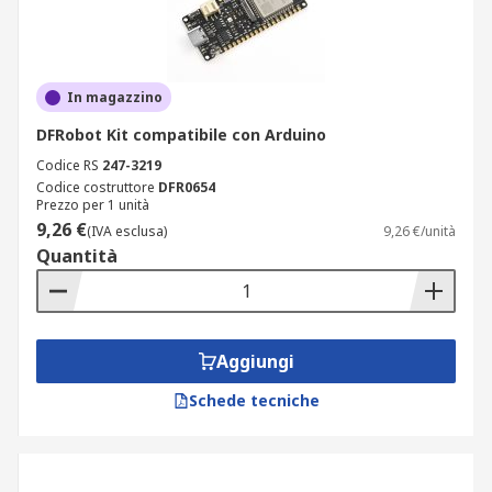
In magazzino
DFRobot Kit compatibile con Arduino
Codice RS
247-3219
Codice costruttore
DFR0654
Prezzo per 1 unità
9,26 €
(IVA esclusa)
9,26 €/unità
Quantità
Aggiungi
Schede tecniche