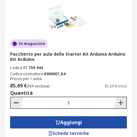
In magazzino
Pacchetto per aula dello Starter Kit Arduino Arduino
Kit Arduino
Codice RS
759-944
Codice costruttore
K000007_R4
Prezzo per 1 unità
85,69 €
(IVA esclusa)
85,69 €/unità
Quantità
Aggiungi
Schede tecniche