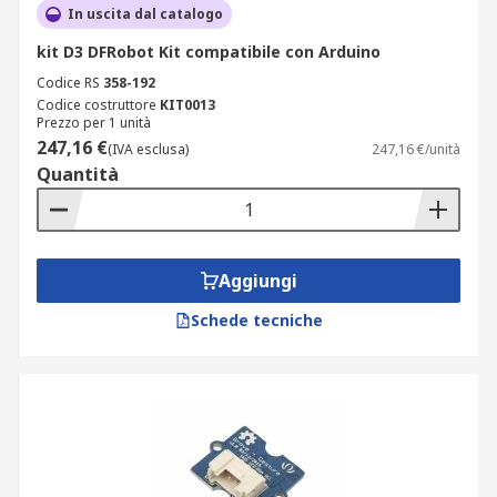
In uscita dal catalogo
kit D3 DFRobot Kit compatibile con Arduino
Codice RS
358-192
Codice costruttore
KIT0013
Prezzo per 1 unità
247,16 €
(IVA esclusa)
247,16 €/unità
Quantità
Aggiungi
Schede tecniche