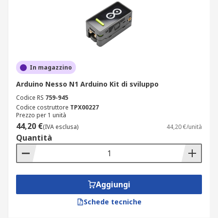
In magazzino
Arduino Nesso N1 Arduino Kit di sviluppo
Codice RS
759-945
Codice costruttore
TPX00227
Prezzo per 1 unità
44,20 €
(IVA esclusa)
44,20 €/unità
Quantità
Aggiungi
Schede tecniche