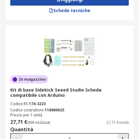
Schede tecniche
In magazzino
Kit di base Sidekick Seeed Studio Scheda
compatibile con Arduino
Codice RS
174-3223
Codice costruttore
110060025
Prezzo per 1 unità
27,71 €
(IVA esclusa)
27,71 €/unità
Quantità