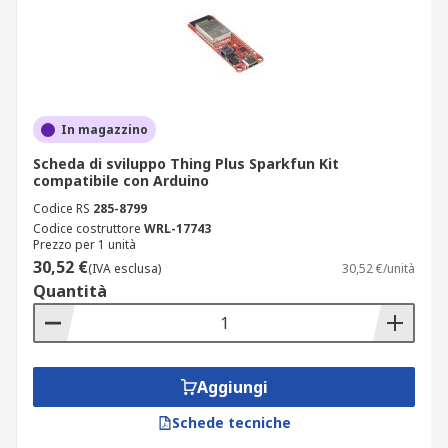
In magazzino
Scheda di sviluppo Thing Plus Sparkfun Kit
compatibile con Arduino
Codice RS
285-8799
Codice costruttore
WRL-17743
Prezzo per 1 unità
30,52 €
(IVA esclusa)
30,52 €/unità
Quantità
Aggiungi
Schede tecniche