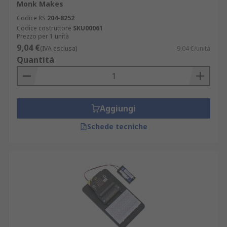
Monk Makes
Codice RS
204-8252
Codice costruttore
SKU00061
Prezzo per 1 unità
9,04 €
(IVA esclusa)
9,04 €/unità
Quantità
Aggiungi
Schede tecniche