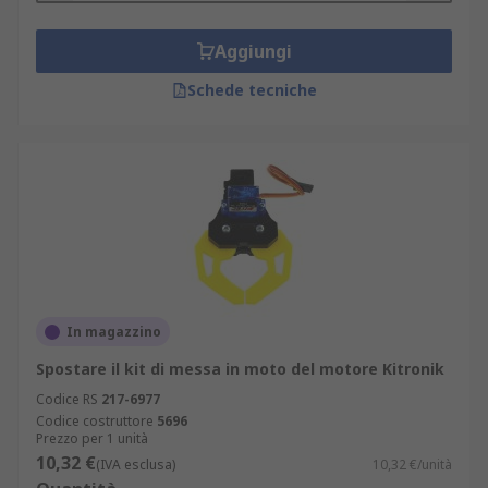
Aggiungi
Schede tecniche
In magazzino
Spostare il kit di messa in moto del motore Kitronik
Codice RS
217-6977
Codice costruttore
5696
Prezzo per 1 unità
10,32 €
(IVA esclusa)
10,32 €/unità