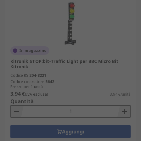
In magazzino
Kitronik STOP:bit-Traffic Light per BBC Micro Bit
Kitronik
Codice RS
204-8221
Codice costruttore
5642
Prezzo per 1 unità
3,94 €
(IVA esclusa)
3,94 €/unità
Quantità
Aggiungi