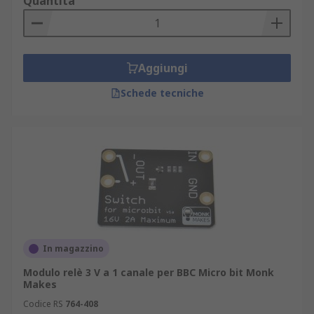
Quantità
Aggiungi
Schede tecniche
In magazzino
Modulo relè 3 V a 1 canale per BBC Micro bit Monk
Makes
Codice RS
764-408