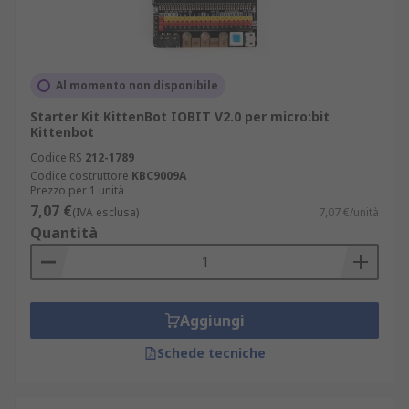
Al momento non disponibile
Starter Kit KittenBot IOBIT V2.0 per micro:bit
Kittenbot
Codice RS
212-1789
Codice costruttore
KBC9009A
Prezzo per 1 unità
7,07 €
(IVA esclusa)
7,07 €/unità
Quantità
Aggiungi
Schede tecniche