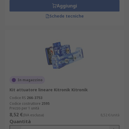
Aggiungi
Schede tecniche
In magazzino
Kit attuatore lineare Kitronik Kitronik
Codice RS
266-3753
Codice costruttore
2595
Prezzo per 1 unità
8,52 €
(IVA esclusa)
8,52 €/unità
Quantità