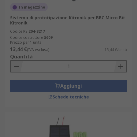
In magazzino
Sistema di prototipazione Kitronik per BBC Micro Bit
Kitronik
Codice RS
204-8217
Codice costruttore
5609
Prezzo per 1 unità
13,44 €
(IVA esclusa)
13,44 €/unità
Quantità
Aggiungi
Schede tecniche