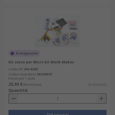
In magazzino
Kit servo per Micro bit Monk Makes
Codice RS
204-8260
Codice costruttore
SKU00075
Prezzo per 1 unità
25,93 €
(IVA esclusa)
25,93 €/unità
Quantità