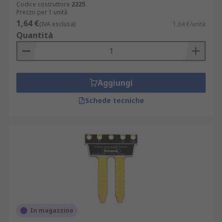
Codice costruttore
2225
Prezzo per 1 unità
1,64 €
(IVA esclusa)
1,64 €/unità
Quantità
Aggiungi
Schede tecniche
In magazzino