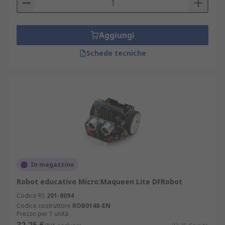
Aggiungi
Schede tecniche
In magazzino
Robot educativo Micro:Maqueen Lite DFRobot
Codice RS
201-8094
Codice costruttore
ROB0148-EN
Prezzo per 1 unità