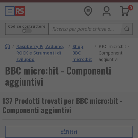
0
Codice costruttore
/
Raspberry Pi, Arduino,
/
Shop
/
BBC micro:bit -
ROCK e Strumenti di
BBC
Componenti
sviluppo
micro:bit
aggiuntivi
BBC micro:bit - Componenti
aggiuntivi
137 Prodotti trovati per BBC micro:bit -
Componenti aggiuntivi
Filtri