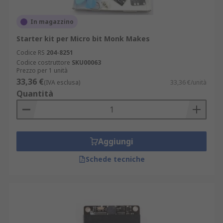
In magazzino
Starter kit per Micro bit Monk Makes
Codice RS
204-8251
Codice costruttore
SKU00063
Prezzo per 1 unità
33,36 €
(IVA esclusa)
33,36 €/unità
Quantità
Aggiungi
Schede tecniche