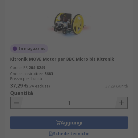
In magazzino
Kitronik MOVE Motor per BBC Micro bit Kitronik
Codice RS
204-8249
Codice costruttore
5683
Prezzo per 1 unità
37,29 €
(IVA esclusa)
37,29 €/unità
Quantità
Aggiungi
Schede tecniche