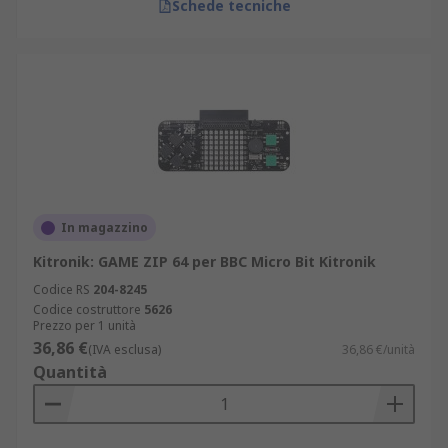
Schede tecniche
In magazzino
Kitronik: GAME ZIP 64 per BBC Micro Bit Kitronik
Codice RS
204-8245
Codice costruttore
5626
Prezzo per 1 unità
36,86 €
(IVA esclusa)
36,86 €/unità
Quantità