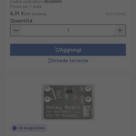
Codice costruttore
SKU00095
Prezzo per 1 unità
6,31 €
(IVA esclusa)
6,31 €/unità
Quantità
Aggiungi
Schede tecniche
In magazzino