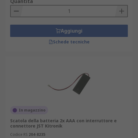
Quantità
Aggiungi
Schede tecniche
In magazzino
Scatola della batteria 2x AAA con interruttore e
connettore JST Kitronik
Codice RS
204-8235