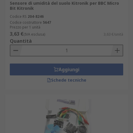
Sensore di umidità del suolo Kitronik per BBC Micro
Bit Kitronik
Codice RS
204-8246
Codice costruttore
5647
Prezzo per 1 unità
3,63 €
(IVA esclusa)
3,63 €/unità
Quantità
Aggiungi
Schede tecniche