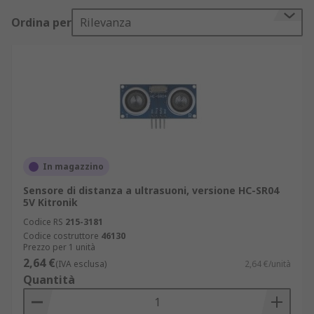
Ordina per
Rilevanza
In magazzino
Sensore di distanza a ultrasuoni, versione HC-SR04
5V Kitronik
Codice RS
215-3181
Codice costruttore
46130
Prezzo per 1 unità
2,64 €
(IVA esclusa)
2,64 €/unità
Quantità