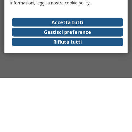
informazioni, leggi la nostra
cookie policy
.
Accetta tutti
Gestisci preferenze
Rifiuta tutti