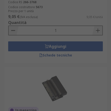
Codice RS
266-3768
Codice costruttore
5673
Prezzo per 1 unità
9,05 €
(IVA esclusa)
9,05 €/unità
Quantità
Aggiungi
Schede tecniche
In magazzino