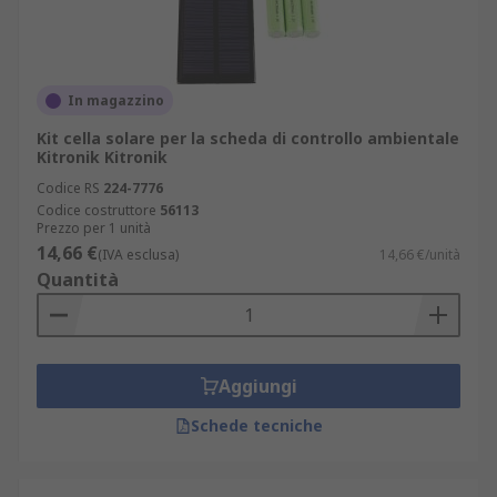
In magazzino
Kit cella solare per la scheda di controllo ambientale
Kitronik Kitronik
Codice RS
224-7776
Codice costruttore
56113
Prezzo per 1 unità
14,66 €
(IVA esclusa)
14,66 €/unità
Quantità
Aggiungi
Schede tecniche