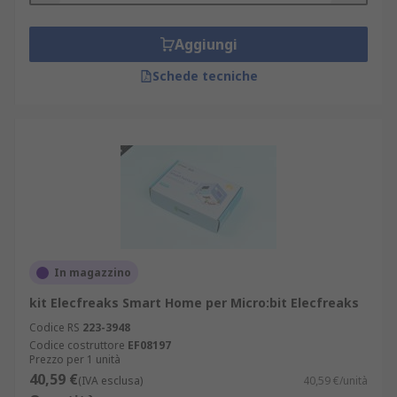
Aggiungi
Schede tecniche
In magazzino
kit Elecfreaks Smart Home per Micro:bit Elecfreaks
Codice RS
223-3948
Codice costruttore
EF08197
Prezzo per 1 unità
40,59 €
(IVA esclusa)
40,59 €/unità