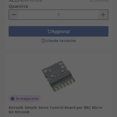
32,25 €
(IVA esclusa)
32,25 €/unità
Quantità
Aggiungi
Schede tecniche
In magazzino
Kitronik Simple Servo Control Board per BBC Micro
bit Kitronik