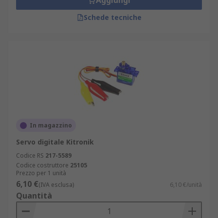
Aggiungi
Schede tecniche
In magazzino
Servo digitale Kitronik
Codice RS
217-5589
Codice costruttore
25105
Prezzo per 1 unità
6,10 €
(IVA esclusa)
6,10 €/unità
Quantità