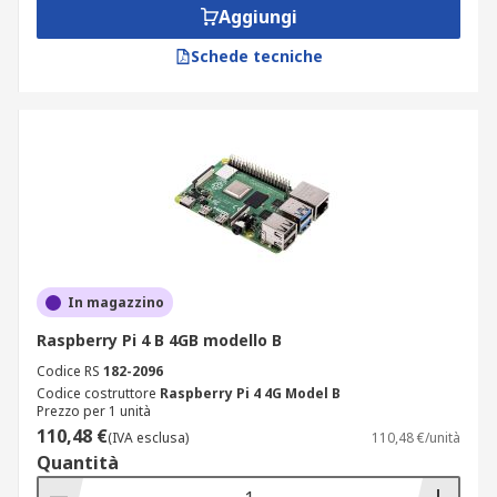
Aggiungi
Schede tecniche
In magazzino
Raspberry Pi 4 B 4GB modello B
Codice RS
182-2096
Codice costruttore
Raspberry Pi 4 4G Model B
Prezzo per 1 unità
110,48 €
(IVA esclusa)
110,48 €/unità
Quantità