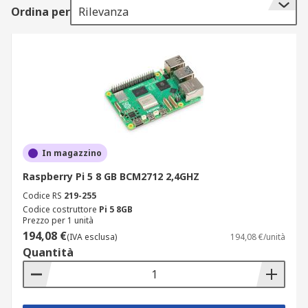
Ordina per
Rilevanza
In magazzino
Raspberry Pi 5 8 GB BCM2712 2,4GHZ
Codice RS
219-255
Codice costruttore
Pi 5 8GB
Prezzo per 1 unità
194,08 €
(IVA esclusa)
194,08 €/unità
Quantità