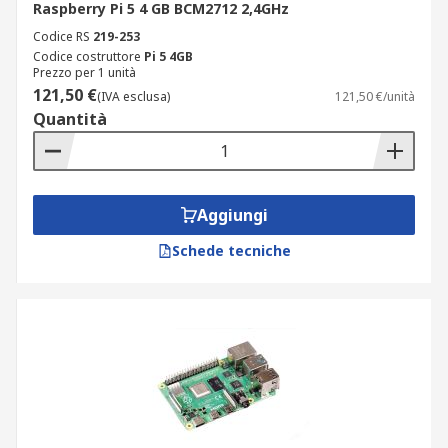
Raspberry Pi 5 4 GB BCM2712 2,4GHz
Codice RS
219-253
Codice costruttore
Pi 5 4GB
Prezzo per 1 unità
121,50 €
(IVA esclusa)
121,50 €/unità
Quantità
Aggiungi
Schede tecniche