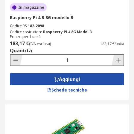
In magazzino
Raspberry Pi 4 B 8G modello B
Codice RS
182-2098
Codice costruttore
Raspberry Pi 4 8G Model B
Prezzo per 1 unità
183,17 €
(IVA esclusa)
183,17 €/unità
Quantità
Aggiungi
Schede tecniche