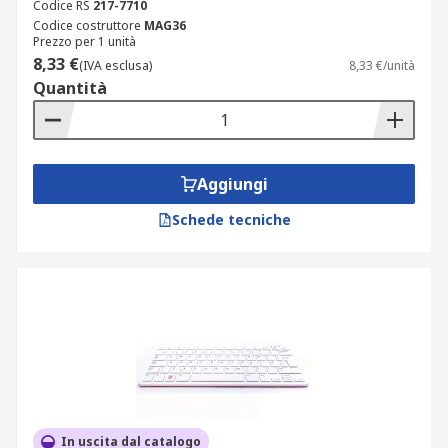
Codice RS
217-7710
Codice costruttore
MAG36
Prezzo per 1 unità
8,33 €
(IVA esclusa)
8,33 €/unità
Quantità
Aggiungi
Schede tecniche
In uscita dal catalogo