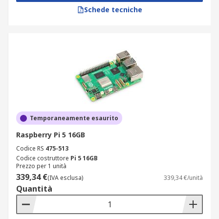
Schede tecniche
Temporaneamente esaurito
Raspberry Pi 5 16GB
Codice RS
475-513
Codice costruttore
Pi 5 16GB
Prezzo per 1 unità
339,34 €
(IVA esclusa)
339,34 €/unità
Quantità