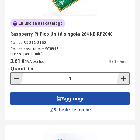
In uscita dal catalogo
Raspberry Pi Pico Unità singola 264 kB RP2040
Codice RS
212-2162
Codice costruttore
SC0916
Prezzo per 1 unità
3,61 €
(IVA esclusa)
3,61 €/unità
Quantità
Aggiungi
Schede tecniche