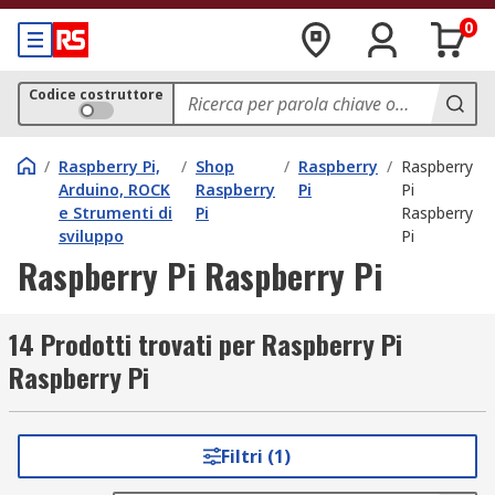
0
Codice costruttore
/
Raspberry Pi,
/
Shop
/
Raspberry
/
Raspberry
Arduino, ROCK
Raspberry
Pi
Pi
e Strumenti di
Pi
Raspberry
sviluppo
Pi
Raspberry Pi Raspberry Pi
14 Prodotti trovati per Raspberry Pi
Raspberry Pi
Filtri (1)