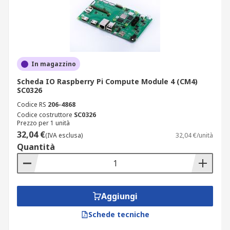
In magazzino
Scheda IO Raspberry Pi Compute Module 4 (CM4)
SC0326
Codice RS
206-4868
Codice costruttore
SC0326
Prezzo per 1 unità
32,04 €
(IVA esclusa)
32,04 €/unità
Quantità
Aggiungi
Schede tecniche