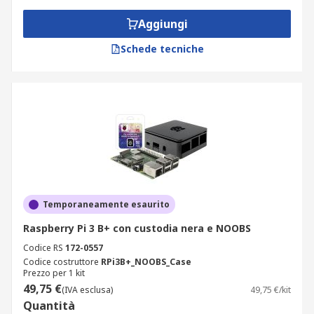
Aggiungi
Schede tecniche
Temporaneamente esaurito
Raspberry Pi 3 B+ con custodia nera e NOOBS
Codice RS
172-0557
Codice costruttore
RPi3B+_NOOBS_Case
Prezzo per 1 kit
49,75 €
(IVA esclusa)
49,75 €/kit
Quantità