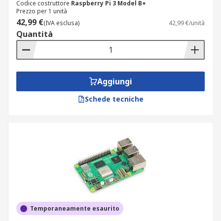
Codice costruttore
Raspberry Pi 3 Model B+
Prezzo per 1 unità
42,99 €
(IVA esclusa)
42,99 €/unità
Quantità
Aggiungi
Schede tecniche
Temporaneamente esaurito