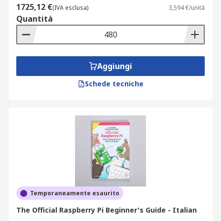
1725,12 €
(IVA esclusa)
3,594 €/unità
Quantità
Aggiungi
Schede tecniche
Temporaneamente esaurito
The Official Raspberry Pi Beginner's Guide - Italian