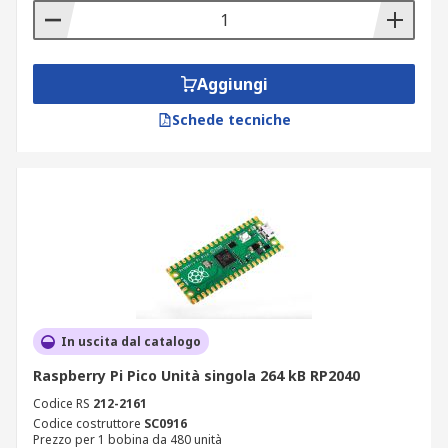
Aggiungi
Schede tecniche
In uscita dal catalogo
Raspberry Pi Pico Unità singola 264 kB RP2040
Codice RS
212-2161
Codice costruttore
SC0916
Prezzo per 1 bobina da 480 unità