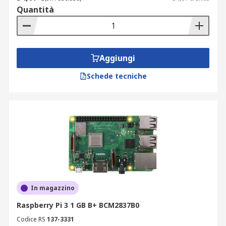
Quantità
Aggiungi
Schede tecniche
In magazzino
Raspberry Pi 3 1 GB B+ BCM2837B0
Codice RS
137-3331