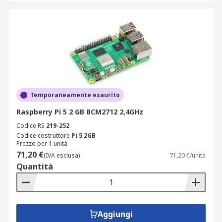
Temporaneamente esaurito
Raspberry Pi 5 2 GB BCM2712 2,4GHz
Codice RS
219-252
Codice costruttore
Pi 5 2GB
Prezzo per 1 unità
71,20 €
(IVA esclusa)
71,20 €/unità
Quantità
Aggiungi