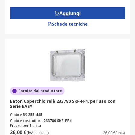
Aggiungi
Schede tecniche
Fornito dal produttore
Eaton Coperchio relè 233780 SKF-FF4, per uso con
Serie EASY
Codice RS
255-445
Codice costruttore
233780 SKF-FF4
Prezzo per 1 unità
26,00 €
(IVA esclusa)
26,00 €/unità