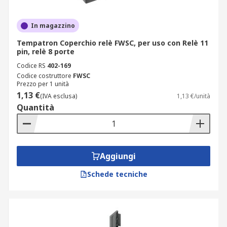
In magazzino
Tempatron Coperchio relè FWSC, per uso con Relè 11
pin, relè 8 porte
Codice RS
402-169
Codice costruttore
FWSC
Prezzo per 1 unità
1,13 €
(IVA esclusa)
1,13 €/unità
Quantità
Aggiungi
Schede tecniche