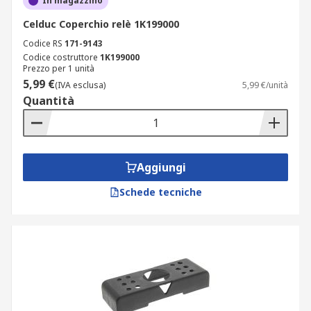
In magazzino
Celduc Coperchio relè 1K199000
Codice RS
171-9143
Codice costruttore
1K199000
Prezzo per 1 unità
5,99 €
(IVA esclusa)
5,99 €/unità
Quantità
Aggiungi
Schede tecniche