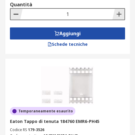
Quantità
Aggiungi
Schede tecniche
Temporaneamente esaurito
Eaton Tappo di tenuta 184760 EMR6-PH45
Codice RS
179-3526