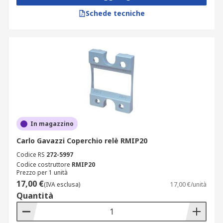
Schede tecniche
In magazzino
Carlo Gavazzi Coperchio relè RMIP20
Codice RS
272-5997
Codice costruttore
RMIP20
Prezzo per 1 unità
17,00 €
(IVA esclusa)
17,00 €/unità
Quantità