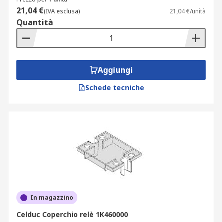
21,04 €
(IVA esclusa)
21,04 €/unità
Quantità
Aggiungi
Schede tecniche
In magazzino
Celduc Coperchio relè 1K460000