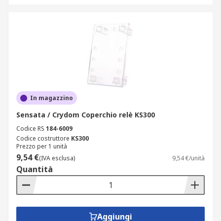
In magazzino
Sensata / Crydom Coperchio relè KS300
Codice RS
184-6009
Codice costruttore
KS300
Prezzo per 1 unità
9,54 €
(IVA esclusa)
9,54 €/unità
Quantità
Aggiungi