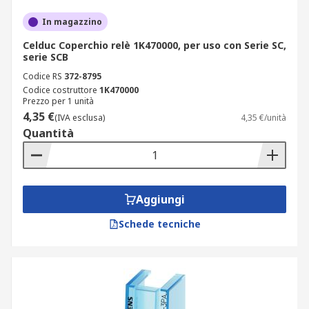
In magazzino
Celduc Coperchio relè 1K470000, per uso con Serie SC,
serie SCB
Codice RS
372-8795
Codice costruttore
1K470000
Prezzo per 1 unità
4,35 €
(IVA esclusa)
4,35 €/unità
Quantità
Aggiungi
Schede tecniche