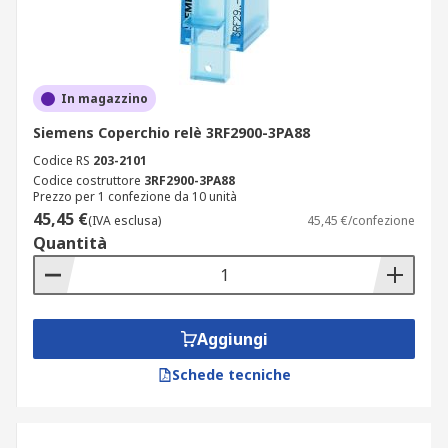
In magazzino
Siemens Coperchio relè 3RF2900-3PA88
Codice RS
203-2101
Codice costruttore
3RF2900-3PA88
Prezzo per 1 confezione da 10 unità
45,45 €
(IVA esclusa)
45,45 €/confezione
Quantità
Aggiungi
Schede tecniche