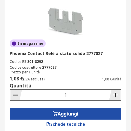
In magazzino
Phoenix Contact Relè a stato solido 2777027
Codice RS
801-8292
Codice costruttore
2777027
Prezzo per 1 unità
1,08 €
(IVA esclusa)
1,08 €/unità
Quantità
Aggiungi
Schede tecniche