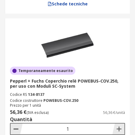
Schede tecniche
Temporaneamente esaurito
Pepperl + Fuchs Coperchio relè POWEBUS-COV.250,
per uso con Moduli SC-System
Codice RS
134-8137
Codice costruttore
POWEBUS-COV.250
Prezzo per 1 unità
56,36 €
(IVA esclusa)
56,36 €/unità
Quantità