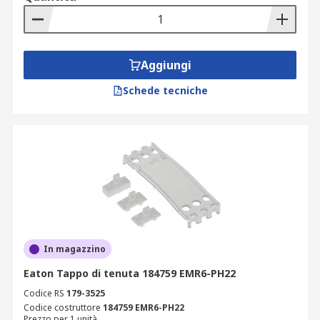
Aggiungi
Schede tecniche
In magazzino
Eaton Tappo di tenuta 184759 EMR6-PH22
Codice RS
179-3525
Codice costruttore
184759 EMR6-PH22
Prezzo per 1 unità