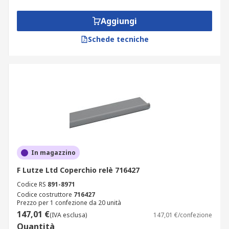
Aggiungi
Schede tecniche
In magazzino
F Lutze Ltd Coperchio relè 716427
Codice RS
891-8971
Codice costruttore
716427
Prezzo per 1 confezione da 20 unità
147,01 €
(IVA esclusa)
147,01 €/confezione
Quantità