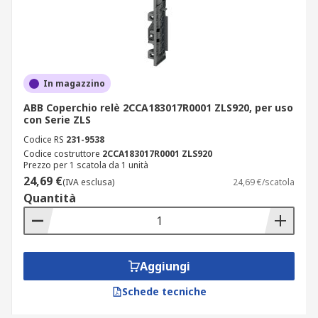
In magazzino
ABB Coperchio relè 2CCA183017R0001 ZLS920, per uso
con Serie ZLS
Codice RS
231-9538
Codice costruttore
2CCA183017R0001 ZLS920
Prezzo per 1 scatola da 1 unità
24,69 €
(IVA esclusa)
24,69 €/scatola
Quantità
Aggiungi
Schede tecniche