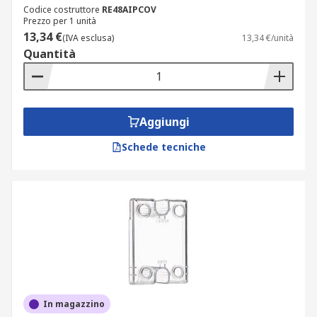
Codice costruttore
RE48AIPCOV
Prezzo per 1 unità
13,34 €
(IVA esclusa)
13,34 €/unità
Quantità
Aggiungi
Schede tecniche
In magazzino