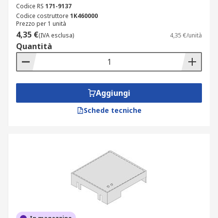
Codice RS
171-9137
Codice costruttore
1K460000
Prezzo per 1 unità
4,35 €
(IVA esclusa)
4,35 €/unità
Quantità
Aggiungi
Schede tecniche