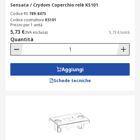
Sensata / Crydom Coperchio relè KS101
Codice RS
789-8475
Codice costruttore
KS101
Prezzo per 1 unità
5,73 €
(IVA esclusa)
5,73 €/unità
Quantità
Aggiungi
Schede tecniche