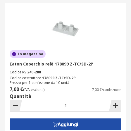
In magazzino
Eaton Coperchio relè 178099 Z-TC/SD-2P
Codice RS
240-288
Codice costruttore
178099 Z-TC/SD-2P
Prezzo per 1 confezione da 10 unità
7,00 €
(IVA esclusa)
7,00 €/confezione
Quantità
Aggiungi