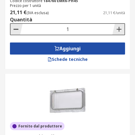
Codice costruttore
184760 EMR6-PH45
Prezzo per 1 unità
21,11 €
(IVA esclusa)
21,11 €/unità
Quantità
Aggiungi
Schede tecniche
Fornito dal produttore