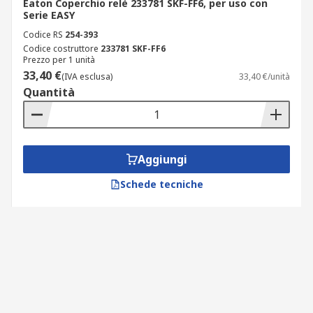
Eaton Coperchio relè 233781 SKF-FF6, per uso con
Serie EASY
Codice RS
254-393
Codice costruttore
233781 SKF-FF6
Prezzo per 1 unità
33,40 €
(IVA esclusa)
33,40 €/unità
Quantità
Aggiungi
Schede tecniche