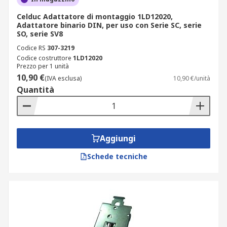
Celduc Adattatore di montaggio 1LD12020,
Adattatore binario DIN, per uso con Serie SC, serie
SO, serie SV8
Codice RS
307-3219
Codice costruttore
1LD12020
Prezzo per 1 unità
10,90 €
(IVA esclusa)
10,90 €/unità
Quantità
Aggiungi
Schede tecniche