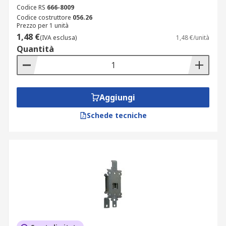
Codice RS
666-8009
Codice costruttore
056.26
Prezzo per 1 unità
1,48 €
(IVA esclusa)
1,48 €/unità
Quantità
Aggiungi
Schede tecniche