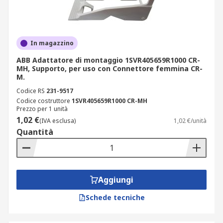
In magazzino
ABB Adattatore di montaggio 1SVR405659R1000 CR-
MH, Supporto, per uso con Connettore femmina CR-
M.
Codice RS
231-9517
Codice costruttore
1SVR405659R1000 CR-MH
Prezzo per 1 unità
1,02 €
(IVA esclusa)
1,02 €/unità
Quantità
Aggiungi
Schede tecniche