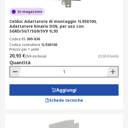
In magazzino
Celduc Adattatore di montaggio 1L936100,
Adattatore binario DIN, per uso con
SGRD/SGT/SG9/SV9 1L93
Codice RS
309-836
Codice costruttore
1L936100
Prezzo per 1 unità
20,93 €
(IVA esclusa)
20,93 €/unità
Quantità
Aggiungi
Schede tecniche