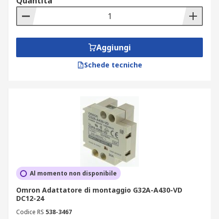
Quantità
Aggiungi
Schede tecniche
Al momento non disponibile
Omron Adattatore di montaggio G32A-A430-VD
DC12-24
Codice RS
538-3467