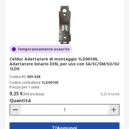
Temporaneamente esaurito
Celduc Adattatore di montaggio 1LD00100,
Adattatore binario DIN, per uso con SA/SC/SM/SO/SU
1LD0
Codice RS
309-838
Codice costruttore
1LD00100
Prezzo per 1 unità
9,25 €
(IVA esclusa)
9,25 €/unità
Quantità
Aggiungi