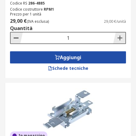
Codice RS
286-4885
Codice costruttore
RPM1
Prezzo per 1 unità
29,00 €
(IVA esclusa)
29,00 €/unità
Quantità
Aggiungi
Schede tecniche
In magazzino