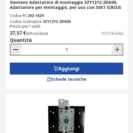
Siemens Adattatore di montaggio 3ZY1212-2DA00,
Adattatore per montaggio, per uso con 3SK1 SIRIUS
Codice RS
202-1629
Codice costruttore
3ZY1212-2DA00
Prezzo per 1 unità
37,57 €
(IVA esclusa)
37,57 €/unità
Quantità
Aggiungi
Schede tecniche