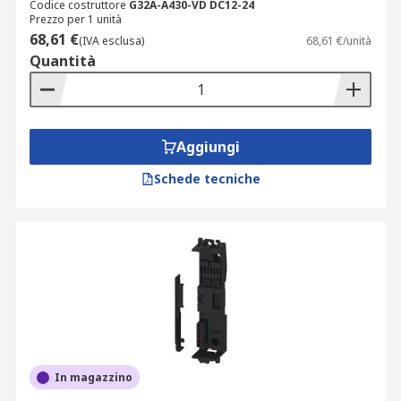
Codice costruttore
G32A-A430-VD DC12-24
Prezzo per 1 unità
68,61 €
(IVA esclusa)
68,61 €/unità
Quantità
Aggiungi
Schede tecniche
In magazzino