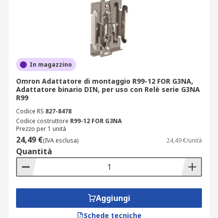
In magazzino
Omron Adattatore di montaggio R99-12 FOR G3NA,
Adattatore binario DIN, per uso con Relè serie G3NA
R99
Codice RS
827-8478
Codice costruttore
R99-12 FOR G3NA
Prezzo per 1 unità
24,49 €
(IVA esclusa)
24,49 €/unità
Quantità
Aggiungi
Schede tecniche