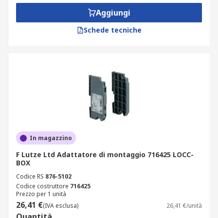
Aggiungi
Schede tecniche
In magazzino
F Lutze Ltd Adattatore di montaggio 716425 LOCC-
BOX
Codice RS
876-5102
Codice costruttore
716425
Prezzo per 1 unità
26,41 €
(IVA esclusa)
26,41 €/unità
Quantità