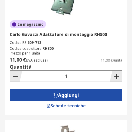
In magazzino
Carlo Gavazzi Adattatore di montaggio RHS00
Codice RS
609-713
Codice costruttore
RHS00
Prezzo per 1 unità
11,00 €
(IVA esclusa)
11,00 €/unità
Quantità
Aggiungi
Schede tecniche