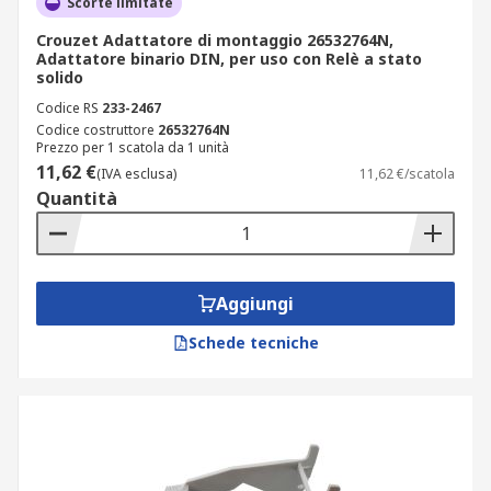
Scorte limitate
Crouzet Adattatore di montaggio 26532764N,
Adattatore binario DIN, per uso con Relè a stato
solido
Codice RS
233-2467
Codice costruttore
26532764N
Prezzo per 1 scatola da 1 unità
11,62 €
(IVA esclusa)
11,62 €/scatola
Quantità
Aggiungi
Schede tecniche