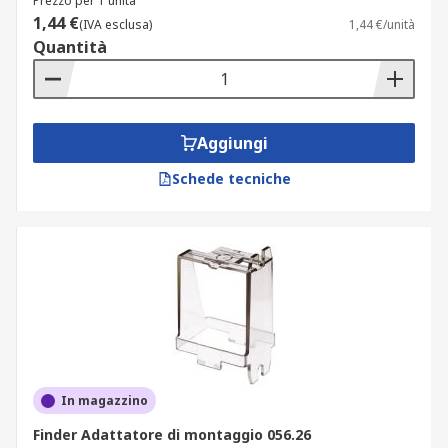
Prezzo per 1 unità
1,44 €
(IVA esclusa)
1,44 €/unità
Quantità
Aggiungi
Schede tecniche
In magazzino
Finder Adattatore di montaggio 056.26