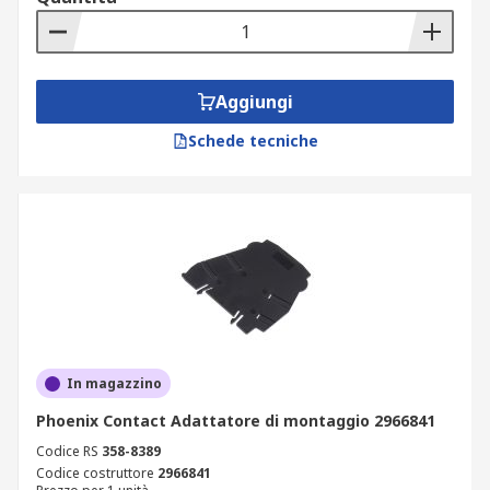
Aggiungi
Schede tecniche
In magazzino
Phoenix Contact Adattatore di montaggio 2966841
Codice RS
358-8389
Codice costruttore
2966841