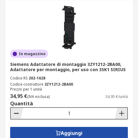
In magazzino
Siemens Adattatore di montaggio 3ZY1212-2BA00,
Adattatore per montaggio, per uso con 3SK1 SIRIUS
Codice RS
202-1628
Codice costruttore
3ZY1212-2BA00
Prezzo per 1 unità
34,95 €
(IVA esclusa)
34,95 €/unità
Quantità
Aggiungi