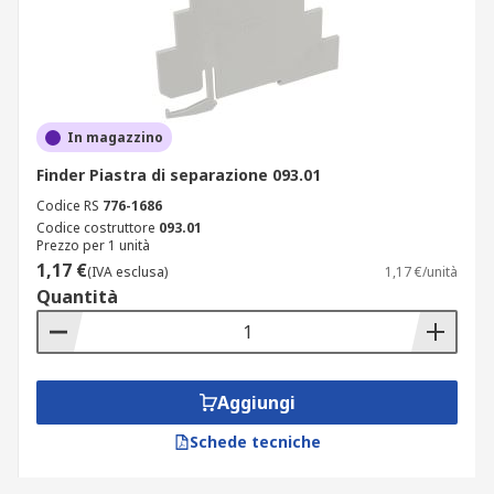
In magazzino
Finder Piastra di separazione 093.01
Codice RS
776-1686
Codice costruttore
093.01
Prezzo per 1 unità
1,17 €
(IVA esclusa)
1,17 €/unità
Quantità
Aggiungi
Schede tecniche