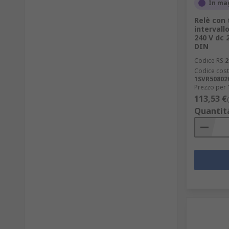
In ma
Relè con 
intervallo
240 V dc 
DIN
Codice RS
2
Codice cost
1SVR50802
Prezzo per 
113,53 €
Quantit