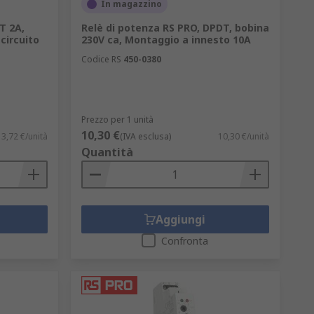
In magazzino
T 2A,
Relè di potenza RS PRO, DPDT, bobina
circuito
230V ca, Montaggio a innesto 10A
Codice RS
450-0380
Prezzo per 1 unità
10,30 €
3,72 €/unità
(IVA esclusa)
10,30 €/unità
Quantità
Aggiungi
Confronta